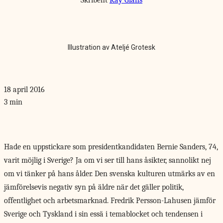
Skribent
Kay Glans
Illustration av Ateljé Grotesk
18 april 2016
3 min
Hade en uppstickare
som presidentkandidaten Bernie Sanders, 74,
varit möjlig i Sverige? Ja om vi ser till hans åsikter, sannolikt nej
om vi tänker på hans ålder. Den svenska kulturen utmärks av en
jämförelsevis negativ syn på äldre när det gäller politik,
offentlighet och arbetsmarknad. Fredrik Persson-Lahusen jämför
Sverige och Tyskland i sin essä i temablocket och tendensen i