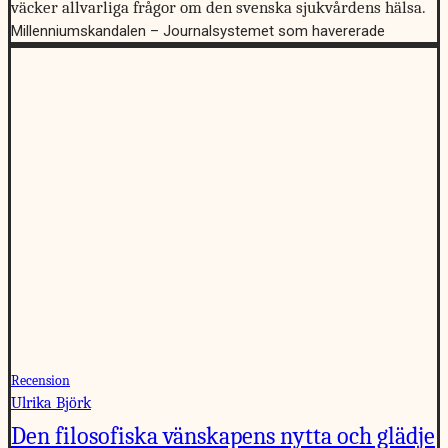
väcker allvarliga frågor om den svenska sjukvårdens hälsa.
Millenniumskandalen – Journalsystemet som havererade
Recension
Ulrika Björk
Den filosofiska vänskapens nytta och glädje