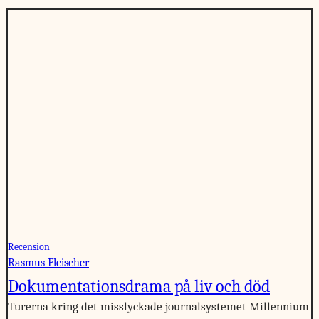
Recension
Rasmus Fleischer
Dokumentationsdrama på liv och död
Turerna kring det misslyckade journalsystemet Millennium