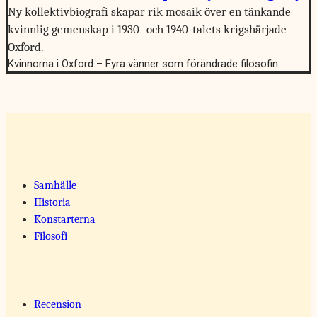
Ny kollektivbiografi skapar rik mosaik över en tänkande
kvinnlig gemenskap i 1930- och 1940-talets krigshärjade
Oxford.
Kvinnorna i Oxford – Fyra vänner som förändrade filosofin
Samhälle
Historia
Konstarterna
Filosofi
Recension