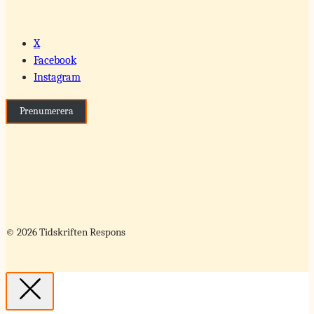
X
Facebook
Instagram
Prenumerera
© 2026 Tidskriften Respons