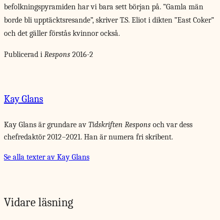
befolkningspyramiden har vi bara sett början på. ”Gamla män
borde bli upptäcktsresande”, skriver T.S. Eliot i dikten ”East Coker”
och det gäller förstås kvinnor också.
Publicerad i
Respons
2016-2
Kay Glans
Kay Glans är grundare av
Tidskriften Respons
och var dess
chefredaktör 2012–2021. Han är numera fri skribent.
Se alla texter av Kay Glans
Vidare läsning