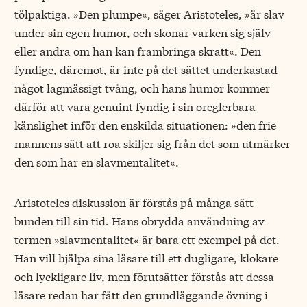
tölpaktiga. »Den plumpe«, säger Aristoteles, »är slav
under sin egen humor, och skonar varken sig själv
eller andra om han kan frambringa skratt«. Den
fyndige, däremot, är inte på det sättet underkastad
något lagmässigt tvång, och hans humor kommer
därför att vara genuint fyndig i sin oreglerbara
känslighet inför den enskilda situationen: »den frie
mannens sätt att roa skiljer sig från det som utmärker
den som har en slavmentalitet«.
Aristoteles diskussion är förstås på många sätt
bunden till sin tid. Hans obrydda användning av
termen »slavmentalitet« är bara ett exempel på det.
Han vill hjälpa sina läsare till ett dugligare, klokare
och lyckligare liv, men förutsätter förstås att dessa
läsare redan har fått den grundläggande övning i