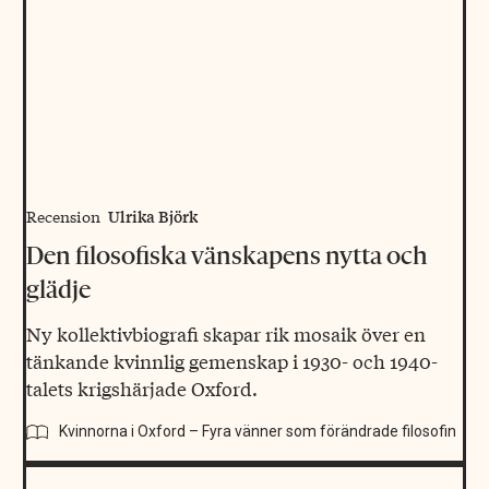
Ulrika Björk
Recension
Den filosofiska vänskapens nytta och
glädje
Ny kollektivbiografi skapar rik mosaik över en
tänkande kvinnlig gemenskap i 1930- och 1940-
talets krigshärjade Oxford.
Kvinnorna i Oxford – Fyra vänner som förändrade filosofin