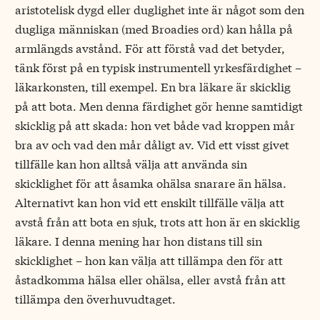
aristotelisk dygd eller duglighet inte är något som den
dugliga människan (med Broadies ord) kan hålla på
armlängds avstånd. För att förstå vad det betyder,
tänk först på en typisk instrumentell yrkesfärdighet –
läkarkonsten, till exempel. En bra läkare är skicklig
på att bota. Men denna färdighet gör henne samtidigt
skicklig på att skada: hon vet både vad kroppen mår
bra av och vad den mår dåligt av. Vid ett visst givet
tillfälle kan hon alltså välja att använda sin
skicklighet för att åsamka ohälsa snarare än hälsa.
Alternativt kan hon vid ett enskilt tillfälle välja att
avstå från att bota en sjuk, trots att hon är en skicklig
läkare. I denna mening har hon distans till sin
skicklighet – hon kan välja att tillämpa den för att
åstadkomma hälsa eller ohälsa, eller avstå från att
tillämpa den överhuvudtaget.