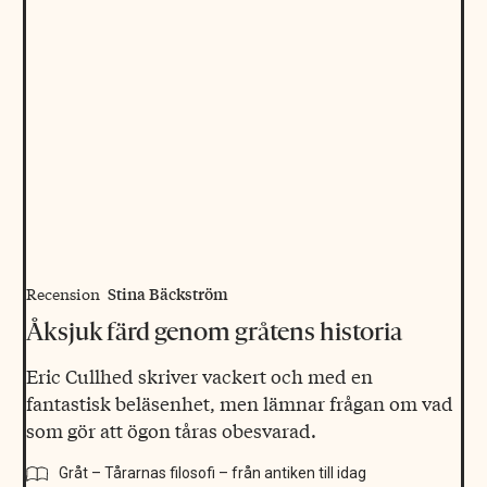
Stina Bäckström
Recension
Åksjuk färd genom gråtens historia
Eric Cullhed skriver vackert och med en
fantastisk beläsenhet, men lämnar frågan om vad
som gör att ögon tåras obesvarad.
Gråt – Tårarnas filosofi – från antiken till idag