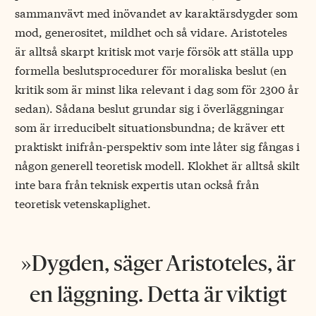
sammanvävt med inövandet av karaktärsdygder som
mod, generositet, mildhet och så vidare. Aristoteles
är alltså skarpt kritisk mot varje försök att ställa upp
formella beslutsprocedurer för moraliska beslut (en
kritik som är minst lika relevant i dag som för 2300 år
sedan). Sådana beslut grundar sig i överläggningar
som är irreducibelt situationsbundna; de kräver ett
praktiskt inifrån-perspektiv som inte låter sig fångas i
någon generell teoretisk modell. Klokhet är alltså skilt
inte bara från teknisk expertis utan också från
teoretisk vetenskaplighet.
Dygden, säger Aristoteles, är
en läggning. Detta är viktigt