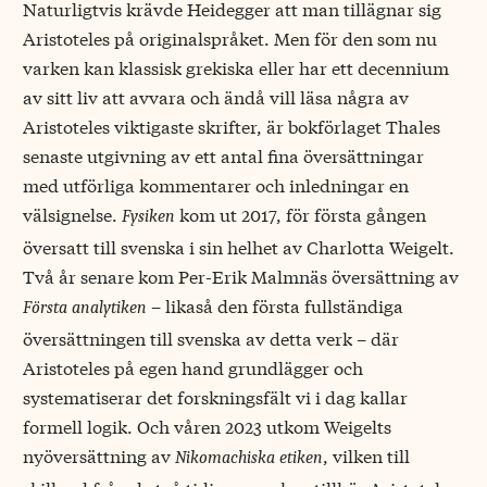
Naturligtvis krävde Heidegger att man tillägnar sig
Aristoteles på originalspråket. Men för den som nu
varken kan klassisk grekiska eller har ett decennium
av sitt liv att avvara och ändå vill läsa några av
Aristoteles viktigaste skrifter, är bokförlaget Thales
senaste utgivning av ett antal fina översättningar
med utförliga kommentarer och inledningar en
välsignelse.
kom ut 2017, för första gången
Fysiken
översatt till svenska i sin helhet av Charlotta Weigelt.
Två år senare kom Per-Erik Malmnäs översättning av
– likaså den första fullständiga
Första analytiken
översättningen till svenska av detta verk – där
Aristoteles på egen hand grundlägger och
systematiserar det forskningsfält vi i dag kallar
formell logik. Och våren 2023 utkom Weigelts
nyöversättning av
, vilken till
Nikomachiska etiken