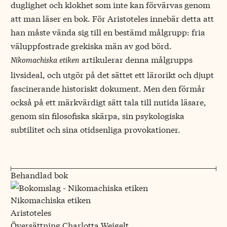
duglighet och klokhet som inte kan förvärvas genom
att man läser en bok. För Aristoteles innebär detta att
han måste vända sig till en bestämd målgrupp: fria
väluppfostrade grekiska män av god börd.
artikulerar denna målgrupps
Nikomachiska etiken
livsideal, och utgör på det sättet ett lärorikt och djupt
fascinerande historiskt dokument. Men den förmår
också på ett märkvärdigt sätt tala till nutida läsare,
genom sin filosofiska skärpa, sin psykologiska
subtilitet och sina otidsenliga provokationer.
Behandlad bok
Nikomachiska etiken
Aristoteles
Översättning Charlotta Weigelt