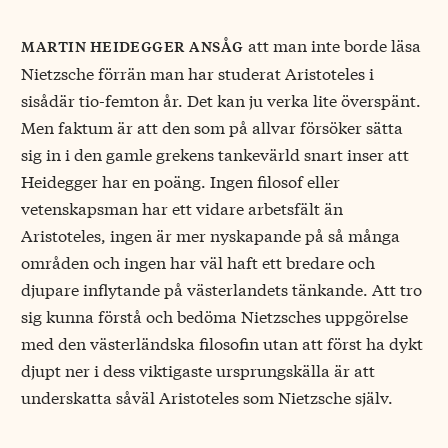
att man inte borde läsa
martin heidegger ansåg
Nietzsche förrän man har studerat Aristoteles i
sisådär tio-femton år. Det kan ju verka lite överspänt.
Men faktum är att den som på allvar försöker sätta
sig in i den gamle grekens tankevärld snart inser att
Heidegger har en poäng. Ingen filosof eller
vetenskapsman har ett vidare arbetsfält än
Aristoteles, ingen är mer nyskapande på så många
områden och ingen har väl haft ett bredare och
djupare inflytande på västerlandets tänkande. Att tro
sig kunna förstå och bedöma Nietzsches uppgörelse
med den västerländska filosofin utan att först ha dykt
djupt ner i dess viktigaste ursprungskälla är att
underskatta såväl Aristoteles som Nietzsche själv.