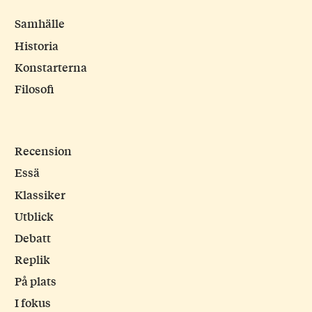
Samhälle
Historia
Konstarterna
Filosofi
Recension
Essä
Klassiker
Utblick
Debatt
Replik
På plats
I fokus