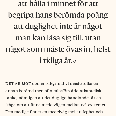
att hålla i minnet för att
begripa hans berömda poäng
att duglighet inte är något
man kan läsa sig till, utan
något som måste övas in, helst
i tidiga år.
denna bakgrund vi måste tolka en
det är mot
annan berömd men ofta missförstådd aristotelisk
tanke, nämligen att det dugliga handlandet är en
fråga om att finna medelvägen mellan två extremer.
Den modige finner en medelväg mellan feghet och