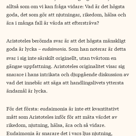
alltså som om vi kan fråga vidare: Vad är det högsta
goda, det som gör att njutningar, rikedom, hälsa och
ära i många fall är värda att eftersträva?
Aristoteles berömda svar är att det högsta mänskligt
goda är lycka –
. Som han noterar är detta
eudaimonia
svar i sig inte särskilt originellt, utan tvärtom en
gängse uppfattning. Aristoteles originalitet visar sig
snarare i hans intrikata och djupgående diskussion av
vad det innebär att säga att handlingslivets yttersta
ändamål är lycka.
För det första: eudaimonia är inte ett kvantitativt
mått som Aristoteles inför för att mäta värdet av
rikedom, njutning, hälsa, ära och så vidare.
Eudaimonia är snarare det i vars ljus njutning,