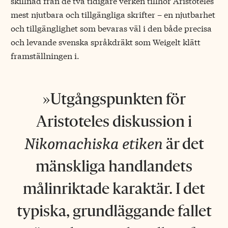
skillnad från de två tidigare verken tillhör Aristoteles
mest njutbara och tillgängliga skrifter – en njutbarhet
och tillgänglighet som bevaras väl i den både precisa
och levande svenska språkdräkt som Weigelt klätt
framställningen i.
Utgångspunkten för
Aristoteles diskussion i
Nikomachiska etiken
är det
mänskliga handlandets
målinriktade karaktär. I det
typiska, grundläggande fallet