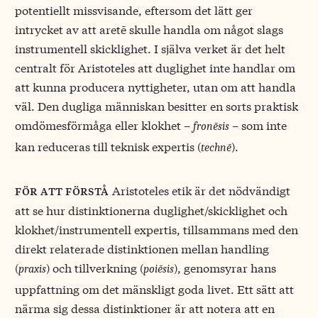
potentiellt missvisande, eftersom det lätt ger
intrycket av att aretē skulle handla om något slags
instrumentell skicklighet. I själva verket är det helt
centralt för Aristoteles att duglighet inte handlar om
att kunna producera nyttigheter, utan om att handla
väl. Den dugliga människan besitter en sorts praktisk
omdömesförmåga eller klokhet –
– som inte
fronēsis
kan reduceras till teknisk expertis (
).
technē
Aristoteles etik är det nödvändigt
för att förstå
att se hur distinktionerna duglighet/skicklighet och
klokhet/instrumentell expertis, tillsammans med den
direkt relaterade distinktionen mellan handling
(
) och tillverkning (
), genomsyrar hans
praxis
poiēsis
uppfattning om det mänskligt goda livet. Ett sätt att
närma sig dessa distinktioner är att notera att en