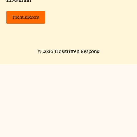
Prenumerera
© 2026 Tidskriften Respons
Samhälle
Historia