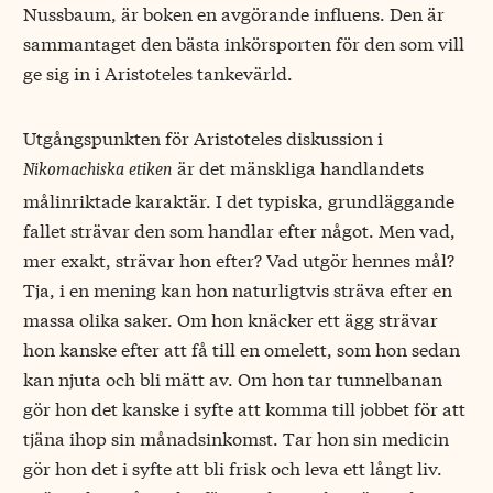
Nussbaum, är boken en avgörande influens. Den är
sammantaget den bästa inkörsporten för den som vill
ge sig in i Aristoteles tankevärld.
Utgångspunkten för Aristoteles diskussion i
är det mänskliga handlandets
Nikomachiska etiken
målinriktade karaktär. I det typiska, grundläggande
fallet strävar den som handlar efter något. Men vad,
mer exakt, strävar hon efter? Vad utgör hennes mål?
Tja, i en mening kan hon naturligtvis sträva efter en
massa olika saker. Om hon knäcker ett ägg strävar
hon kanske efter att få till en omelett, som hon sedan
kan njuta och bli mätt av. Om hon tar tunnelbanan
gör hon det kanske i syfte att komma till jobbet för att
tjäna ihop sin månadsinkomst. Tar hon sin medicin
gör hon det i syfte att bli frisk och leva ett långt liv.