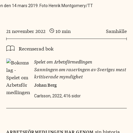
gen den 14 mars 2019. Foto Henrik Montgomery/TT
21 november 2022
10 min
Samhälle
Recenserad bok
Spelet om Arbetsförmedlingen
Sanningen om raseringen av Sveriges mest
kritiserade myndighet
Johan Berg
Carlsson, 2022, 416 sidor
sin historia
arbetsförmedlingen har genom