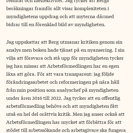
beräkningar framför allt visar komplexiteten i
myndighetens uppdrag och att myterna därmed
bidrar till en förenklad bild av myndigheten.
Jag uppskattar att Berg utmanar kritiken genom sin
analys men boken hade tjänat på en nyansering. I sin
vilja att försvara och stå upp för myndigheten tycker
jag han missar att Arbetsförmedlingen har en egen
läxa att göra. För att vara transparent: jag följde
förändringsarbetet och reformeringen på nära håll
från min position som analyschef på myndigheten
under åren 2016 till 2022. Jag tycker att en offentlig
arbetsförmedling behövs och att myndigheten fått
utså en hel del orättvis kritik. Men jag anser också att
Arbetsförmedlingen har mycket att förbättra för att
stödet till arbetssökande och arbetsgivare ska fungera