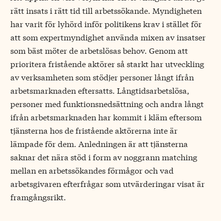
rätt insats i rätt tid till arbetssökande. Myndigheten
har varit för lyhörd inför politikens krav i stället för
att som expertmyndighet använda mixen av insatser
som bäst möter de arbetslösas behov. Genom att
prioritera fristående aktörer så starkt har utveckling
av verksamheten som stödjer personer långt ifrån
arbetsmarknaden eftersatts. Långtidsarbetslösa,
personer med funktionsnedsättning och andra långt
ifrån arbetsmarknaden har kommit i kläm eftersom
tjänsterna hos de fristående aktörerna inte är
lämpade för dem. Anledningen är att tjänsterna
saknar det nära stöd i form av noggrann matching
mellan en arbetssökandes förmågor och vad
arbetsgivaren efterfrågar som utvärderingar visat är
framgångsrikt.