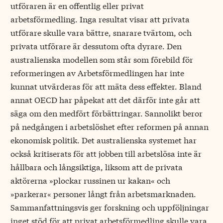
utföraren är en offentlig eller privat
arbetsförmedling. Inga resultat visar att privata
utförare skulle vara bättre, snarare tvärtom, och
privata utförare är dessutom ofta dyrare. Den
australienska modellen som står som förebild för
reformeringen av Arbetsförmedlingen har inte
kunnat utvärderas för att mäta dess effekter. Bland
annat OECD har påpekat att det därför inte går att
säga om den medfört förbättringar. Sannolikt beror
på nedgången i arbetslöshet efter reformen på annan
ekonomisk politik. Det australienska systemet har
också kritiserats för att jobben till arbetslösa inte är
hållbara och långsiktiga, liksom att de privata
aktörerna »plockar russinen ur kakan« och
»parkerar« personer långt från arbetsmarknaden.
Sammanfattningsvis ger forskning och uppföljningar
inget stöd för att privat arbetsförmedling skulle vara