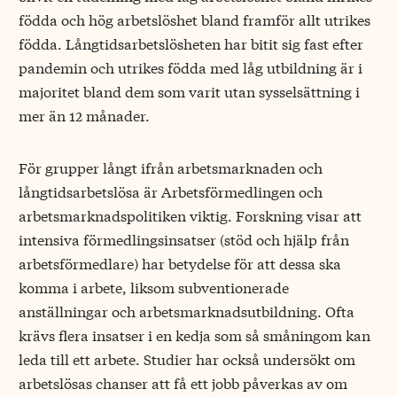
födda och hög arbetslöshet bland framför allt utrikes
födda. Långtidsarbetslösheten har bitit sig fast efter
pandemin och utrikes födda med låg utbildning är i
majoritet bland dem som varit utan sysselsättning i
mer än 12 månader.
För grupper långt ifrån arbetsmarknaden och
långtidsarbetslösa är Arbetsförmedlingen och
arbetsmarknadspolitiken viktig. Forskning visar att
intensiva förmedlingsinsatser (stöd och hjälp från
arbetsförmedlare) har betydelse för att dessa ska
komma i arbete, liksom subventionerade
anställningar och arbetsmarknadsutbildning. Ofta
krävs flera insatser i en kedja som så småningom kan
leda till ett arbete. Studier har också undersökt om
arbetslösas chanser att få ett jobb påverkas av om