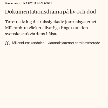
Rasmus Fleischer
Recension
Dokumentationsdrama på liv och död
Turerna kring det misslyckade journalsystemet
Millennium väcker allvarliga frågor om den
svenska sjukvårdens hälsa.
Millenniumskandalen – Journalsystemet som havererade