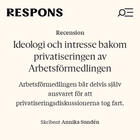
Skip
to
content
Recension
Ideologi och intresse bakom
privatiseringen av
Arbetsförmedlingen
Arbetsförmedlingen bär delvis själv
ansvaret för att
privatiseringsdiskussionerna tog fart.
Skribent
Annika Sundén