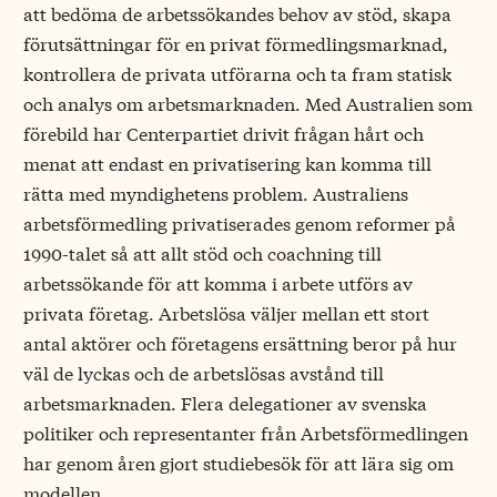
att bedöma de arbetssökandes behov av stöd, skapa
förutsättningar för en privat förmedlingsmarknad,
kontrollera de privata utförarna och ta fram statisk
och analys om arbetsmarknaden. Med Australien som
förebild har Centerpartiet drivit frågan hårt och
menat att endast en privatisering kan komma till
rätta med myndighetens problem. Australiens
arbetsförmedling privatiserades genom reformer på
1990-talet så att allt stöd och coachning till
arbetssökande för att komma i arbete utförs av
privata företag. Arbetslösa väljer mellan ett stort
antal aktörer och företagens ersättning beror på hur
väl de lyckas och de arbetslösas avstånd till
arbetsmarknaden. Flera delegationer av svenska
politiker och representanter från Arbetsförmedlingen
har genom åren gjort studiebesök för att lära sig om
modellen.