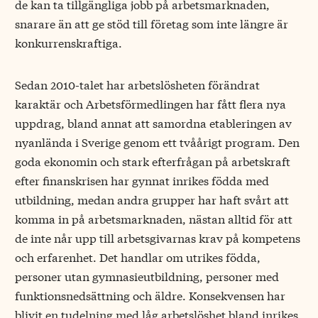
de kan ta tillgängliga jobb på arbetsmarknaden,
snarare än att ge stöd till företag som inte längre är
konkurrenskraftiga.
Sedan 2010-talet har arbetslösheten förändrat
karaktär och Arbetsförmedlingen har fått flera nya
uppdrag, bland annat att samordna etableringen av
nyanlända i Sverige genom ett tvåårigt program. Den
goda ekonomin och stark efterfrågan på arbetskraft
efter finanskrisen har gynnat inrikes födda med
utbildning, medan andra grupper har haft svårt att
komma in på arbetsmarknaden, nästan alltid för att
de inte når upp till arbetsgivarnas krav på kompetens
och erfarenhet. Det handlar om utrikes födda,
personer utan gymnasieutbildning, personer med
funktionsnedsättning och äldre. Konsekvensen har
blivit en tudelning med låg arbetslöshet bland inrikes