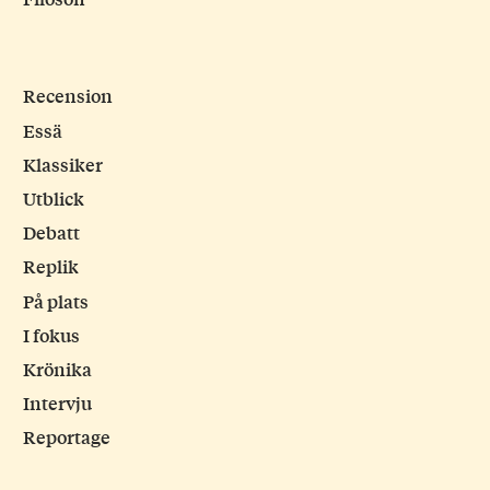
Recension
Essä
Klassiker
Utblick
Debatt
Replik
På plats
I fokus
Krönika
Intervju
Reportage