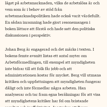
läget på arbetsmarknaden, vilka de arbetslösa är och
vem som är i behov av stöd från
arbetsmarknadspolitiken hade också varit värdefullt.
En sådan inramning hade gjort resonemangen i
boken lättare att förstå och hade satt den politiska
diskussionen i perspektiv.
Johan Berg är engagerad och det märks i texten. I
bokens femte avsnitt listas ett antal myter om
Arbetsförmedlingen, till exempel att myndigheten
inte bidrar till att folk får jobb och att
administrationen kostar för mycket. Berg vill utmana
kritiken och uppfattningen att myndigheten fungerar
dåligt och inte förmedlar några arbeten. Han
analyserar och tar fram egna beräkningar för att visa
att myndighetens kritiker har fel om bristande
resultat och ineffektivitet. Jag tycker att Bergs