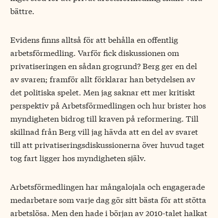
bättre.
Evidens finns alltså för att behålla en offentlig
arbetsförmedling. Varför fick diskussionen om
privatiseringen en sådan grogrund? Berg ger en del
av svaren; framför allt förklarar han betydelsen av
det politiska spelet. Men jag saknar ett mer kritiskt
perspektiv på Arbetsförmedlingen och hur brister hos
myndigheten bidrog till kraven på reformering. Till
skillnad från Berg vill jag hävda att en del av svaret
till att privatiseringsdiskussionerna över huvud taget
tog fart ligger hos myndigheten själv.
Arbetsförmedlingen har mångalojala och engagerade
medarbetare som varje dag gör sitt bästa för att stötta
arbetslösa. Men den hade i början av 2010-talet halkat