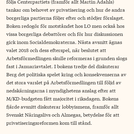
följa Centerpartiets (framför allt Martin Ådahls)
tankar om behovet av privatisering och hur de andra
borgerliga partierna följer efter och stödjer förslaget.
Boken redogör för motståndet hos LO men också hos
vissa borgerliga debattörer och för hur diskussionen
gick inom Socialdemokraterna. Nästa avsnitt ägnas
valet 2018 och dess efterspel, när beslutet att
Arbetsförmedlingen skulle reformeras i grunden slogs
fast i Januariavtalet. I bokens tredje del diskuterar
Berg det politiska spelet kring och konsekvenserna av
det stora varslet på Arbetsförmedlingen till följd av
nedskärningarna i myndighetens anslag efter att
M/KD-budgeten fått majoritet i riksdagen. Bokens
fjärde avsnitt diskuterar lobbyismens, framför allt
Svenskt Näringslivs och Almegas, betydelse för att
privatiseringsreformen kom till stånd.