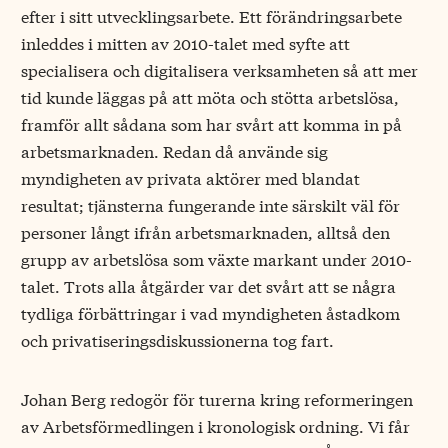
efter i sitt utvecklingsarbete. Ett förändringsarbete
inleddes i mitten av 2010-talet med syfte att
specialisera och digitalisera verksamheten så att mer
tid kunde läggas på att möta och stötta arbetslösa,
framför allt sådana som har svårt att komma in på
arbetsmarknaden. Redan då använde sig
myndigheten av privata aktörer med blandat
resultat; tjänsterna fungerande inte särskilt väl för
personer långt ifrån arbetsmarknaden, alltså den
grupp av arbetslösa som växte markant under 2010-
talet. Trots alla åtgärder var det svårt att se några
tydliga förbättringar i vad myndigheten åstadkom
och privatiseringsdiskussionerna tog fart.
Johan Berg redogör för turerna kring reformeringen
av Arbetsförmedlingen i kronologisk ordning. Vi får