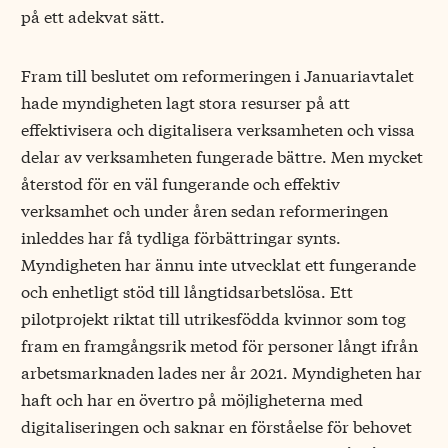
på ett adekvat sätt.
Fram till beslutet om reformeringen i Januariavtalet
hade myndigheten lagt stora resurser på att
effektivisera och digitalisera verksamheten och vissa
delar av verksamheten fungerade bättre. Men mycket
återstod för en väl fungerande och effektiv
verksamhet och under åren sedan reformeringen
inleddes har få tydliga förbättringar synts.
Myndigheten har ännu inte utvecklat ett fungerande
och enhetligt stöd till långtidsarbetslösa. Ett
pilotprojekt riktat till utrikesfödda kvinnor som tog
fram en framgångsrik metod för personer långt ifrån
arbetsmarknaden lades ner år 2021. Myndigheten har
haft och har en övertro på möjligheterna med
digitaliseringen och saknar en förståelse för behovet