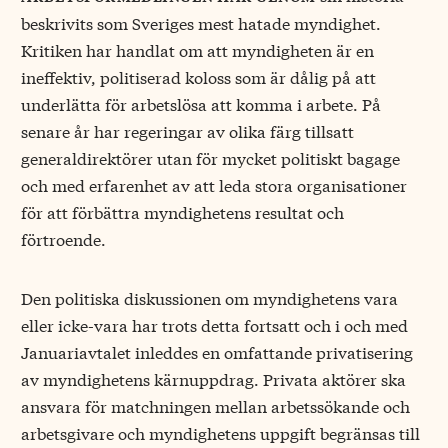
beskrivits som Sveriges mest hatade myndighet.
Kritiken har handlat om att myndigheten är en
ineffektiv, politiserad koloss som är dålig på att
underlätta för arbetslösa att komma i arbete. På
senare år har regeringar av olika färg tillsatt
generaldirektörer utan för mycket politiskt bagage
och med erfarenhet av att leda stora organisationer
för att förbättra myndighetens resultat och
förtroende.
Den politiska diskussionen om myndighetens vara
eller icke-vara har trots detta fortsatt och i och med
Januariavtalet inleddes en omfattande privatisering
av myndighetens kärnuppdrag. Privata aktörer ska
ansvara för matchningen mellan arbetssökande och
arbetsgivare och myndighetens uppgift begränsas till