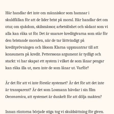
Här handlar det inte om människor som hamnar i
skuldfällan för att de lider brist på moral. Här handlar det om
otur, om sjukdom, skilsmässor, arbetslöshet och sådant som vi
alla kan råka ut för. Det är snarare kreditgivarna som står för
den bristande moralen, när de tar lättvindigt på
kreditprövningen och liksom Klarna uppmuntrar till att
konsumera på kredit. Petterssons argument är tydligt och
starkt: vi har skapat ett system i vilket de som lånar pengar
kan råka illa ut, men inte de som lånar ut. Varför?
Är det för att vi inte förstår systemet? Är det för att det inte
är transparent? Är det som Losmann hävdar i sin film
Oeconomica
, att systemet är dunkelt för att dölja makten?
Innan räntorna började stiga tog vi skuldsättning för given.