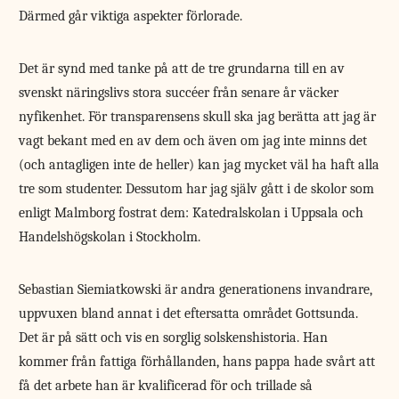
Därmed går viktiga aspekter förlorade.
Det är synd med tanke på att de tre grundarna till en av
svenskt näringslivs stora succéer från senare år väcker
nyfikenhet. För transparensens skull ska jag berätta att jag är
vagt bekant med en av dem och även om jag inte minns det
(och antagligen inte de heller) kan jag mycket väl ha haft alla
tre som studenter. Dessutom har jag själv gått i de skolor som
enligt Malmborg fostrat dem: Katedralskolan i Uppsala och
Handelshögskolan i Stockholm.
Sebastian Siemiatkowski är andra generationens invandrare,
uppvuxen bland annat i det eftersatta området Gottsunda.
Det är på sätt och vis en sorglig solskenshistoria. Han
kommer från fattiga förhållanden, hans pappa hade svårt att
få det arbete han är kvalificerad för och trillade så