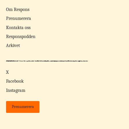
Om Respons
Prenumerera
Kontakta oss
Responspodden
Arkivet
X
Facebook
Instagram
Prenumerera