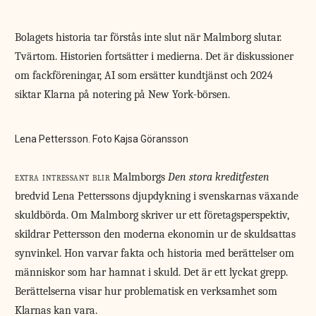
Bolagets historia tar förstås inte slut när Malmborg slutar.
Tvärtom. Historien fortsätter i medierna. Det är diskussioner
om fackföreningar, AI som ersätter kundtjänst och 2024
siktar Klarna på notering på New York-börsen.
Lena Pettersson. Foto Kajsa Göransson
extra intressant blir
Malmborgs
Den stora kreditfesten
bredvid Lena Petterssons djupdykning i svenskarnas växande
skuldbörda. Om Malmborg skriver ur ett företagsperspektiv,
skildrar Pettersson den moderna ekonomin ur de skuldsattas
synvinkel. Hon varvar fakta och historia med berättelser om
människor som har hamnat i skuld. Det är ett lyckat grepp.
Berättelserna visar hur problematisk en verksamhet som
Klarnas kan vara.