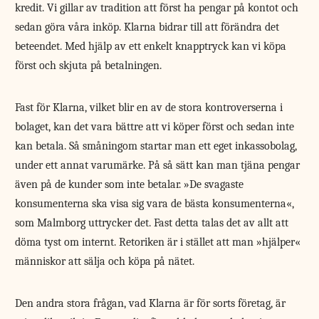
kredit. Vi gillar av tradition att först ha pengar på kontot och
sedan göra våra inköp. Klarna bidrar till att förändra det
beteendet. Med hjälp av ett enkelt knapptryck kan vi köpa
först och skjuta på betalningen.
Fast för Klarna, vilket blir en av de stora kontroverserna i
bolaget, kan det vara bättre att vi köper först och sedan inte
kan betala. Så småningom startar man ett eget inkassobolag,
under ett annat varumärke. På så sätt kan man tjäna pengar
även på de kunder som inte betalar. »De svagaste
konsumenterna ska visa sig vara de bästa konsumenterna«,
som Malmborg uttrycker det. Fast detta talas det av allt att
döma tyst om internt. Retoriken är i stället att man »hjälper«
människor att sälja och köpa på nätet.
Den andra stora frågan, vad Klarna är för sorts företag, är