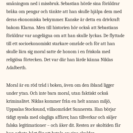
småningom ned i missbruk. Sebastian hörde sina föräldrar
bråka om pengar och tänkte att han skulle hjälpa dem med
deras ekonomiska bekymmer. Kanske är detta en drivkraft
bakom Klarna. Men till historien hör också att Sebastians
föräldrar var angelägna om att han skulle lyckas. De flyttade
till ett socioekonomiskt starkare område och för att han
skulle lära sig moral satte de honom i en friskola med
religiösa förtecken. Det var där han lärde känna Niklas
Adalberth.
Moral är en röd tråd i boken, även om den ibland ligger
under ytan. Och inte bara moral, utan faktiskt också
kriminalitet. Niklas kommer från en helt annan miljö,
Uppsalas Stocksund, villaområdet Sunnersta. Han börjar
tidigt syssla med olagliga affärer, han tillverkar och säljer
falska legitimationer – och åker dit. Resten av skoltiden får