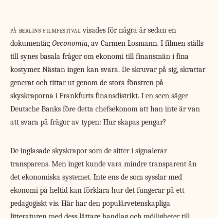
på berlins filmfestival
visades för några år sedan en
dokumentär,
Oeconomia
, av Carmen Losmann. I filmen ställs
till synes basala frågor om ekonomi till finansmän i fina
kostymer. Nästan ingen kan svara. De skruvar på sig, skrattar
generat och tittar ut genom de stora fönstren på
skyskraporna i Frankfurts finansdistrikt. I en scen säger
Deutsche Banks före detta chefsekonom att han inte är van
att svara på frågor av typen: Hur skapas pengar?
De inglasade skyskrapor som de sitter i signalerar
transparens. Men inget kunde vara mindre transparent än
det ekonomiska systemet. Inte ens de som sysslar med
ekonomi på heltid kan förklara hur det fungerar på ett
pedagogiskt vis. Här har den populärvetenskapliga
litteraturen med dess lättare handlag och möjligheter till