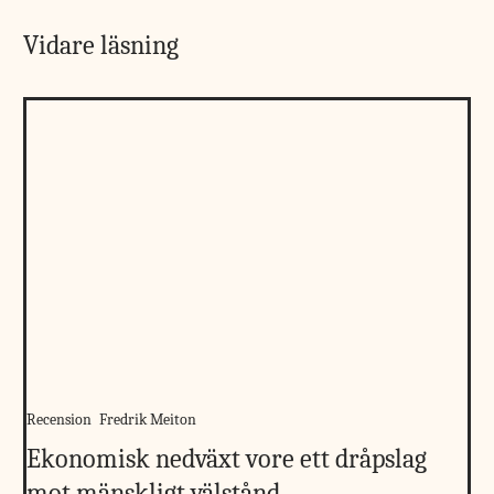
Vidare läsning
Recension
Fredrik Meiton
Ekonomisk nedväxt vore ett dråpslag
mot mänskligt välstånd