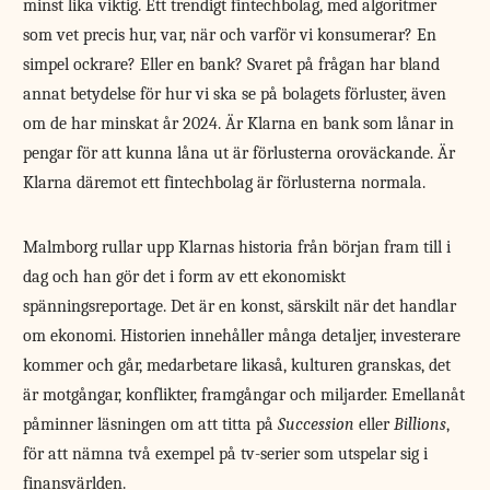
minst lika viktig. Ett trendigt fintechbolag, med algoritmer
som vet precis hur, var, när och varför vi konsumerar? En
simpel ockrare? Eller en bank? Svaret på frågan har bland
annat betydelse för hur vi ska se på bolagets förluster, även
om de har minskat år 2024. Är Klarna en bank som lånar in
pengar för att kunna låna ut är förlusterna oroväckande. Är
Klarna däremot ett fintechbolag är förlusterna normala.
Malmborg rullar upp Klarnas historia från början fram till i
dag och han gör det i form av ett ekonomiskt
spänningsreportage. Det är en konst, särskilt när det handlar
om ekonomi. Historien innehåller många detaljer, investerare
kommer och går, medarbetare likaså, kulturen granskas, det
är motgångar, konflikter, framgångar och miljarder. Emellanåt
påminner läsningen om att titta på
Succession
eller
Billions
,
för att nämna två exempel på tv-serier som utspelar sig i
finansvärlden.