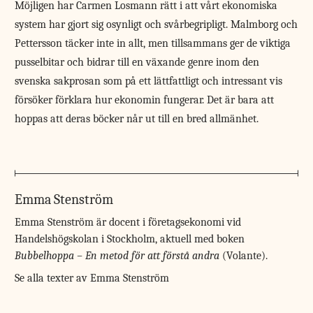
Möjligen har Carmen Losmann rätt i att vårt ekonomiska
system har gjort sig osynligt och svårbegripligt. Malmborg och
Pettersson täcker inte in allt, men tillsammans ger de viktiga
pusselbitar och bidrar till en växande genre inom den
svenska sakprosan som på ett lättfattligt och intressant vis
försöker förklara hur ekonomin fungerar. Det är bara att
hoppas att deras böcker når ut till en bred allmänhet.
Emma Stenström
Emma Stenström är docent i företagsekonomi vid
Handelshögskolan i Stockholm, aktuell med boken
Bubbelhoppa – En metod för att förstå andra
(Volante).
Se alla texter av Emma Stenström