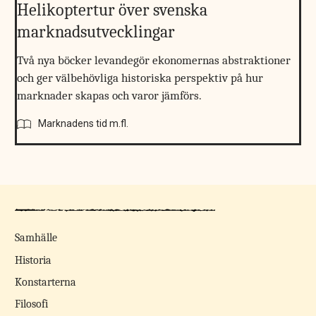
Helikoptertur över svenska
marknadsutvecklingar
Två nya böcker levandegör ekonomernas abstraktioner
och ger välbehövliga historiska perspektiv på hur
marknader skapas och varor jämförs.
Marknadens tid m.fl.
Samhälle
Historia
Konstarterna
Filosofi