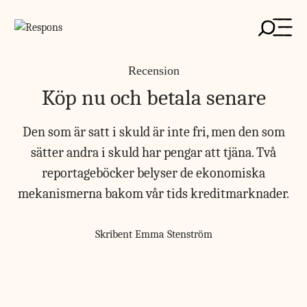
Skip
to
content
Recension
Köp nu och betala senare
Den som är satt i skuld är inte fri, men den som
sätter andra i skuld har pengar att tjäna. Två
reportageböcker belyser de ekonomiska
mekanismerna bakom vår tids kreditmarknader.
Skribent
Emma Stenström