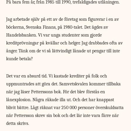
På bara fem år, från 1985 till 1990, trefaldigades utlåningen.
Jag arbetade själv på ett av de företag som figurerar i en av
böckerna, Svenska Finans, på 1980-talet. Det ägdes av
Handelsbanken. Vi var unga studenter som gjorde
kreditprövningar på kvällar och helger. Jag drabbades ofta av
ånger. Tänk om de vi så lättvindigt lånade ut pengar till inte
kunde betala?
Det var en absurd tid. Vi kastade krediter på folk och
uppmuntrades att göra det. Samvetskvalen kommer tillbaka
när jag läser Petterssons bok. För det blev förstås en
lånexplosion. Några råkade illa ut. Och det har knappast
blivit bättre. Lågt räknat var 250 000 personer överskuldsatta
när Pettersson skrev sin bok och det lär inte vara färre när
detta skrivs.