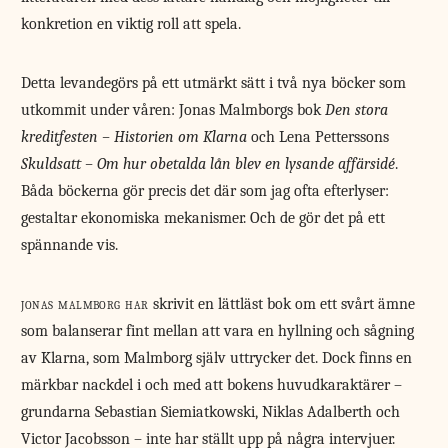
konkretion en viktig roll att spela.
Detta levandegörs på ett utmärkt sätt i två nya böcker som
utkommit under våren: Jonas Malmborgs bok
Den stora
kreditfesten – Historien om Klarna
och Lena Petterssons
Skuldsatt – Om hur obetalda lån blev en lysande affärsidé
.
Båda böckerna gör precis det där som jag ofta efterlyser:
gestaltar ekonomiska mekanismer. Och de gör det på ett
spännande vis.
jonas malmborg har
skrivit en lättläst bok om ett svårt ämne
som balanserar fint mellan att vara en hyllning och sågning
av Klarna, som Malmborg själv uttrycker det. Dock finns en
märkbar nackdel i och med att bokens huvudkaraktärer –
grundarna Sebastian Siemiatkowski, Niklas Adalberth och
Victor Jacobsson – inte har ställt upp på några intervjuer.