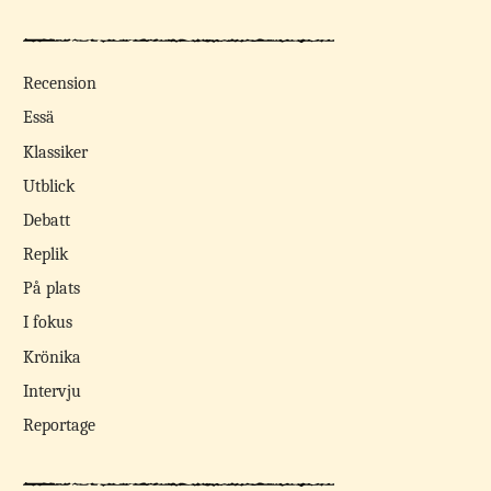
Recension
Essä
Klassiker
Utblick
Debatt
Replik
På plats
I fokus
Krönika
Intervju
Reportage