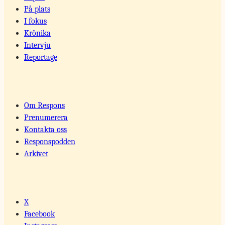
På plats
I fokus
Krönika
Intervju
Reportage
Om Respons
Prenumerera
Kontakta oss
Responspodden
Arkivet
X
Facebook