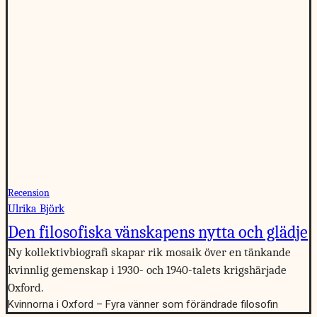
Recension
Ulrika Björk
Den filosofiska vänskapens nytta och glädje
Ny kollektivbiografi skapar rik mosaik över en tänkande
kvinnlig gemenskap i 1930- och 1940-talets krigshärjade
Oxford.
Kvinnorna i Oxford – Fyra vänner som förändrade filosofin