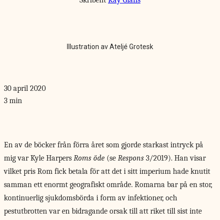
Skribent
Kay Glans
Illustration av Ateljé Grotesk
30 april 2020
3 min
En av de böcker
från förra året som gjorde starkast intryck på
mig var Kyle Harpers
Roms öde
(se
Respons
3/2019). Han visar
vilket pris Rom fick betala för att det i sitt imperium hade knutit
samman ett enormt geografiskt område. Romarna bar på en stor,
kontinuerlig sjukdomsbörda i form av infektioner, och
pestutbrotten var en bidragande orsak till att riket till sist inte