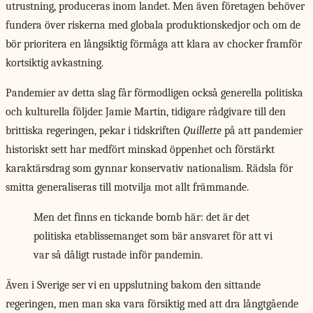
utrustning, produceras inom landet. Men även företagen behöver
fundera över riskerna med globala produktionskedjor och om de
bör prioritera en långsiktig förmåga att klara av chocker framför
kortsiktig avkastning.
Pandemier av detta slag får förmodligen också generella politiska
och kulturella följder. Jamie Martin, tidigare rådgivare till den
brittiska regeringen, pekar i tidskriften
Quillette
på att pandemier
historiskt sett har medfört minskad öppenhet och förstärkt
karaktärsdrag som gynnar konservativ nationalism. Rädsla för
smitta generaliseras till motvilja mot allt främmande.
Men det finns en tickande bomb här: det är det
politiska etablissemanget som bär ansvaret för att vi
var så dåligt rustade inför pandemin.
Även i Sverige
ser vi en uppslutning bakom den sittande
regeringen, men man ska vara försiktig med att dra långtgående