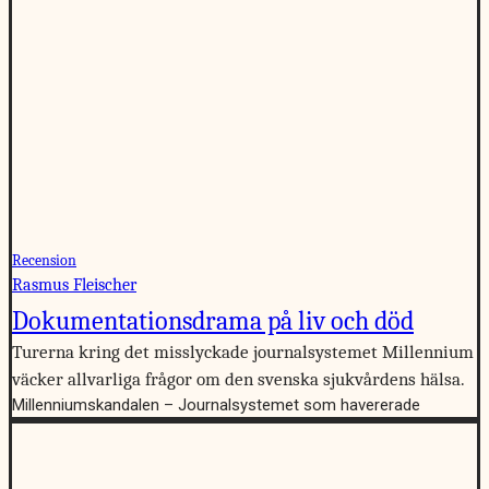
Recension
Rasmus Fleischer
Dokumentationsdrama på liv och död
Turerna kring det misslyckade journalsystemet Millennium
väcker allvarliga frågor om den svenska sjukvårdens hälsa.
Millenniumskandalen – Journalsystemet som havererade