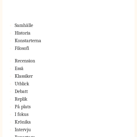
Samhälle
Historia
Konstarterna
Filosofi
Recension
Essä
Klassiker
Utblick
Debatt
Replik
På plats
I fokus
Krönika
Intervju