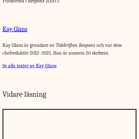
Publicerad i
Respons
2020-2
Kay Glans
Kay Glans är grundare av
Tidskriften Respons
och var dess
chefredaktör 2012–2021. Han är numera fri skribent.
Se alla texter av Kay Glans
Vidare läsning