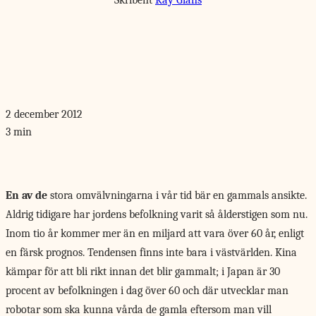
Skribent
Kay Glans
2 december 2012
3 min
En av de
stora omvälvningarna i vår tid bär en gammals ansikte.
Aldrig tidigare har jordens befolkning varit så ålderstigen som nu.
Inom tio år kommer mer än en miljard att vara över 60 år, enligt
en färsk prognos. Tendensen finns inte bara i västvärlden. Kina
kämpar för att bli rikt innan det blir gammalt; i Japan är 30
procent av befolkningen i dag över 60 och där utvecklar man
robotar som ska kunna vårda de gamla eftersom man vill