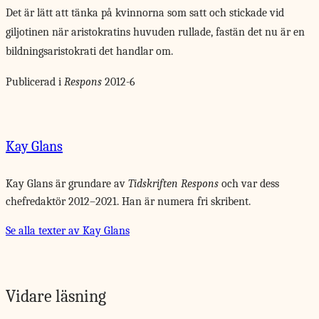
Det är lätt att tänka på kvinnorna som satt och stickade vid
giljotinen när aristokratins huvuden rullade, fastän det nu är en
bildningsaristokrati det handlar om.
Publicerad i
Respons
2012-6
Kay Glans
Kay Glans är grundare av
Tidskriften Respons
och var dess
chefredaktör 2012–2021. Han är numera fri skribent.
Se alla texter av Kay Glans
Vidare läsning