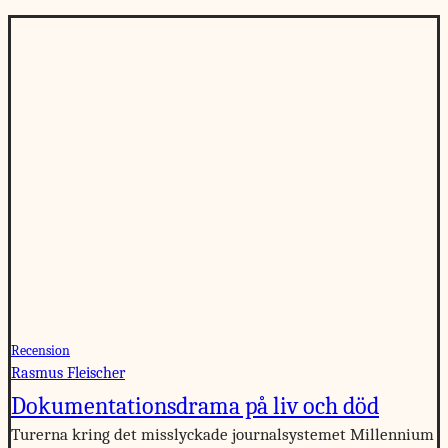
Recension
Rasmus Fleischer
Dokumentationsdrama på liv och död
Turerna kring det misslyckade journalsystemet Millennium