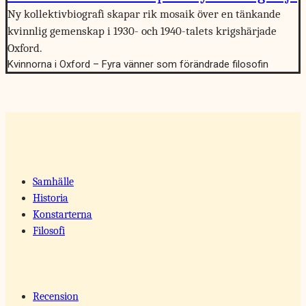
Ny kollektivbiografi skapar rik mosaik över en tänkande
kvinnlig gemenskap i 1930- och 1940-talets krigshärjade
Oxford.
Kvinnorna i Oxford – Fyra vänner som förändrade filosofin
Samhälle
Historia
Konstarterna
Filosofi
Recension