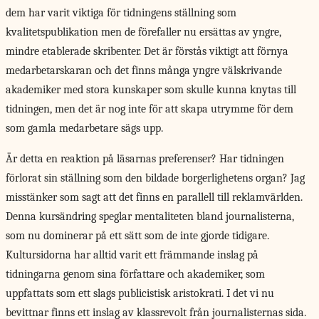
dem har varit viktiga för tidningens ställning som
kvalitetspublikation men de förefaller nu ersättas av yngre,
mindre etablerade skribenter. Det är förstås viktigt att förnya
medarbetarskaran och det finns många yngre välskrivande
akademiker med stora kunskaper som skulle kunna knytas till
tidningen, men det är nog inte för att skapa utrymme för dem
som gamla medarbetare sägs upp.
Är detta en reaktion på läsarnas preferenser? Har tidningen
förlorat sin ställning som den bildade borgerlighetens organ? Jag
misstänker som sagt att det finns en parallell till reklamvärlden.
Denna kursändring speglar mentaliteten bland journalisterna,
som nu dominerar på ett sätt som de inte gjorde tidigare.
Kultursidorna har alltid varit ett främmande inslag på
tidningarna genom sina författare och akademiker, som
uppfattats som ett slags publicistisk aristokrati. I det vi nu
bevittnar finns ett inslag av klassrevolt från journalisternas sida.