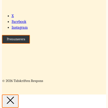
X
Facebook
Instagram
Prenumerera
© 2026 Tidskriften Respons