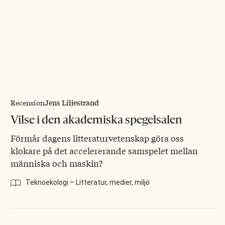
Jens Liljestrand
Recension
Vilse i den akademiska spegelsalen
Förmår dagens litteraturvetenskap göra oss
klokare på det accelererande samspelet mellan
människa och maskin?
Teknoekologi – Litteratur, medier, miljö