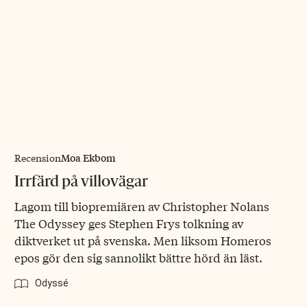
Moa Ekbom
Recension
Irrfärd på villovägar
Lagom till biopremiären av Christopher Nolans
The Odyssey ges Stephen Frys tolkning av
diktverket ut på svenska. Men liksom Homeros
epos gör den sig sannolikt bättre hörd än läst.
Odyssé