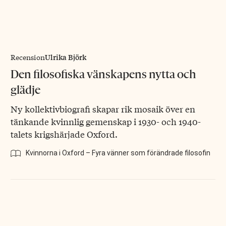
Ulrika Björk
Recension
Den filosofiska vänskapens nytta och
glädje
Ny kollektivbiografi skapar rik mosaik över en
tänkande kvinnlig gemenskap i 1930- och 1940-
talets krigshärjade Oxford.
Kvinnorna i Oxford – Fyra vänner som förändrade filosofin