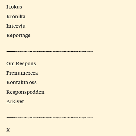
I fokus
Krönika
Intervju
Reportage
Om Respons
Prenumerera
Kontakta oss
Responspodden
Arkivet
X