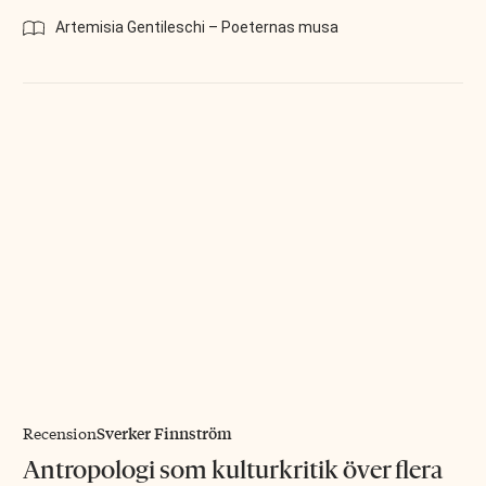
Artemisia Gentileschi – Poeternas musa
Sverker Finnström
Recension
Antropologi som kulturkritik över flera