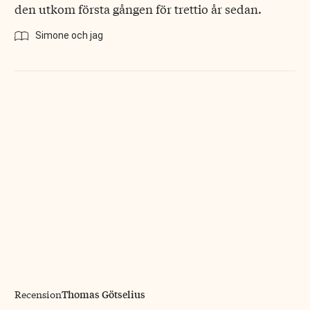
den utkom första gången för trettio år sedan.
Simone och jag
Thomas Götselius
Recension