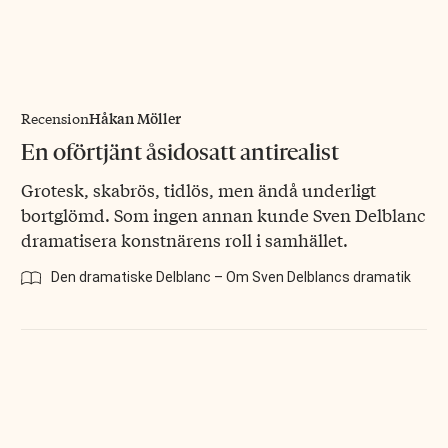
Håkan Möller
Recension
En oförtjänt åsidosatt antirealist
Grotesk, skabrös, tidlös, men ändå underligt
bortglömd. Som ingen annan kunde Sven Delblanc
dramatisera konstnärens roll i samhället.
Den dramatiske Delblanc – Om Sven Delblancs dramatik