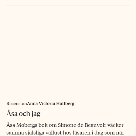
Anna Victoria Hallberg
Recension
Åsa och jag
Åsa Mobergs bok om Simone de Beauvoir väcker
samma själsliga vällust hos läsaren i dag som när