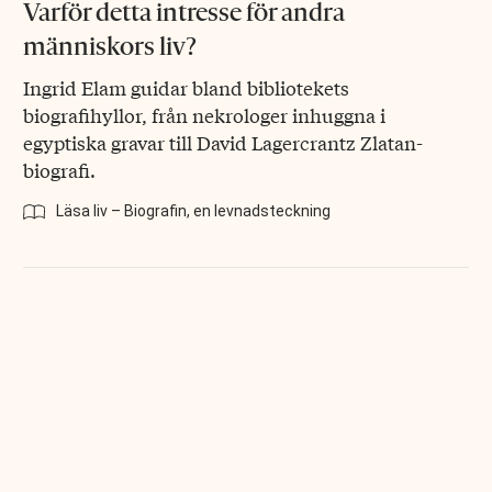
Varför detta intresse för andra
människors liv?
Ingrid Elam guidar bland bibliotekets
biografihyllor, från nekrologer inhuggna i
egyptiska gravar till David Lagercrantz Zlatan-
biografi.
Läsa liv – Biografin, en levnadsteckning