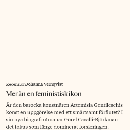
Johanna Vernqvist
Recension
Mer än en feministisk ikon
Är den barocka konstnären Artemisia Gentileschis
konst en uppgörelse med ett smärtsamt förflutet? I
sin nya biografi utmanar Görel Cavalli-Björkman
det fokus som länge dominerat forskningen.