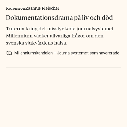
Rasmus Fleischer
Recension
Dokumentationsdrama på liv och död
Turerna kring det misslyckade journalsystemet
Millennium väcker allvarliga frågor om den
svenska sjukvårdens hälsa.
Millenniumskandalen – Journalsystemet som havererade