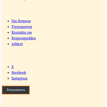
Om Respons
Prenumerera
Kontakta oss
Responspodden
Arkivet
X
Facebook
Instagram
Prenumerera