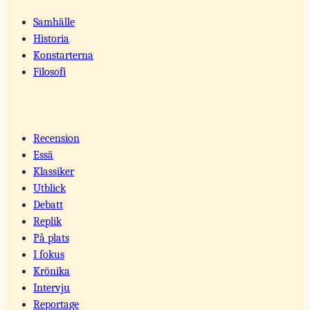
Samhälle
Historia
Konstarterna
Filosofi
Recension
Essä
Klassiker
Utblick
Debatt
Replik
På plats
I fokus
Krönika
Intervju
Reportage