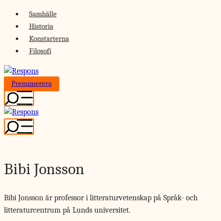
Skip
Samhälle
to
Historia
content
Konstarterna
Filosofi
Prenumerera
Bibi Jonsson
Bibi Jonsson är professor i litteraturvetenskap på Språk- och
litteraturcentrum på Lunds universitet.