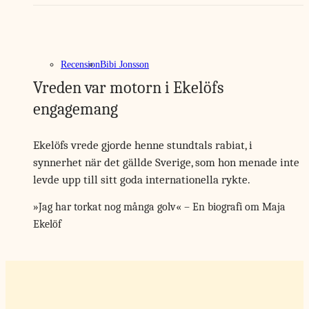
Recension
Bibi Jonsson
Vreden var motorn i Ekelöfs
engagemang
Ekelöfs vrede gjorde henne stundtals rabiat, i
synnerhet när det gällde Sverige, som hon menade inte
levde upp till sitt goda internationella rykte.
»Jag har torkat nog många golv« – En biografi om Maja
Ekelöf