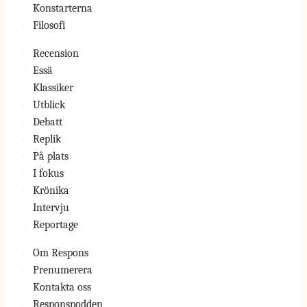
Konstarterna
Filosofi
Recension
Essä
Klassiker
Utblick
Debatt
Replik
På plats
I fokus
Krönika
Intervju
Reportage
Om Respons
Prenumerera
Kontakta oss
Responspodden