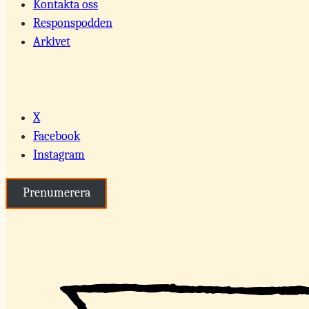
Kontakta oss
Responspodden
Arkivet
X
Facebook
Instagram
Prenumerera