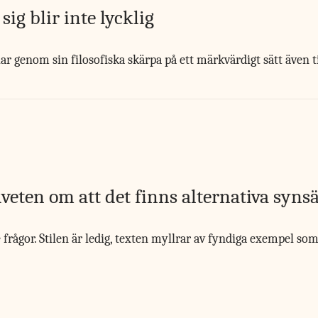
ig blir inte lycklig
r genom sin filosofiska skärpa på ett märkvärdigt sätt även ti
eten om att det finns alternativa synsä
rågor. Stilen är ledig, texten myllrar av fyndiga exempel so