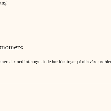
rung
konomer«
en därmed inte sagt att de har lösningar på alla våra proble