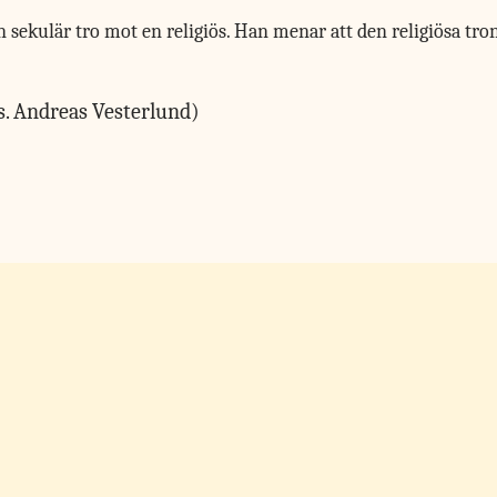
kulär tro mot en religiös. Han menar att den religiösa tron på
rs. Andreas Vesterlund)