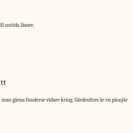
ll nutida läsare.
tt
m man gärna funderar vidare kring. Gärdenfors är en pionjär