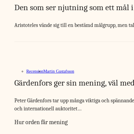
Den som ser njutning som ett mål i s
Aristoteles vände sig till en bestämd målgrupp, men tala
Recension
Martin Gustafsson
Gärdenfors ger sin mening, väl medv
Peter Gärdenfors tar upp många viktiga och spännande f
och internationell auktoritet…
Hur orden får mening