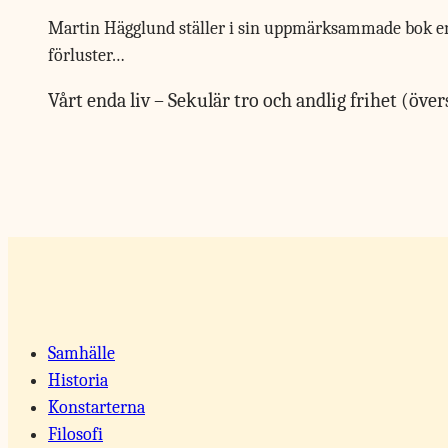
Martin Hägglund ställer i sin uppmärksammade bok en se
förluster…
Vårt enda liv – Sekulär tro och andlig frihet (öve
Samhälle
Historia
Konstarterna
Filosofi