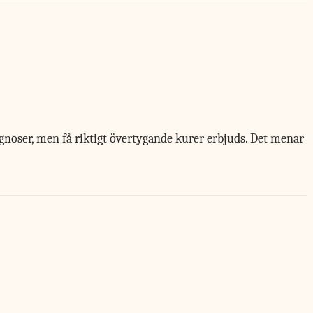
gnoser, men få riktigt övertygande kurer erbjuds. Det menar