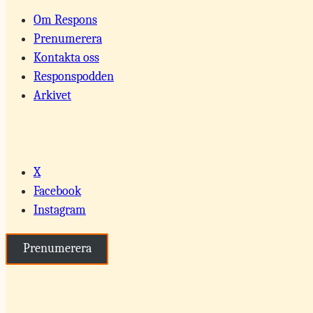
Om Respons
Prenumerera
Kontakta oss
Responspodden
Arkivet
X
Facebook
Instagram
Prenumerera