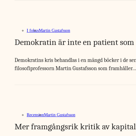
I fokus
Martin Gustafsson
Demokratin är inte en patient so
Demokratins kris behandlas i en mängd böcker i de sen
filosofiprofessorn Martin Gustafsson som framhåller
Recension
Martin Gustafsson
Mer framgångsrik kritik av kapita