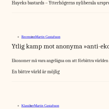
Hayeks bastards – Ytterhögerns nyliberala ursp
Recension
Martin Gustafsson
Ytlig kamp mot anonyma »anti-e
Ekonomer må vara angelägna om att förbättra världen m
En bättre värld är möjlig
Klassiker
Martin Gustafsson