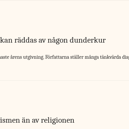
m kan räddas av någon dunderkur
aste årens utgivning. Författarna ställer många tänkvärda dia
…
lismen än av religionen