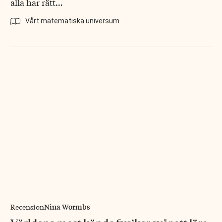
alla har rätt…
Vårt matematiska universum
Nina Wormbs
Recension