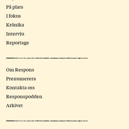
På plats
I fokus
Krönika
Intervju
Reportage
Om Respons
Prenumerera
Kontakta oss
Responspodden
Arkivet