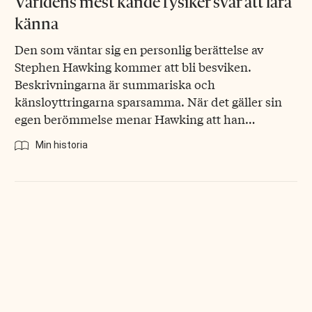
Världens mest kände fysiker svår att lära
känna
Den som väntar sig en personlig berättelse av
Stephen Hawking kommer att bli besviken.
Beskrivningarna är summariska och
känsloyttringarna sparsamma. När det gäller sin
egen berömmelse menar Hawking att han…
Min historia