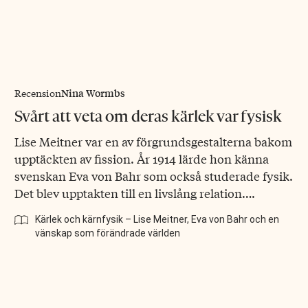
Nina Wormbs
Recension
Svårt att veta om deras kärlek var fysisk
Lise Meitner var en av förgrundsgestalterna bakom
upptäckten av fission. År 1914 lärde hon känna
svenskan Eva von Bahr som också studerade fysik.
Det blev upptakten till en livslång relation….
Kärlek och kärnfysik – Lise Meitner, Eva von Bahr och en
vänskap som förändrade världen