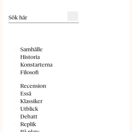
Samhälle
Historia
Konstarterna
Filosofi
Recension
Essä
Klassiker
Utblick
Debatt
Replik
På plats