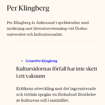
Per Klingberg
Per Klingberg är doktorand i språkstudier med
inriktning mot litteraturvetenskap vid Örebro
universitet och kulturjournalist.
Per Klingberg
Debatt
Kultursidornas förfall har inte skett
i ett vakuum
Kritikens utveckling mot det jagcentrerade
och triviala speglar en förändrad förståelse
av kulturens roll i samhället.