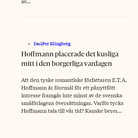
av…
Per Klingberg
Essä
Hoffmann placerade det kusliga
mitt i den borgerliga vardagen
Att den tyske romantiske författaren E.T.A.
Hoffmann är föremål för ett pånyttfött
intresse framgår inte minst av de svenska
småförlagens översättningar. Varför tycks
Hoffmann tala till vår tid? Kanske beror…