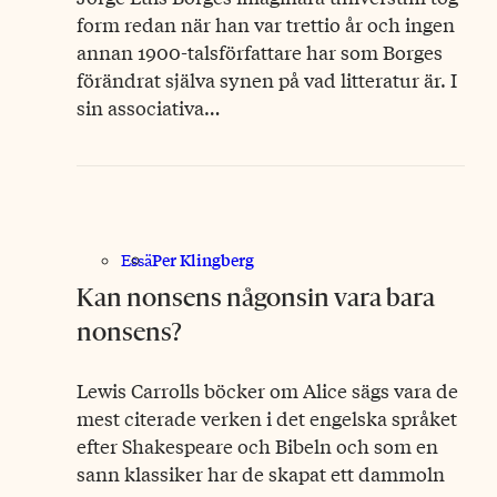
form redan när han var trettio år och ingen
annan 1900-talsförfattare har som Borges
förändrat själva synen på vad litteratur är. I
sin associativa…
Per Klingberg
Essä
Kan nonsens någonsin vara bara
nonsens?
Lewis Carrolls böcker om Alice sägs vara de
mest citerade verken i det engelska språket
efter Shakespeare och Bibeln och som en
sann klassiker har de skapat ett dammoln