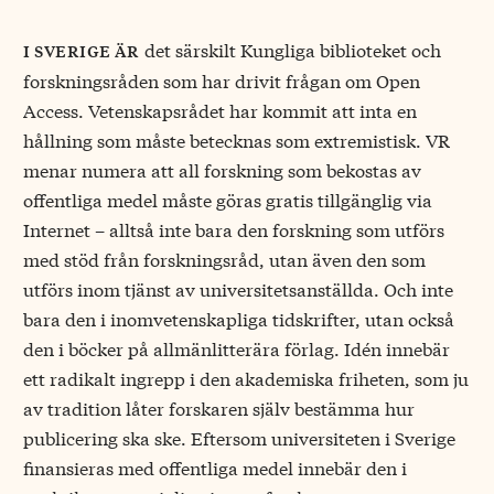
det särskilt Kungliga biblioteket och
i sverige är
forskningsråden som har drivit frågan om Open
Access. Vetenskapsrådet har kommit att inta en
hållning som måste betecknas som extremistisk. VR
menar numera att all forskning som bekostas av
offentliga medel måste göras gratis tillgänglig via
Internet – alltså inte bara den forskning som utförs
med stöd från forskningsråd, utan även den som
utförs inom tjänst av universitetsanställda. Och inte
bara den i inomvetenskapliga tidskrifter, utan också
den i böcker på allmänlitterära förlag. Idén innebär
ett radikalt ingrepp i den akademiska friheten, som ju
av tradition låter forskaren själv bestämma hur
publicering ska ske. Eftersom universiteten i Sverige
finansieras med offentliga medel innebär den i