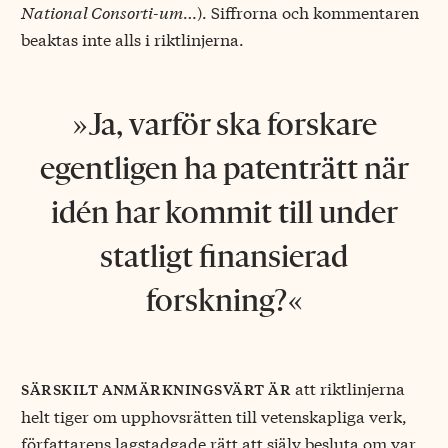
National Consorti-um
…). Siffrorna och kommentaren
beaktas inte alls i riktlinjerna.
Ja, varför ska forskare
egentligen ha patenträtt när
idén har kommit till under
statligt finansierad
forskning?
att riktlinjerna
särskilt anmärkningsvärt är
helt tiger om upphovsrätten till vetenskapliga verk,
författarens lagstadgade rätt att själv besluta om var