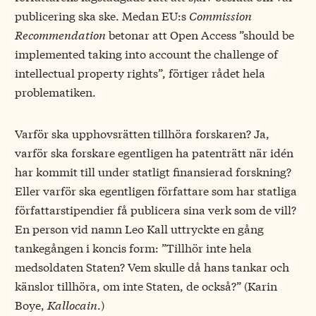
publicering ska ske. Medan EU:s
Commission
Recommendation
betonar att Open Access ”should be
implemented taking into account the challenge of
intellectual property rights”, förtiger rådet hela
problematiken.
Varför ska upphovsrätten tillhöra forskaren? Ja,
varför ska forskare egentligen ha patenträtt när idén
har kommit till under statligt finansierad forskning?
Eller varför ska egentligen författare som har statliga
författarstipendier få publicera sina verk som de vill?
En person vid namn Leo Kall uttryckte en gång
tankegången i koncis form: ”Tillhör inte hela
medsoldaten Staten? Vem skulle då hans tankar och
känslor tillhöra, om inte Staten, de också?” (Karin
Boye,
Kallocain
.)