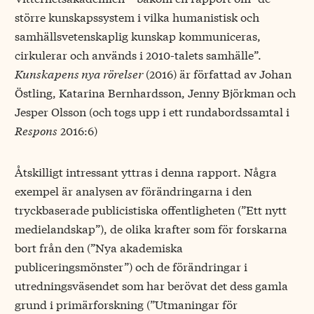
större kunskapssystem i vilka humanistisk och
samhällsvetenskaplig kunskap kommuniceras,
cirkulerar och används i 2010-talets samhälle”.
Kunskapens nya rörelser
(2016) är författad av Johan
Östling, Katarina Bernhardsson, Jenny Björkman och
Jesper Olsson (och togs upp i ett rundabordssamtal i
Respons
2016:6)
Åtskilligt intressant yttras i denna rapport. Några
exempel är analysen av förändringarna i den
tryckbaserade publicistiska offentligheten (”Ett nytt
medielandskap”), de olika krafter som för forskarna
bort från den (”Nya akademiska
publiceringsmönster”) och de förändringar i
utredningsväsendet som har berövat det dess gamla
grund i primärforskning (”Utmaningar för