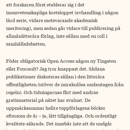
att forskaren först etablerar sig i det
inomvetenskapliga kretsloppet (avhandling i någon
lärd serie, vidare motsvarande akademisk
meritering), men sedan går vidare till publicering på
allmänlitterära förlag, inte sällan med en roll i
samhällsdebatten.
Föder obligatorisk Open Access någon ny Tingsten
eller Foucault? Jag tror knappast det. Sådana
publikationer diskuteras sällan i den litterära
offentligheten (utöver de mirakulösa undantagen från
regeln). Och tidningarnas flirt med andras
gratismaterial på nätet har svalnat. De
uppmärksammar hellre toppförlagens böcker
eftersom de är – ja, lätt tillgängliga. Och ordentligt
kvalitets-säkrade. Det innebär inte att de undgår