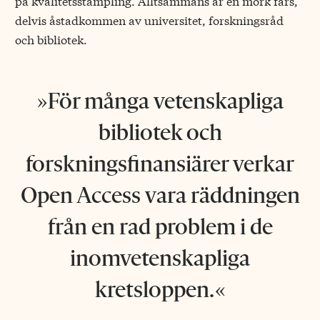
på kvalitetsstämpling. Alltsammans är en mörk fars,
delvis åstadkommen av universitet, forskningsråd
och bibliotek.
För många vetenskapliga
bibliotek och
forskningsfinansiärer verkar
Open Access vara räddningen
från en rad problem i de
inomvetenskapliga
kretsloppen.