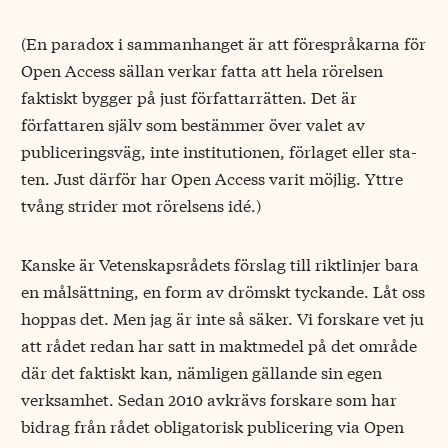
(En paradox i sammanhanget är att förespråkarna för
Open Access sällan verkar fatta att hela rörelsen
faktiskt bygger på just författarrätten. Det är
författaren själv som bestämmer över valet av
publiceringsväg, inte institutionen, förlaget eller sta-
ten. Just därför har Open Access varit möjlig. Yttre
tvång strider mot rörelsens idé.)
Kanske är Vetenskapsrådets förslag till riktlinjer bara
en målsättning, en form av drömskt tyckande. Låt oss
hoppas det. Men jag är inte så säker. Vi forskare vet ju
att rådet redan har satt in maktmedel på det område
där det faktiskt kan, nämligen gällande sin egen
verksamhet. Sedan 2010 avkrävs forskare som har
bidrag från rådet obligatorisk publicering via Open