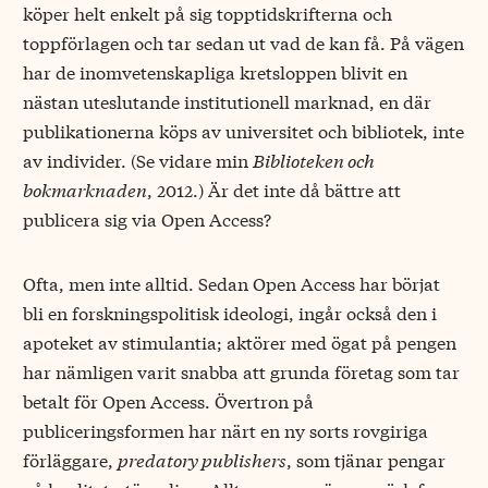
köper helt enkelt på sig topptidskrifterna och
toppförlagen och tar sedan ut vad de kan få. På vägen
har de inomvetenskapliga kretsloppen blivit en
nästan uteslutande institutionell marknad, en där
publikationerna köps av universitet och bibliotek, inte
av individer. (Se vidare min
Biblioteken och
bokmarknaden
, 2012.) Är det inte då bättre att
publicera sig via Open Access?
Ofta, men inte alltid. Sedan Open Access har börjat
bli en forskningspolitisk ideologi, ingår också den i
apoteket av stimulantia; aktörer med ögat på pengen
har nämligen varit snabba att grunda företag som tar
betalt för Open Access. Övertron på
publiceringsformen har närt en ny sorts rovgiriga
förläggare,
predatory publishers
, som tjänar pengar