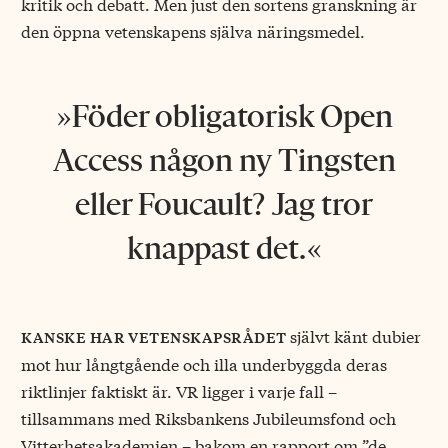
kritik och debatt. Men just den sortens granskning är
den öppna vetenskapens själva näringsmedel.
Föder obligatorisk Open
Access någon ny Tingsten
eller Foucault? Jag tror
knappast det.
självt känt dubier
kanske har vetenskapsrådet
mot hur långtgående och illa underbyggda deras
riktlinjer faktiskt är. VR ligger i varje fall –
tillsammans med Riksbankens Jubileumsfond och
Vitterhetsakademien – bakom en rapport om ”de