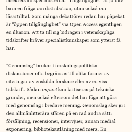
bara en fråga om distribution, utan också om
läsartilltal. Som många debattörer redan har påpekat
är ”öppen tillgänglighet” via Open Access egentligen
en illusion. Att ta till sig bidragen i vetenskapliga
tidskrifter kräver specialistkunskaper som ytterst få
har.
”Genomslag” brukar i forskningspolitiska
diskussioner ofta begränsas till olika former av
citeringar av enskilda forskare eller av en viss
tidskrift. Sådan
impact
kan kritiseras på tekniska
grunder, men också eftersom det har föga att göra
med genomslag i bredare mening. Genomslag sker ju i
den allmänlitterära sfären på en rad andra sätt:
försäljning, recensioner, intervjuer, annan medial
exponering, biblioteksutlåning med mera. En