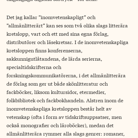
Det jag kallar ”inomvetenskapligt” och
”allmänlitterärt” kan ses som två olika slags litterära
kretslopp, vart och ett med sina egna förlag,
distributörer och läsekretsar. I de inomvetenskapliga
kretsloppen finns konferenserna,
sakkunnigutlåtandena, de lärda serierna,
specialtidskrifterna och
forskningskommunikatörerna, i det allmänlitterära
de förlag som ger ut både skönlitteratur och
fackböcker, liksom kultursidor, etermedier,
folkbibliotek och fackbokhandeln. Alstren inom de
inomvetenskapliga kretsloppen består helt av
vetenskap (ofta i form av tidskriftsuppsatser, men
också monografier och läroböcker), medan det
allmänlitterära rymmer alla slags genrer: romaner,