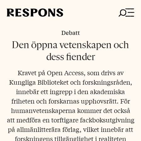
Skip
to
content
Debatt
Den öppna vetenskapen och
dess fiender
Kravet på Open Access, som drivs av
Kungliga Biblioteket och forskningsråden,
innebär ett ingrepp i den akademiska
friheten och forskarnas upphovsrätt. För
humanvetenskaperna kommer det också
att medföra en torftigare fackboksutgivning
på allmänlitterära förlag, vilket innebär att
forskningens tillgänglighet i realiteten