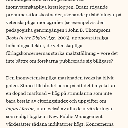
inomvetenskapliga kretsloppen. Brant stigande
prenumerationskostnader, skenande prishöjningar på
vetenskapliga monografier (se exempelvis den
pedagogiska genomgången i John B. Thompsons
Books in the Digital Age
, 2005), upphovsrättsliga
inlåsningseffekter, de vetenskapliga
förlagskoncernernas starka maktställning – vore det
inte bättre om forskarna publicerade sig billigare?
Den inomvetenskapliga marknaden tycks ha blivit
galen. Sinnestillståndet beror på att det i mycket är
en dopad marknad – hög på stimulantia som inte
bara består av citeringsindex och uppgifter om
impact factor
, utan också av alla de utvärderingar
som enligt logiken i New Public Management
värdesätter sådana indikatorer högt. Koncernerna