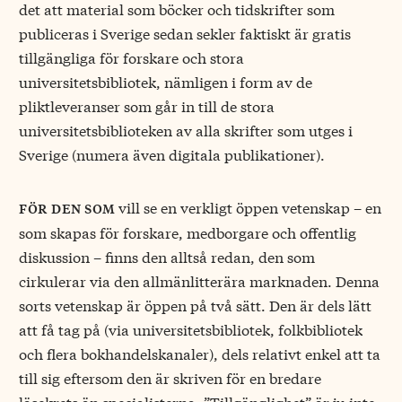
det att material som böcker och tidskrifter som
publiceras i Sverige sedan sekler faktiskt är gratis
tillgängliga för forskare och stora
universitetsbibliotek, nämligen i form av de
pliktleveranser som går in till de stora
universitetsbiblioteken av alla skrifter som utges i
Sverige (numera även digitala publikationer).
vill se en verkligt öppen vetenskap – en
för den som
som skapas för forskare, medborgare och offentlig
diskussion – finns den alltså redan, den som
cirkulerar via den allmänlitterära marknaden. Denna
sorts vetenskap är öppen på två sätt. Den är dels lätt
att få tag på (via universitetsbibliotek, folkbibliotek
och flera bokhandelskanaler), dels relativt enkel att ta
till sig eftersom den är skriven för en bredare
läsekrets än specialisterna. ”Tillgänglighet” är ju inte