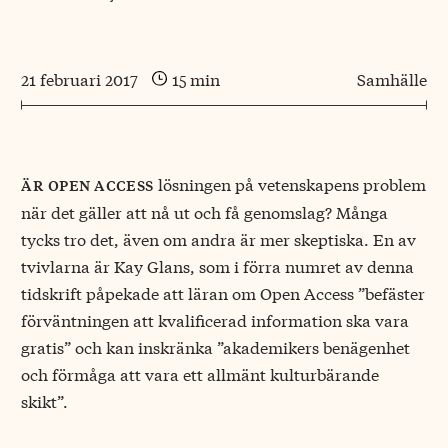
21 februari 2017
15 min
Samhälle
lösningen på vetenskapens problem
är open access
när det gäller att nå ut och få genomslag? Många
tycks tro det, även om andra är mer skeptiska. En av
tvivlarna är Kay Glans, som i förra numret av denna
tidskrift påpekade att läran om Open Access ”befäster
förväntningen att kvalificerad information ska vara
gratis” och kan inskränka ”akademikers benägenhet
och förmåga att vara ett allmänt kulturbärande
skikt”.