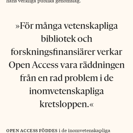
hans verkliga publika genomslag.
För många vetenskapliga
bibliotek och
forskningsfinansiärer verkar
Open Access vara räddningen
från en rad problem i de
inomvetenskapliga
kretsloppen.
i de inomvetenskapliga
open access föddes