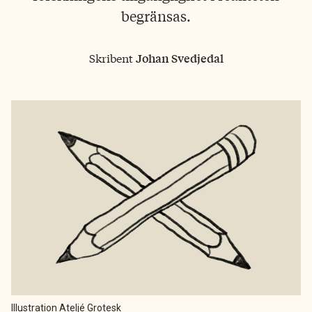
begränsas.
Skribent
Johan Svedjedal
Illustration Ateljé Grotesk