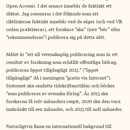
Open Access). I det senare innebär de faktiskt ett
diktat. Jag resonerar i det följande som att
riktlinjerna faktiskt innebär vad de säger (och vad VR
redan praktiserar), att forskare ”ska” (inte ”bör” eller
”rekommenderas”) publicera sig på detta sätt.
Målet är ”att all vetenskaplig publicering som är ett
resultat av forskning som erhållit offentliga bidrag,
publiceras öppet tillgängligt 2025.” (”öppet
tillgängligt” då i meningen ”gratis via Internet”).
Systemet ska omfatta tidskriftsartiklar och böcker
”som publiceras av svenska förlag”. År 2015 ska
forskarna få tolv månaders respit, 2020 ska den vara
inskränkt till sex månader, och 2025 till noll månader.
Naturligtvis finns en internationell bakgrund till