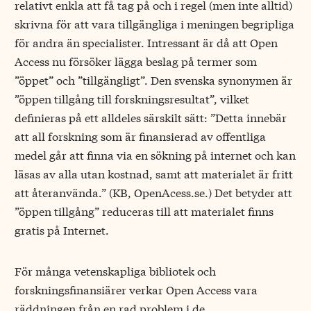
relativt enkla att få tag på och i regel (men inte alltid)
skrivna för att vara tillgängliga i meningen begripliga
för andra än specialister. Intressant är då att Open
Access nu försöker lägga beslag på termer som
”öppet” och ”tillgängligt”. Den svenska synonymen är
”öppen tillgång till forskningsresultat”, vilket
definieras på ett alldeles särskilt sätt: ”Detta innebär
att all forskning som är finansierad av offentliga
medel går att finna via en sökning på internet och kan
läsas av alla utan kostnad, samt att materialet är fritt
att återanvända.” (KB, OpenAcess.se.) Det betyder att
”öppen tillgång” reduceras till att materialet finns
gratis på Internet.
För många vetenskapliga bibliotek och
forskningsfinansiärer verkar Open Access vara
räddningen från en rad problem i de