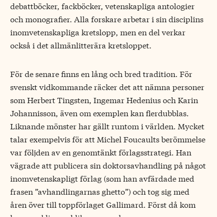
debattböcker, fackböcker, vetenskapliga antologier
och monografier. Alla forskare arbetar i sin disciplins
inomvetenskapliga kretslopp, men en del verkar
också i det allmänlitterära kretsloppet.
För de senare finns en lång och bred tradition. För
svenskt vidkommande räcker det att nämna personer
som Herbert Tingsten, Ingemar Hedenius och Karin
Johannisson, även om exemplen kan flerdubblas.
Liknande mönster har gällt runtom i världen. Mycket
talar exempelvis för att Michel Foucaults berömmelse
var följden av en genomtänkt förlagsstrategi. Han
vägrade att publicera sin doktorsavhandling på något
inomvetenskapligt förlag (som han avfärdade med
frasen ”avhandlingarnas ghetto”) och tog sig med
åren över till toppförlaget Gallimard. Först då kom