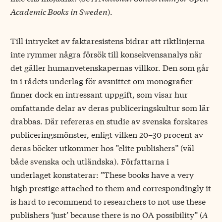
Academic Books in Sweden
).
Till intrycket av faktaresistens bidrar att riktlinjerna
inte rymmer några försök till konsekvensanalys när
det gäller humanvetenskapernas villkor. Den som går
in i rådets underlag för avsnittet om monografier
finner dock en intressant uppgift, som visar hur
omfattande delar av deras publiceringskultur som lär
drabbas. Där refereras en studie av svenska forskares
publiceringsmönster, enligt vilken 20–30 procent av
deras böcker utkommer hos ”elite publishers” (väl
både svenska och utländska). Författarna i
underlaget konstaterar: ”These books have a very
high prestige attached to them and correspondingly it
is hard to recommend to researchers to not use these
publishers ‘just’ because there is no OA possibility” (
A