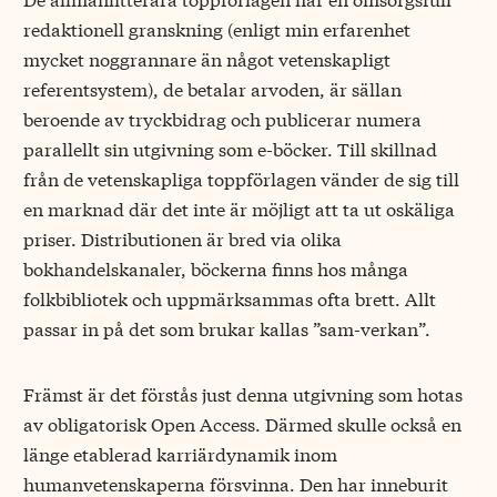
redaktionell granskning (enligt min erfarenhet
mycket noggrannare än något vetenskapligt
referentsystem), de betalar arvoden, är sällan
beroende av tryckbidrag och publicerar numera
parallellt sin utgivning som e-böcker. Till skillnad
från de vetenskapliga toppförlagen vänder de sig till
en marknad där det inte är möjligt att ta ut oskäliga
priser. Distributionen är bred via olika
bokhandelskanaler, böckerna finns hos många
folkbibliotek och uppmärksammas ofta brett. Allt
passar in på det som brukar kallas ”sam-verkan”.
Främst är det förstås just denna utgivning som hotas
av obligatorisk Open Access. Därmed skulle också en
länge etablerad karriärdynamik inom
humanvetenskaperna försvinna. Den har inneburit