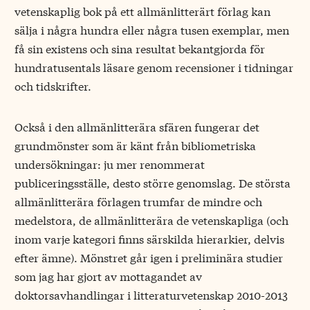
vetenskaplig bok på ett allmänlitterärt förlag kan
sälja i några hundra eller några tusen exemplar, men
få sin existens och sina resultat bekantgjorda för
hundratusentals läsare genom recensioner i tidningar
och tidskrifter.
Också i den allmänlitterära sfären fungerar det
grundmönster som är känt från bibliometriska
undersökningar: ju mer renommerat
publiceringsställe, desto större genomslag. De största
allmänlitterära förlagen trumfar de mindre och
medelstora, de allmänlitterära de vetenskapliga (och
inom varje kategori finns särskilda hierarkier, delvis
efter ämne). Mönstret går igen i preliminära studier
som jag har gjort av mottagandet av
doktorsavhandlingar i litteraturvetenskap 2010-2013