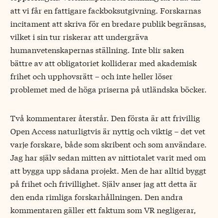
att vi får en fattigare fackboksutgivning. Forskarnas
incitament att skriva för en bredare publik begränsas,
vilket i sin tur riskerar att undergräva
humanvetenskapernas ställning. Inte blir saken
bättre av att obligatoriet kolliderar med akademisk
frihet och upphovsrätt – och inte heller löser
problemet med de höga priserna på utländska böcker.
Två kommentarer återstår. Den första är att frivillig
Open Access naturligtvis är nyttig och viktig – det vet
varje forskare, både som skribent och som användare.
Jag har själv sedan mitten av nittiotalet varit med om
att bygga upp sådana projekt. Men de har alltid byggt
på frihet och frivillighet. Själv anser jag att detta är
den enda rimliga forskarhållningen. Den andra
kommentaren gäller ett faktum som VR negligerar,