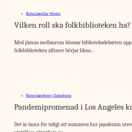
Reportage
Ida Westin
Vilken roll ska folkbiblioteken ha?
Med jämna mellanrum blossar biblioteksdebatten upp. I
folkbiblioteken alltmer börjar likna…
Reportage
Jenny Danielsson
Pandemipromenad i Los Angeles k
Det är ännu för tidigt att summera hur pandemin inver