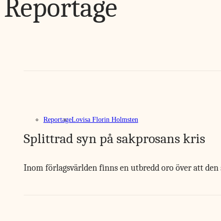
Reportage
Reportage
Lovisa Florin Holmsten
Splittrad syn på sakprosans kris
Inom förlagsvärlden finns en utbredd oro över att den 