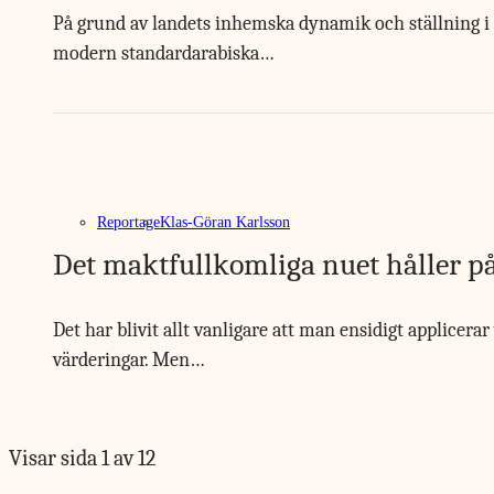
På grund av landets inhemska dynamik och ställning i re
modern standardarabiska…
Reportage
Klas-Göran Karlsson
Det maktfullkomliga nuet håller på 
Det har blivit allt vanligare att man ensidigt applicera
värderingar. Men…
Visar sida 1 av 12