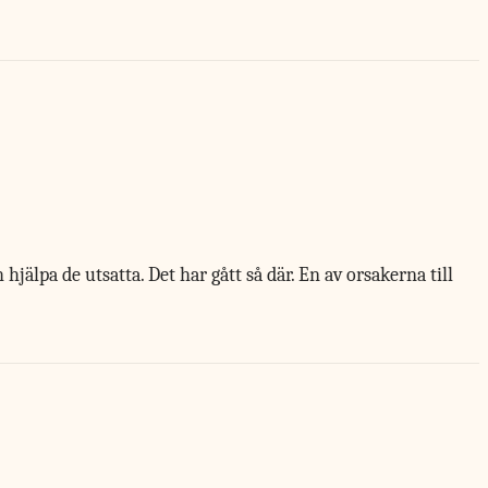
älpa de utsatta. Det har gått så där. En av orsakerna till