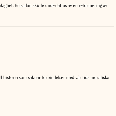
råkighet. En sådan skulle underlättas av en reformering av
 all historia som saknar förbindelser med vår tids moraliska