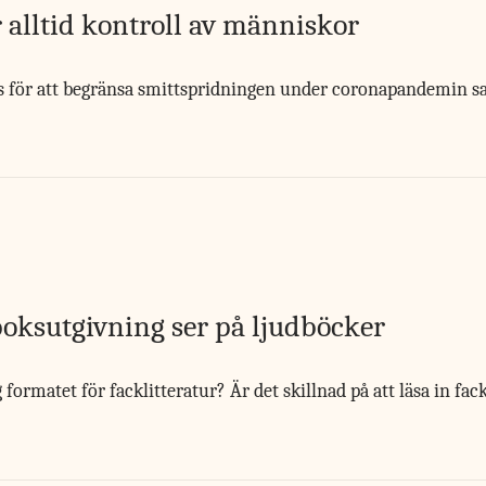
 alltid kontroll av människor
 för att begränsa smittspridningen under coronapandemin sa
boksutgivning ser på ljudböcker
formatet för facklitteratur? Är det skillnad på att läsa in fa