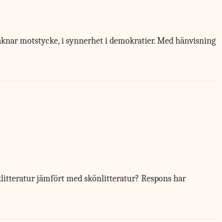
knar motstycke, i synnerhet i demokratier. Med hänvisning
cklitteratur jämfört med skönlitteratur? Respons har