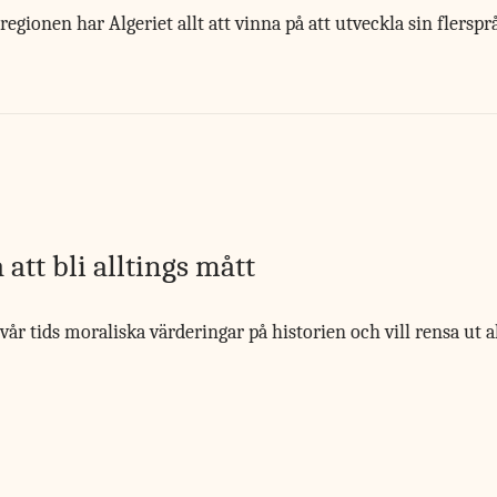
gionen har Algeriet allt att vinna på att utveckla sin flersp
att bli alltings mått
r vår tids moraliska värderingar på historien och vill rensa ut