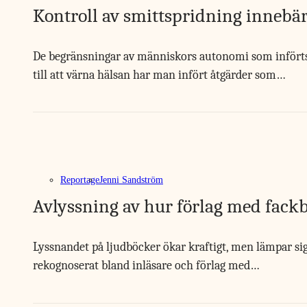
Kontroll av smittspridning innebär
De begränsningar av människors autonomi som införts
till att värna hälsan har man infört åtgärder som…
Reportage
Jenni Sandström
Avlyssning av hur förlag med fack
Lyssnandet på ljudböcker ökar kraftigt, men lämpar sig 
rekognoserat bland inläsare och förlag med…