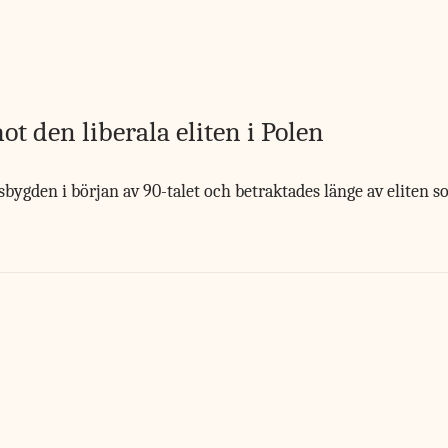
t den liberala eliten i Polen
bygden i början av 90-talet och betraktades länge av eliten 