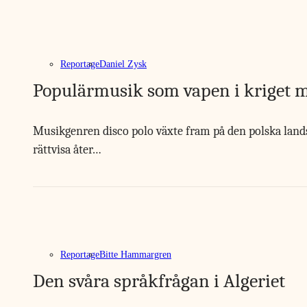
Reportage
Daniel Zysk
Populärmusik som vapen i kriget mo
Musikgenren disco polo växte fram på den polska lands
rättvisa åter…
Reportage
Bitte Hammargren
Den svåra språkfrågan i Algeriet