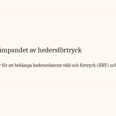
kämpandet av hedersförtryck
för att bekämpa hedersrelaterat våld och förtryck (HRV) och hj