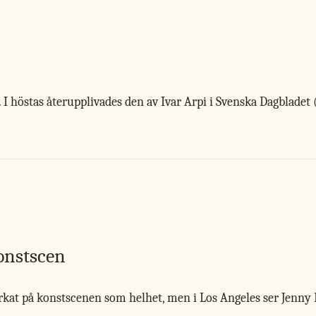
 höstas återupplivades den av Ivar Arpi i Svenska Dagbladet 
onstscen
kat på konstscenen som helhet, men i Los Angeles ser Jenny 