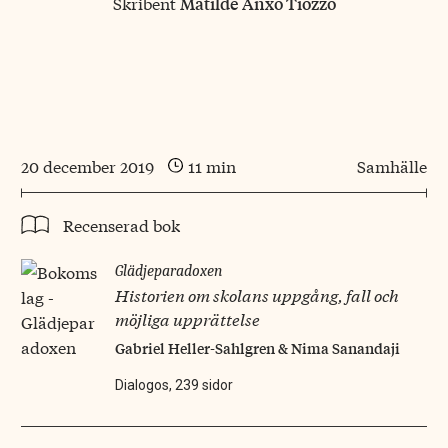
Skribent
Matilde Anxo Tiozzo
20 december 2019
11 min
Samhälle
Recenserad bok
Glädjeparadoxen
Historien om skolans uppgång, fall och
möjliga upprättelse
Gabriel Heller-Sahlgren & Nima Sanandaji
Dialogos, 239 sidor