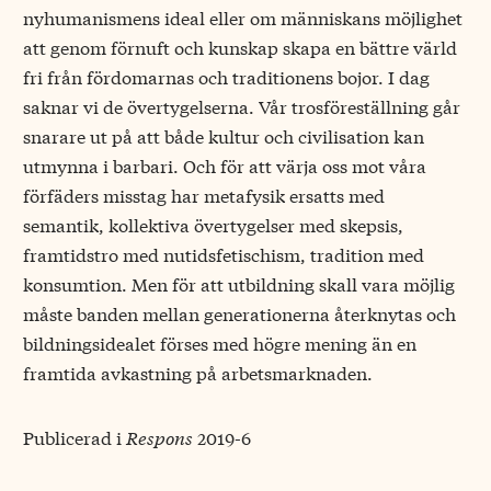
nyhumanismens ideal eller om människans möjlighet
att genom förnuft och kunskap skapa en bättre värld
fri från fördomarnas och traditionens bojor. I dag
saknar vi de övertygelserna. Vår trosföreställning går
snarare ut på att både kultur och civilisation kan
utmynna i barbari. Och för att värja oss mot våra
förfäders misstag har metafysik ersatts med
semantik, kollektiva övertygelser med skepsis,
framtidstro med nutidsfetischism, tradition med
konsumtion. Men för att utbildning skall vara möjlig
måste banden mellan generationerna återknytas och
bildningsidealet förses med högre mening än en
framtida avkastning på arbetsmarknaden.
Publicerad i
Respons
2019-6