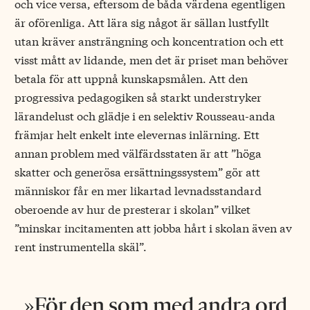
och vice versa, eftersom de båda värdena egentligen
är oförenliga. Att lära sig något är sällan lustfyllt
utan kräver ansträngning och koncentration och ett
visst mått av lidande, men det är priset man behöver
betala för att uppnå kunskapsmålen. Att den
progressiva pedagogiken så starkt understryker
lärandelust och glädje i en selektiv Rousseau-anda
främjar helt enkelt inte elevernas inlärning. Ett
annan problem med välfärdsstaten är att ”höga
skatter och generösa ersättningssystem” gör att
människor får en mer likartad levnadsstandard
oberoende av hur de presterar i skolan” vilket
”minskar incitamenten att jobba hårt i skolan även av
rent instrumentella skäl”.
För den som med andra ord