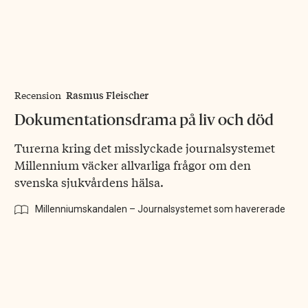
Rasmus Fleischer
Recension
Dokumentationsdrama på liv och död
Turerna kring det misslyckade journalsystemet
Millennium väcker allvarliga frågor om den
svenska sjukvårdens hälsa.
Millenniumskandalen – Journalsystemet som havererade