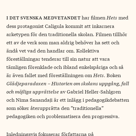
har filmen
Hets
med
i
det svenska medvetandet
dess protagonist Caligula kommit att inkarnera
arketypen för den traditionella skolan. Filmen tillhör
ett av de verk som man aldrig behöver ha sett och
ändå vet vad den handlar om. Kollektiva
föreställningar tenderar till sin natur att vara
tämligen förenklade och ibland enkelspåriga och så
är även fallet med föreställningen om
Hets
. Boken
Glädjeparadoxen
– Historien om skolans uppgång, fall
och möjliga upprättelse
av Gabriel Heller-Sahlgren
och Nima Sanandaji är ett inlägg i pedagogikdebatten
som söker återupprätta den ”traditionella”
pedagogiken och problematisera den progressiva.
Inledningsvis fokuserar författarna på