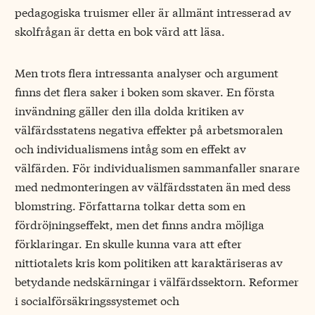
pedagogiska truismer eller är allmänt intresserad av
skolfrågan är detta en bok värd att läsa.
Men trots flera intressanta analyser och argument
finns det flera saker i boken som skaver. En första
invändning gäller den illa dolda kritiken av
välfärdsstatens negativa effekter på arbetsmoralen
och individualismens intåg som en effekt av
välfärden. För individualismen sammanfaller snarare
med nedmonteringen av välfärdsstaten än med dess
blomstring. Författarna tolkar detta som en
fördröjningseffekt, men det finns andra möjliga
förklaringar. En skulle kunna vara att efter
nittiotalets kris kom politiken att karaktäriseras av
betydande nedskärningar i välfärdssektorn. Reformer
i socialförsäkringssystemet och