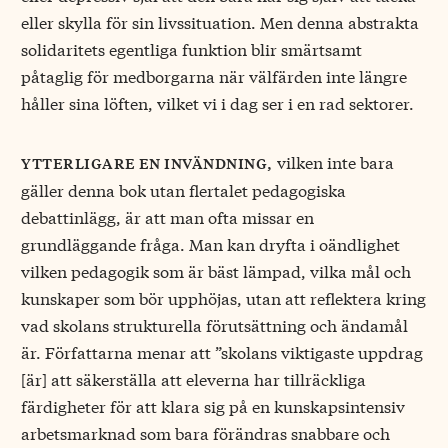
eller skylla för sin livssituation. Men denna abstrakta
solidaritets egentliga funktion blir smärtsamt
påtaglig för medborgarna när välfärden inte längre
håller sina löften, vilket vi i dag ser i en rad sektorer.
vilken inte bara
ytterligare en invändning,
gäller denna bok utan flertalet pedagogiska
debattinlägg, är att man ofta missar en
grundläggande fråga. Man kan dryfta i oändlighet
vilken pedagogik som är bäst lämpad, vilka mål och
kunskaper som bör upphöjas, utan att reflektera kring
vad skolans strukturella förutsättning och ändamål
är. Författarna menar att ”skolans viktigaste uppdrag
[är] att säkerställa att eleverna har tillräckliga
färdigheter för att klara sig på en kunskapsintensiv
arbetsmarknad som bara förändras snabbare och