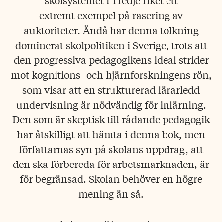
skolsystemet i Tredje riket ett
extremt exempel på rasering av
auktoriteter. Ändå har denna tolkning
dominerat skolpolitiken i Sverige, trots att
den progressiva pedagogikens ideal strider
mot kognitions- och hjärnforskningens rön,
som visar att en strukturerad lärarledd
undervisning är nödvändig för inlärning.
Den som är skeptisk till rådande pedagogik
har åtskilligt att hämta i denna bok, men
författarnas syn på skolans uppdrag, att
den ska förbereda för arbetsmarknaden, är
för begränsad. Skolan behöver en högre
mening än så.