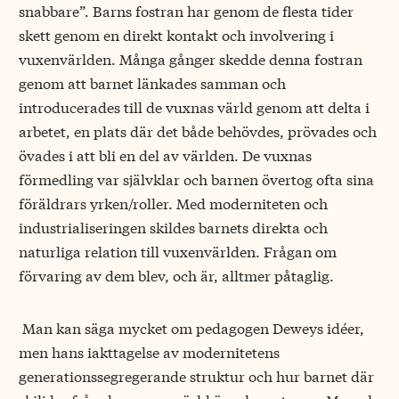
snabbare”. Barns fostran har genom de flesta tider
skett genom en direkt kontakt och involvering i
vuxenvärlden. Många gånger skedde denna fostran
genom att barnet länkades samman och
introducerades till de vuxnas värld genom att delta i
arbetet, en plats där det både behövdes, prövades och
övades i att bli en del av världen. De vuxnas
förmedling var självklar och barnen övertog ofta sina
föräldrars yrken/roller. Med moderniteten och
industrialiseringen skildes barnets direkta och
naturliga relation till vuxenvärlden. Frågan om
förvaring av dem blev, och är, alltmer påtaglig.
Man kan säga mycket om pedagogen Deweys idéer,
men hans iakttagelse av modernitetens
generationssegregerande struktur och hur barnet där