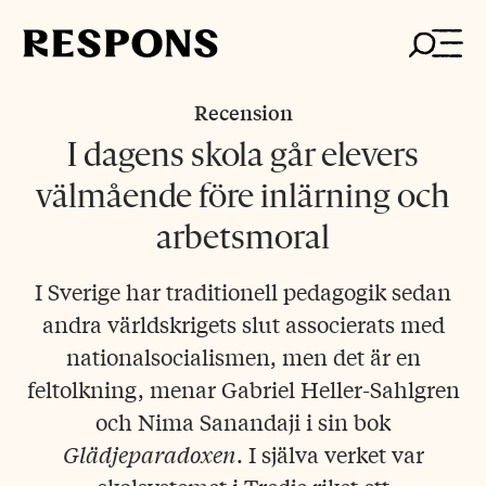
Skip
to
content
Recension
I dagens skola går elevers
välmående före inlärning och
arbetsmoral
I Sverige har traditionell pedagogik sedan
andra världskrigets slut associerats med
nationalsocialismen, men det är en
feltolkning, menar Gabriel Heller-Sahlgren
och Nima Sanandaji i sin bok
Glädjeparadoxen
. I själva verket var