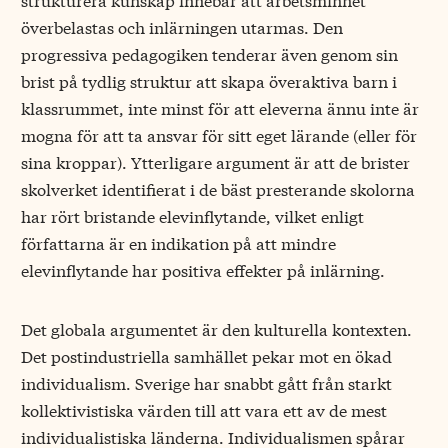
överbelastas och inlärningen utarmas. Den
progressiva pedagogiken tenderar även genom sin
brist på tydlig struktur att skapa överaktiva barn i
klassrummet, inte minst för att eleverna ännu inte är
mogna för att ta ansvar för sitt eget lärande (eller för
sina kroppar). Ytterligare argument är att de brister
skolverket identifierat i de bäst presterande skolorna
har rört bristande elevinflytande, vilket enligt
författarna är en indikation på att mindre
elevinflytande har positiva effekter på inlärning.
Det globala argumentet är den kulturella kontexten.
Det postindustriella samhället pekar mot en ökad
individualism. Sverige har snabbt gått från starkt
kollektivistiska värden till att vara ett av de mest
individualistiska länderna. Individualismen spårar