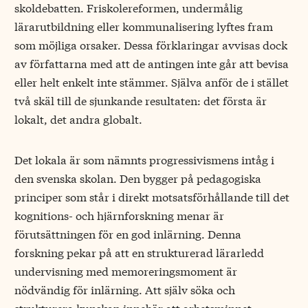
skoldebatten. Friskolereformen, undermålig
lärarutbildning eller kommunalisering lyftes fram
som möjliga orsaker. Dessa förklaringar avvisas dock
av författarna med att de antingen inte går att bevisa
eller helt enkelt inte stämmer. Själva anför de i stället
två skäl till de sjunkande resultaten: det första är
lokalt, det andra globalt.
Det lokala är som nämnts progressivismens intåg i
den svenska skolan. Den bygger på pedagogiska
principer som står i direkt motsatsförhållande till det
kognitions- och hjärnforskning menar är
förutsättningen för en god inlärning. Denna
forskning pekar på att en strukturerad lärarledd
undervisning med memoreringsmoment är
nödvändig för inlärning. Att själv söka och
strukturera kunskap innebär att arbetsminnet