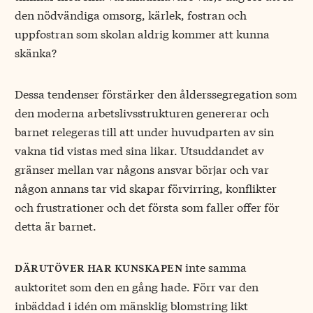
den nödvändiga omsorg, kärlek, fostran och
uppfostran som skolan aldrig kommer att kunna
skänka?
Dessa tendenser förstärker den ålderssegregation som
den moderna arbetslivsstrukturen genererar och
barnet relegeras till att under huvudparten av sin
vakna tid vistas med sina likar. Utsuddandet av
gränser mellan var någons ansvar börjar och var
någon annans tar vid skapar förvirring, konflikter
och frustrationer och det första som faller offer för
detta är barnet.
inte samma
därutöver har kunskapen
auktoritet som den en gång hade. Förr var den
inbäddad i idén om mänsklig blomstring likt