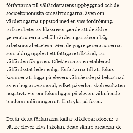
författarna till välfärdsstatens uppbyggnad och de
socioekonomiska omvälvningarna, även om
värderingarna uppstod med en viss fördröjning.
Erfarenheter av klassresor gjorde att de äldre
generationerna behöll värderingar såsom hög
arbetsmoral etcetera. Men de yngre generationerna,
som aldrig upplevt ett fattigare tillstånd, tar
välfärden för given. Effekterna av en etablerad
välfärdsstat leder enligt författarna till att fokus
kommer att ligga på elevers välmående på bekostnad
av en hög arbetsmoral, vilket påverkar skolresultaten
negativt. För om fokus ligger på elevers välmående
tenderar inlärningen att få stryka på foten.
Det är detta författarna kallar glädjeparadoxen: ju
bättre elever trivs i skolan, desto sämre presterar de