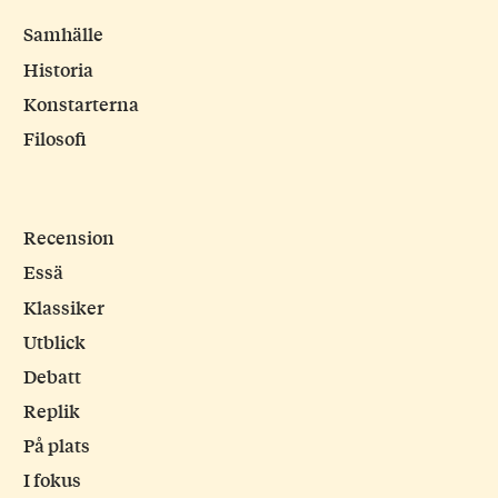
Samhälle
Historia
Konstarterna
Filosofi
Recension
Essä
Klassiker
Utblick
Debatt
Replik
På plats
I fokus