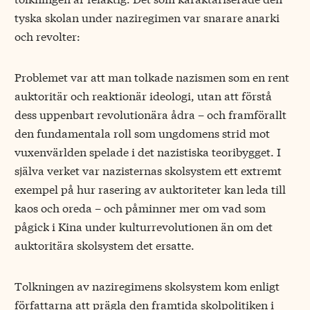
tyska skolan under naziregimen var snarare anarki
och revolter:
Problemet var att man tolkade nazismen som en rent
auktoritär och reaktionär ideologi, utan att förstå
dess uppenbart revolutionära ådra – och framförallt
den fundamentala roll som ungdomens strid mot
vuxenvärlden spelade i det nazistiska teoribygget. I
själva verket var nazisternas skolsystem ett extremt
exempel på hur rasering av auktoriteter kan leda till
kaos och oreda – och påminner mer om vad som
pågick i Kina under kulturrevolutionen än om det
auktoritära skolsystem det ersatte.
Tolkningen av naziregimens skolsystem kom enligt
författarna att prägla den framtida skolpolitiken i