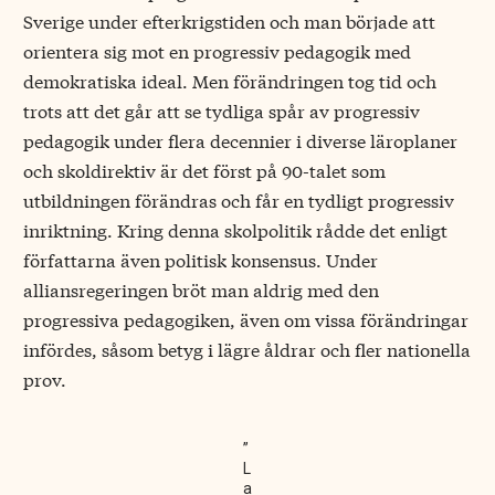
Sverige under efterkrigstiden och man började att
orientera sig mot en progressiv pedagogik med
demokratiska ideal. Men förändringen tog tid och
trots att det går att se tydliga spår av progressiv
pedagogik under flera decennier i diverse läroplaner
och skoldirektiv är det först på 90-talet som
utbildningen förändras och får en tydligt progressiv
inriktning. Kring denna skolpolitik rådde det enligt
författarna även politisk konsensus. Under
alliansregeringen bröt man aldrig med den
progressiva pedagogiken, även om vissa förändringar
infördes, såsom betyg i lägre åldrar och fler nationella
prov.
”
L
a