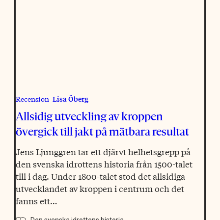
Lisa Öberg
Recension
Allsidig utveckling av kroppen
övergick till jakt på mätbara resultat
Jens Ljunggren tar ett djärvt helhetsgrepp på
den svenska idrottens historia från 1500-talet
till i dag. Under 1800-talet stod det allsidiga
utvecklandet av kroppen i centrum och det
fanns ett…
Den svenska idrottens historia