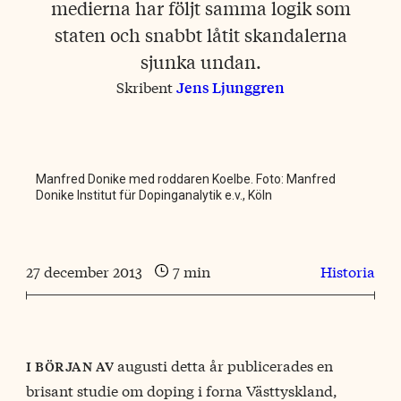
medierna har följt samma logik som
staten och snabbt låtit skandalerna
sjunka undan.
Skribent
Jens Ljunggren
Manfred Donike med roddaren Koelbe. Foto: Manfred
Donike Institut für Dopinganalytik e.v., Köln
27 december 2013
7 min
Historia
augusti detta år publicerades en
i början av
brisant studie om doping i forna Västtyskland,