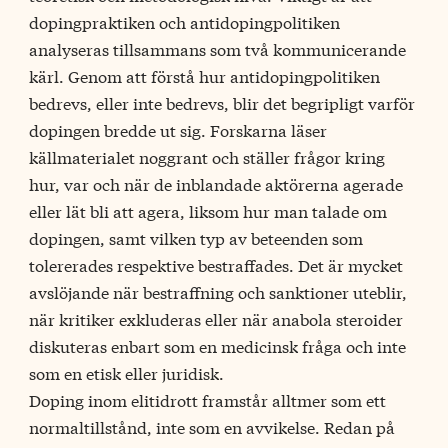
dopingpraktiken och antidopingpolitiken
analyseras tillsammans som två kommunicerande
kärl. Genom att förstå hur antidopingpolitiken
bedrevs, eller inte bedrevs, blir det begripligt varför
dopingen bredde ut sig. Forskarna läser
källmaterialet noggrant och ställer frågor kring
hur, var och när de inblandade aktörerna agerade
eller lät bli att agera, liksom hur man talade om
dopingen, samt vilken typ av beteenden som
tolererades respektive bestraffades. Det är mycket
avslöjande när bestraffning och sanktioner uteblir,
när kritiker exkluderas eller när anabola steroider
diskuteras enbart som en medicinsk fråga och inte
som en etisk eller juridisk.
Doping inom elitidrott framstår alltmer som ett
normaltillstånd, inte som en avvikelse. Redan på