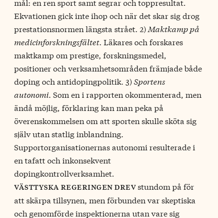
mål: en ren sport samt segrar och toppresultat.
Ekvationen gick inte ihop och när det skar sig drog
prestationsnormen längsta strået. 2)
Maktkamp på
medicinforskningsfältet
. Läkares och forskares
maktkamp om prestige, forskningsmedel,
positioner och verksamhetsområden främjade både
doping och antidopingpolitik. 3)
Sportens
autonomi
. Som en i rapporten okommenterad, men
ändå möjlig, förklaring kan man peka på
överenskommelsen om att sporten skulle sköta sig
själv utan statlig inblandning.
Supportorganisationernas autonomi resulterade i
en tafatt och inkonsekvent
dopingkontrollverksamhet.
stundom på för
västtyska regeringen drev
att skärpa tillsynen, men förbunden var skeptiska
och genomförde inspektionerna utan vare sig