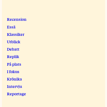
Recension
Essä
Klassiker
Utblick
Debatt
Replik
På plats
I fokus
Krönika
Intervju
Reportage