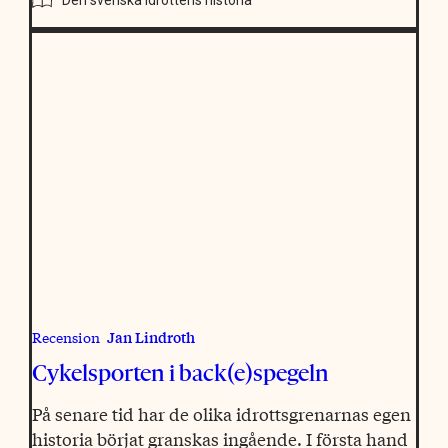
Jan Lindroth
Recension
Cykelsporten i back(e)spegeln
På senare tid har de olika idrottsgrenarnas egen
historia börjat granskas ingående. I första hand