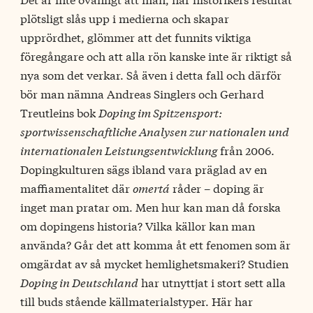
plötsligt slås upp i medierna och skapar
upprördhet, glömmer att det funnits viktiga
föregångare och att alla rön kanske inte är riktigt så
nya som det verkar. Så även i detta fall och därför
bör man nämna Andreas Singlers och Gerhard
Treutleins bok
Doping im Spitzensport:
sportwissenschaftliche Analysen zur nationalen und
internationalen Leistungsentwicklung
från 2006.
Dopingkulturen sägs ibland vara präglad av en
maffiamentalitet där
omertá
råder – doping är
inget man pratar om. Men hur kan man då forska
om dopingens historia? Vilka källor kan man
använda? Går det att komma åt ett fenomen som är
omgärdat av så mycket hemlighetsmakeri? Studien
Doping in Deutschland
har utnyttjat i stort sett alla
till buds stående källmaterialstyper. Här har