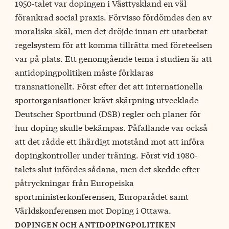
1950-talet var dopingen i Västtyskland en väl
förankrad social praxis. Förvisso fördömdes den av
moraliska skäl, men det dröjde innan ett utarbetat
regelsystem för att komma tillrätta med företeelsen
var på plats. Ett genomgående tema i studien är att
antidopingpolitiken måste förklaras
transnationellt. Först efter det att internationella
sportorganisationer krävt skärpning utvecklade
Deutscher Sportbund (DSB) regler och planer för
hur doping skulle bekämpas. Påfallande var också
att det rådde ett ihärdigt motstånd mot att införa
dopingkontroller under träning. Först vid 1980-
talets slut infördes sådana, men det skedde efter
påtryckningar från Europeiska
sportministerkonferensen, Europarådet samt
Världskonferensen mot Doping i Ottawa.
dopingen och antidopingpolitiken