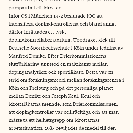
pumpas in i elitidrotten.
Inför OS i München 1972 beslutade IOC att
intensifiera dopingkontrollerna och bland annat
därför inrättades ett tyskt
dopingkontrollaboratorium. Uppdraget gick till
Deutsche Sporthochsschule i Köln under ledning av
Manfred Donike. Efter Drierkommissionens
slutförklaring uppstod en maktkamp mellan
dopinganalytiker och sportläkare. Detta var en
strid om forskningsmedel mellan forskningscentra i
Köln och Freiburg och på det personliga planet
mellan Donike och Joseph Keul. Keul och
idrottsläkarna menade, som Drierkommissionen,
att dopingkontroller var otillräckliga och att man
måste ta ett helhetsgrepp om idrottarnas
arbetssituation. 1985 beviljades de medel till den