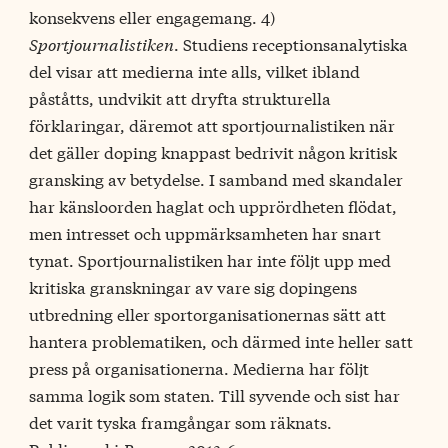
konsekvens eller engagemang. 4)
Sportjournalistiken
. Studiens receptionsanalytiska
del visar att medierna inte alls, vilket ibland
påståtts, undvikit att dryfta strukturella
förklaringar, däremot att sportjournalistiken när
det gäller doping knappast bedrivit någon kritisk
gransking av betydelse. I samband med skandaler
har känsloorden haglat och upprördheten flödat,
men intresset och uppmärksamheten har snart
tynat. Sportjournalistiken har inte följt upp med
kritiska granskningar av vare sig dopingens
utbredning eller sportorganisationernas sätt att
hantera problematiken, och därmed inte heller satt
press på organisationerna. Medierna har följt
samma logik som staten. Till syvende och sist har
det varit tyska framgångar som räknats.