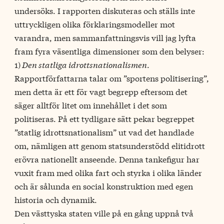
undersöks. I rapporten diskuteras och ställs inte
uttryckligen olika förklaringsmodeller mot
varandra, men sammanfattningsvis vill jag lyfta
fram fyra väsentliga dimensioner som den belyser:
1)
Den statliga idrottsnationalismen
.
Rapportförfattarna talar om ”sportens politisering”,
men detta är ett för vagt begrepp eftersom det
säger alltför litet om innehållet i det som
politiseras. På ett tydligare sätt pekar begreppet
”statlig idrottsnationalism” ut vad det handlade
om, nämligen att genom statsunderstödd elitidrott
erövra nationellt anseende. Denna tankefigur har
vuxit fram med olika fart och styrka i olika länder
och är sålunda en social konstruktion med egen
historia och dynamik.
Den västtyska staten ville på en gång uppnå två