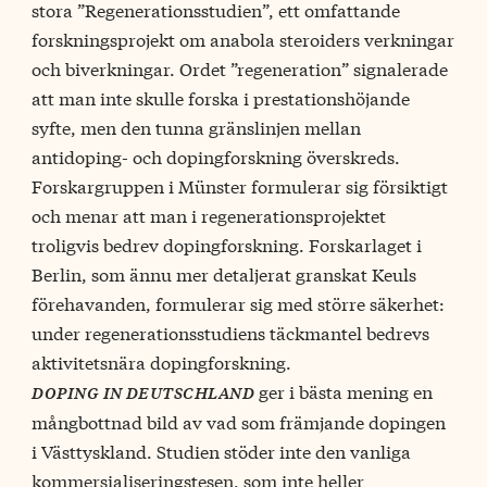
stora ”Regenerationsstudien”, ett omfattande
forskningsprojekt om anabola steroiders verkningar
och biverkningar. Ordet ”regeneration” signalerade
att man inte skulle forska i prestationshöjande
syfte, men den tunna gränslinjen mellan
antidoping- och dopingforskning överskreds.
Forskargruppen i Münster formulerar sig försiktigt
och menar att man i regenerationsprojektet
troligvis bedrev dopingforskning. Forskarlaget i
Berlin, som ännu mer detaljerat granskat Keuls
förehavanden, formulerar sig med större säkerhet:
under regenerationsstudiens täckmantel bedrevs
aktivitetsnära dopingforskning.
ger i bästa mening en
doping in deutschland
mångbottnad bild av vad som främjande dopingen
i Västtyskland. Studien stöder inte den vanliga
kommersialiseringstesen, som inte heller