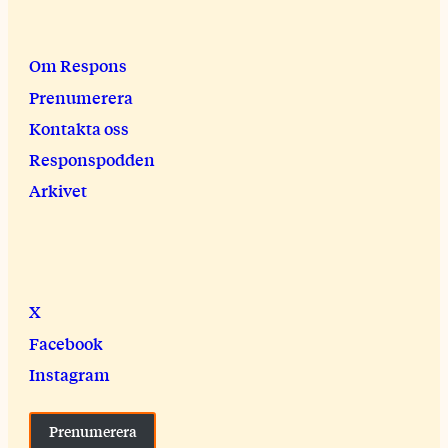
Om Respons
Prenumerera
Kontakta oss
Responspodden
Arkivet
X
Facebook
Instagram
Prenumerera