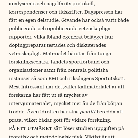
analyserats och nagelfarits protokoll,
korrespondenser och tidskrifter. Dagspressen har
fått en egen delstudie. Givande har också varit både
publicerade och opublicerade vetenskapliga
rapporter, vilka ibland ogenerat belägger hur
dopingpreparat testades och diskuterades
vetenskapligt. Materialet hämtas från tunga
forskningscentra, landets sportförbund och
organisationer samt från centrala politiska
instanser så som BMI och riksdagens Sportutskott.
Mest intressant när det gäller källmaterialet är att
forskarna har fått ut så mycket av
intervjumaterialet, mycket mer än de från början
trodde. Även idrotten har sina
pentiti
beredda att
prata, vilket bådar gott för vidare forskning.
sätt löser studien uppgiften på
på ett utmärkt
teoretisk och metodologisk nivå. Viktigt är att