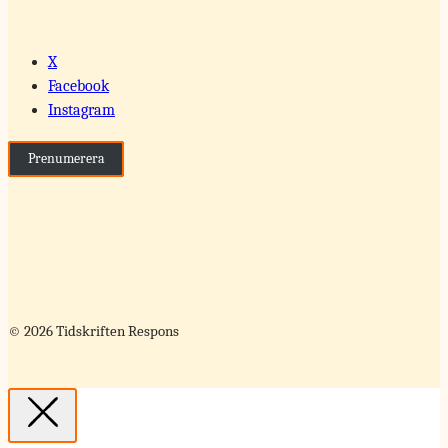
X
Facebook
Instagram
Prenumerera
© 2026 Tidskriften Respons