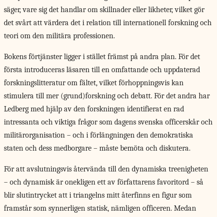
säger, vare sig det handlar om skillnader eller likheter, vilket gör
det svårt att värdera det i relation till internationell forskning och
teori om den militära professionen.
Bokens förtjänster ligger i stället främst på andra plan. För det
första introduceras läsaren till en omfattande och uppdaterad
forskningslitteratur om fältet, vilket förhoppningsvis kan
stimulera till mer (grund)forskning och debatt. För det andra har
Ledberg med hjälp av den forskningen identifierat en rad
intressanta och viktiga frågor som dagens svenska officerskår och
militärorganisation – och i förlängningen den demokratiska
staten och dess medborgare – måste bemöta och diskutera.
För att avslutningsvis
återvända till den dynamiska treenigheten
– och dynamisk är onekligen ett av författarens favoritord – så
blir slutintrycket att i triangelns mitt återfinns en figur som
framstår som synnerligen statisk, nämligen officeren. Medan