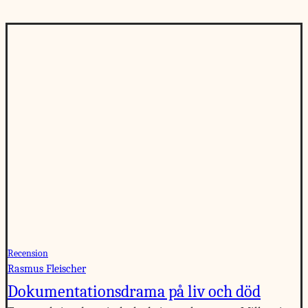
Recension
Rasmus Fleischer
Dokumentationsdrama på liv och död