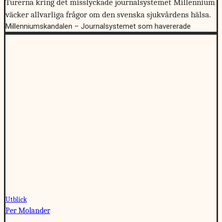
Turerna kring det misslyckade journalsystemet Millennium
väcker allvarliga frågor om den svenska sjukvårdens hälsa.
Millenniumskandalen – Journalsystemet som havererade
Utblick
Per Molander