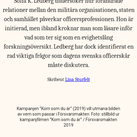
Sofia K. Ledberg undersöker hur förändrade
relationer mellan den militära organisationen, staten
och samhället påverkar officersprofessionen. Hon är
initierad, men ibland kroknar man som läsare inför
vad som ter sig som en evighetslång
forskningsöversikt. Ledberg har dock identifierat en
rad viktiga frågor som dagens svenska officerskår
måste diskutera.
Skribent
Lina Sturfelt
Kampanjen ”Kom som du är” (2019) vill utmana bilden
av vem som passar i Försvarsmakten. Foto: stillbild ur
kampanjfilmen ”Kom som du är” / Försvarsmakten
2019