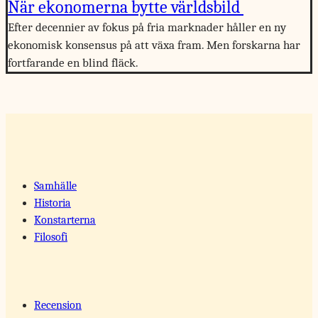
När ekonomerna bytte världsbild
Efter decennier av fokus på fria marknader håller en ny
ekonomisk konsensus på att växa fram. Men forskarna har
fortfarande en blind fläck.
Samhälle
Historia
Konstarterna
Filosofi
Recension