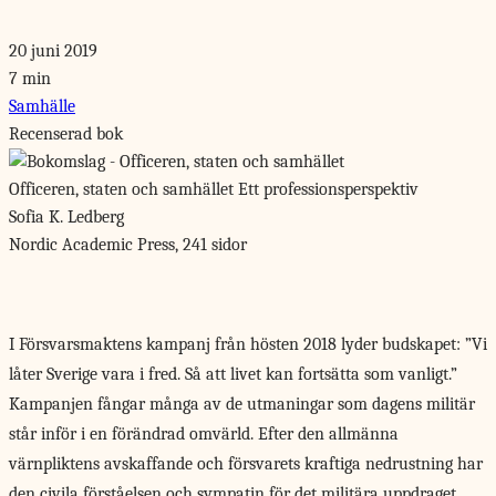
20 juni 2019
7 min
Samhälle
Recenserad bok
Officeren, staten och samhället
Ett professionsperspektiv
Sofia K. Ledberg
Nordic Academic Press, 241 sidor
I Försvarsmaktens kampanj från
hösten 2018 lyder budskapet: ”Vi
låter Sverige vara i fred. Så att livet kan fortsätta som vanligt.”
Kampanjen fångar många av de utmaningar som dagens militär
står inför i en förändrad omvärld. Efter den allmänna
värnpliktens avskaffande och försvarets kraftiga nedrustning har
den civila förståelsen och sympatin för det militära uppdraget