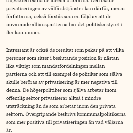
privatiseringen av välfärdstjänster kan därför, menar
författarna, också förstås som en följd av att de
nuvarande allianspartierna har det politiska styret i
fler kommuner.
Intressant är också de resultat som pekar på att vilka
personer som sitter i beslutande position är nästan
lika viktigt som mandatfördelningen mellan
partierna och att till exempel de politiker som själva
skulle beröras av privatisering är mer negativa till
denna. De högerpolitiker som själva arbetar inom
offentlig sektor privatiserar alltså i mindre
utsträckning än de som arbetar inom den privata
sektorn. Övergripande beskrivs kommunalpolitikerna
som mer positiva till privatiseringen än vad väljarna
är.