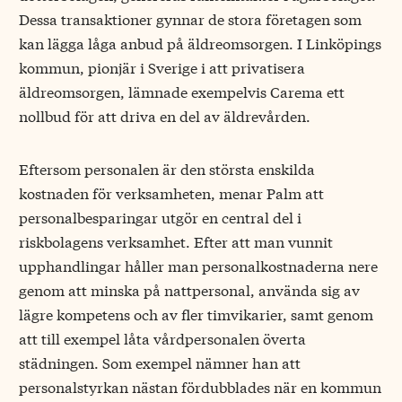
Dessa transaktioner gynnar de stora företagen som
kan lägga låga anbud på äldreomsorgen. I Linköpings
kommun, pionjär i Sverige i att privatisera
äldreomsorgen, lämnade exempelvis Carema ett
nollbud för att driva en del av äldrevården.
Eftersom personalen är den största enskilda
kostnaden för verksamheten, menar Palm att
personalbesparingar utgör en central del i
riskbolagens verksamhet. Efter att man vunnit
upphandlingar håller man personalkostnaderna nere
genom att minska på nattpersonal, använda sig av
lägre kompetens och av fler timvikarier, samt genom
att till exempel låta vårdpersonalen överta
städningen. Som exempel nämner han att
personalstyrkan nästan fördubblades när en kommun