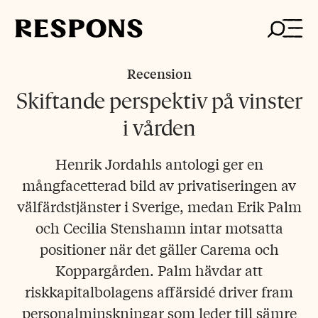
Skip
to
content
Recension
Skiftande perspektiv på vinster
i vården
Henrik Jordahls antologi ger en
mångfacetterad bild av privatiseringen av
välfärdstjänster i Sverige, medan Erik Palm
och Cecilia Stenshamn intar motsatta
positioner när det gäller Carema och
Koppargården. Palm hävdar att
riskkapitalbolagens affärsidé driver fram
personalminskningar som leder till sämre