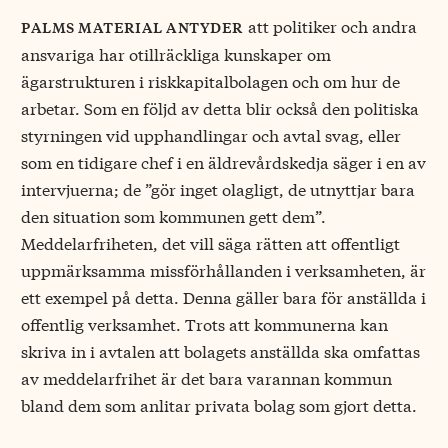
att politiker och andra
palms material antyder
ansvariga har otillräckliga kunskaper om
ägarstrukturen i risk­kapitalbolagen och om hur de
arbetar. Som en följd av detta blir också den politiska
styrningen vid upphandlingar och avtal svag, eller
som en tidigare chef i en äldrevårds­kedja säger i en av
intervjuerna; de ”gör inget olagligt, de utnyttjar bara
den situation som kommunen gett dem”.
Meddelarfriheten, det vill säga rätten att offentligt
uppmärksamma missförhållanden i verksamheten, är
ett exempel på detta. Denna gäller bara för anställda i
offentlig verksamhet. Trots att kommunerna kan
skriva in i avtalen att bolagets anställda ska omfattas
av meddelarfrihet är det bara varannan kommun
bland dem som anlitar privata bolag som gjort detta.