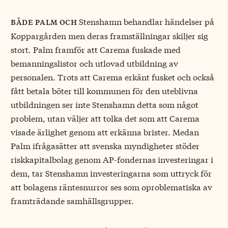
Stenshamn behandlar händelser på
både palm och
Koppargården men deras framställningar skiljer sig
stort. Palm framför att Carema fuskade med
bemanningslistor och utlovad utbildning av
personalen. Trots att Carema erkänt fusket och också
fått betala böter till kommunen för den uteblivna
utbildningen ser inte Stenshamn detta som något
problem, utan väljer att tolka det som att Carema
visade ärlighet genom att erkänna brister. Medan
Palm ifrågasätter att svenska myndigheter stöder
riskkapitalbolag genom AP-fondernas investeringar i
dem, tar Stenshamn investeringarna som uttryck för
att bolagens räntesnurror ses som oproblematiska av
framträdande samhällsgrupper.