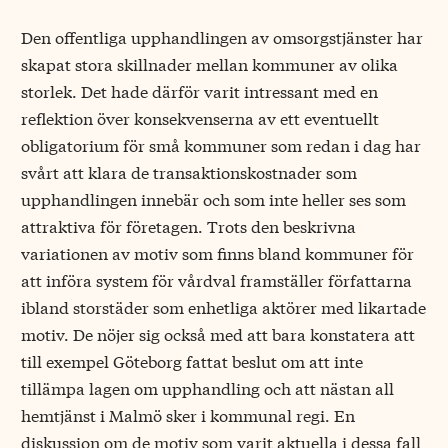
Den offentliga upphandlingen av omsorgstjänster har
skapat stora skillnader mellan kommuner av olika
storlek. Det hade därför varit intressant med en
reflektion över konsekvenserna av ett eventuellt
obligatorium för små kommuner som redan i dag har
svårt att klara de transaktionskostnader som
upphandlingen innebär och som inte heller ses som
attraktiva för företagen. Trots den beskrivna
variationen av motiv som finns bland kommuner för
att införa system för vårdval framställer författarna
ibland storstäder som enhetliga aktörer med likartade
motiv. De nöjer sig också med att bara konstatera att
till exempel Göteborg fattat beslut om att inte
tillämpa lagen om upphandling och att nästan all
hemtjänst i Malmö sker i kommunal regi. En
diskussion om de motiv som varit aktuella i dessa fall