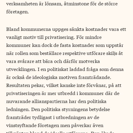
verksamheten är lönsam, åtminstone för de större
företagen.
Bland kommunerna uppges sänkta kostnader vara ett
vanligt motiv till privatisering. För mindre
kommuner kan dock de fasta kostnader som uppstår
när rollen som beställare respektive utförare skiljs åt
vara svårare att bära och därför motverka
utvecklingen. I en politiskat laddad fråga som denna
är också de ideologiska motiven framträdande.
Resultaten pekar, vilket kanske inte förvånar, på att
privatiseringen är mer utbredd i kommuner där de
nuvarande allianspartierna har den politiska
ledningen. Den politiska styrningens betydelse
framträder tydligast i utbredningen av de
vinstsyftande företagen men påverkar även
till,växten bland de ­ideella utförarna. Den ökade