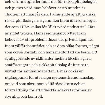
och vinstmarginaler finns det för riskkapitalbolagen,
och ju mer vård man behöver desto mindre är
chansen att man får den. Palms syfte är att granska
riskkapitalbolagens ageranden inom äldreomsorgen,
det som i USA kallas för ”äldrevårdsindustrin”. Han
är syftet trogen. Hans resonemang lyfter fram
behovet av att problematisera det privata ägandet
inom välfärdsområdet och se dess olika former, något
som också Jordahl och hans medförfattare berör. Ett
synlig­görande av skillnader mellan ideella ägare,
småföretagare och riskkapitalbolag är inte bara
viktigt för samhällsdebatten. Det är också en
utgångpunkt för att skapa systematiserad kunskap
om vad som sker inom välfärdssektorn och en
förutsättning för att utveckla adekvata former av
styrning och kontroll.