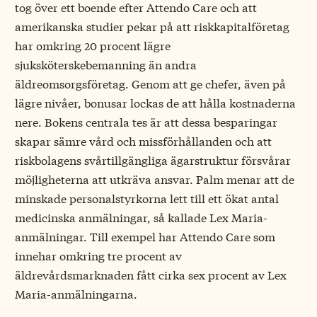
tog över ett boende efter Attendo Care och att
amerikanska studier pekar på att riskkapitalföretag
har omkring 20 procent lägre
sjuksköterskebemanning än andra
äldreomsorgsföretag. Genom att ge chefer, även på
lägre nivåer, bonusar lockas de att hålla kostnaderna
nere. Bokens centrala tes är att dessa besparingar
skapar sämre vård och missförhållanden och att
riskbolagens svårtillgängliga ägarstruktur försvårar
möjligheterna att utkräva ansvar. Palm menar att de
minskade personalstyrkorna lett till ett ökat antal
medicinska anmälningar, så kallade Lex Maria-
anmälningar. Till exempel har Attendo Care som
innehar omkring tre procent av
äldrevårdsmarknaden fått cirka sex procent av Lex
Maria-anmälningarna.