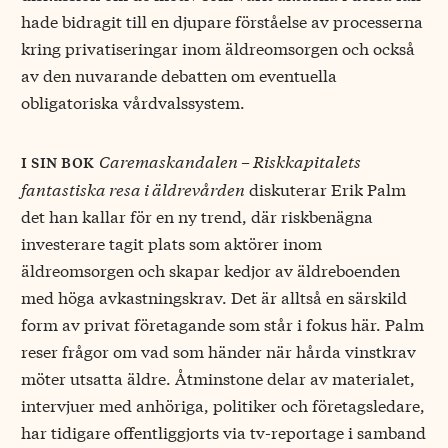
hade bidragit till en djupare förståelse av processerna
kring privatiseringar inom äldreomsorgen och också
av den nuvarande debatten om eventuella
obligatoriska vårdvalssystem.
Caremaskandalen – Riskkapitalets
i sin bok
fantastiska resa i äldrevården
diskuterar Erik Palm
det han kallar för en ny trend, där riskbenägna
investerare tagit plats som aktörer inom
äldreomsorgen och skapar kedjor av äldreboenden
med höga avkastningskrav. Det är alltså en särskild
form av privat företagande som står i fokus här. Palm
reser frågor om vad som händer när hårda vinstkrav
möter utsatta äldre. Åtminstone delar av materialet,
intervjuer med anhöriga, politiker och företagsledare,
har tidigare offentliggjorts via tv-reportage i samband