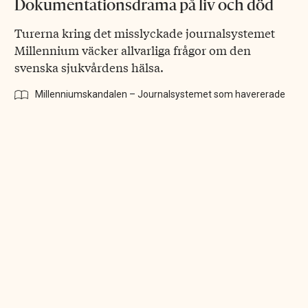
Dokumentationsdrama på liv och död
Turerna kring det misslyckade journalsystemet
Millennium väcker allvarliga frågor om den
svenska sjukvårdens hälsa.
Millenniumskandalen – Journalsystemet som havererade