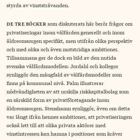
styrda av vinststrävanden.
som diskuterats här berör frågor om
de tre böcker
privatiseringar inom välfärden generellt och inom
äldreomsorgen specifikt, men utifrån olika perspektiv
och med olika och även motstridiga ambitioner.
Tillsammans ger de dock en bild av den nutida
svenska välfärdsmodellen: Jordahl och kollegor
synliggör den mångfald av välfärdsmodeller som
finns på kommunal nivå. Palm illustrerar
nödvändigheten av att urskilja riskkapitalbolag som
en särskild form av privatföretagande inom
äldreomsorgen. Stenshamn synliggör, även om detta
var långt ifrån hennes ambitioner, att privatiseringen
också lett till att olika privata aktörer med
vinstintressen kan hamna i positioner som kräver