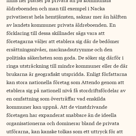
äldreboenden och man till exempel i Nacka
privatiserat hela hemtjänsten, saknar mer än hälften
av landets kommuner privata äldreboenden. En
förklaring till dessa skillnader sägs vara att
företagarna väljer att etablera sig där de bedömer
ersättningsnivåer, marknadsutrymme och den
politiska säkerheten som goda. De söker sig därför i
ringa utsträckning till mindre kommuner eller de där
brukarna är geografiskt utspridda. Enligt författarna
kan stora nationella företag som Attendo genom att
etablera sig på nationell nivå få stordriftsfördelar av
en omfattning som överträffar vad enskilda
kommuner kan uppnå. Att de vinstdrivande
företagen har expanderat snabbare än de ideella
organisationerna och dominerar bland de privata
utförarna, kan kanske tolkas som ett uttryck för att