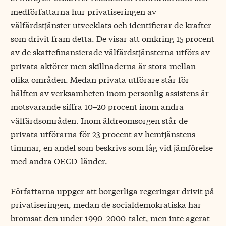
medförfattarna hur privatiseringen av
välfärdstjänster utvecklats och identifierar de krafter
som drivit fram detta. De visar att omkring 15 procent
av de skattefinansierade välfärdstjänsterna utförs av
privata aktörer men skillnaderna är stora mellan
olika områden. Medan privata utförare står för
hälften av verksamheten inom personlig assistens är
motsvarande siffra 10−20 procent inom andra
välfärdsområden. Inom äldreomsorgen står de
privata utförarna för 23 procent av hemtjänstens
timmar, en andel som beskrivs som låg vid jämförelse
med andra OECD-länder.
Författarna uppger att borgerliga regeringar drivit på
privatiseringen, medan de socialdemokratiska har
bromsat den under 1990−2000-talet, men inte agerat