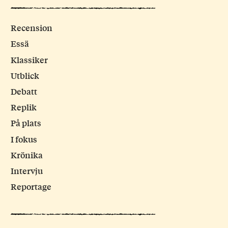
Recension
Essä
Klassiker
Utblick
Debatt
Replik
På plats
I fokus
Krönika
Intervju
Reportage