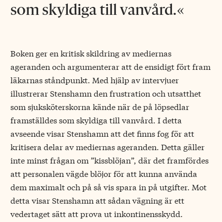
som skyldiga till vanvård.
Boken ger en kritisk skildring av mediernas
ageranden och argumenterar att de ensidigt fört fram
läkarnas ståndpunkt. Med hjälp av intervjuer
illustrerar Stenshamn den frustration och utsatthet
som sjuksköterskorna kände när de på löpsedlar
framställdes som skyldiga till vanvård. I detta
avseende visar Stenshamn att det finns fog för att
kritisera delar av ­mediernas ageranden. Detta gäller
inte minst frågan om ”kissblöjan”, där det framfördes
att personalen vägde blöjor för att kunna använda
dem maximalt och på så vis spara in på utgifter. Mot
detta visar Stenshamn att sådan vägning är ett
vedertaget sätt att prova ut inkontinensskydd.