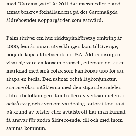
med ”Carema-gate” år 2011 där massmedier bland
annat beskrev förhållandena på det Caremaägda
äldreboendet Koppargården som vanvård.
Palm skriver om hur riskkapitalföretag omkring år
2000, fem år innan utvecklingen kom till Sverige,
började köpa äldreboenden i USA. Äldreomsorgen
visar sig vara en lönsam bransch, eftersom det är en
marknad med små bolag som kan köpas upp för att
skapa en kedja. Den saknar också lågkonjunktur,
snarare ökar intäkterna med den stigande andelen
äldre i befolkningen. Kontrollen av verksamheten är
också svag och även om vårdbolag förlorat kontrakt
på grund av brister eller avtalsbrott har man kunnat
få ansvar för andra äldreboende, till och med inom
samma kommun.