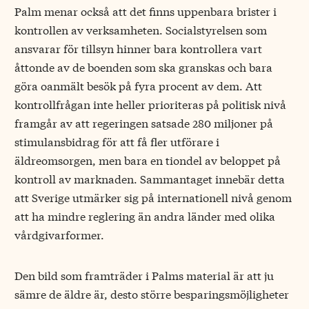
Palm menar också att det finns uppenbara brister i
kontrollen av verksamheten. Socialstyrelsen som
ansvarar för tillsyn hinner bara kontrollera vart
åttonde av de boenden som ska granskas och bara
göra oanmält besök på fyra procent av dem. Att
kontrollfrågan inte heller prioriteras på politisk nivå
framgår av att regeringen satsade 280 miljoner på
stimulansbidrag för att få fler utförare i
äldreomsorgen, men bara en tiondel av beloppet på
kontroll av marknaden. Sammantaget innebär detta
att Sverige utmärker sig på internationell nivå genom
att ha mindre reglering än andra länder med olika
vårdgivarformer.
Den bild som framträder i Palms material är att ju
sämre de äldre är, desto större besparingsmöjligheter