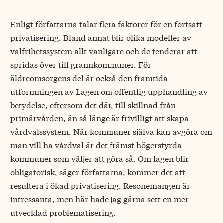
Enligt författarna talar flera faktorer för en fortsatt
privatisering. Bland annat blir olika modeller av
valfrihetssystem allt vanligare och de tenderar att
spridas över till grannkommuner. För
äldreomsorgens del är också den framtida
utformningen av Lagen om offentlig upphandling av
betydelse, eftersom det där, till skillnad från
primärvården, än så länge är frivilligt att skapa
vårdvalssystem. När kommuner själva kan avgöra om
man vill ha vårdval är det främst högerstyrda
kommuner som väljer att göra så. Om lagen blir
obligatorisk, säger författarna, kommer det att
resultera i ökad privatisering. Resonemangen är
intressanta, men här hade jag gärna sett en mer
utvecklad problematisering.