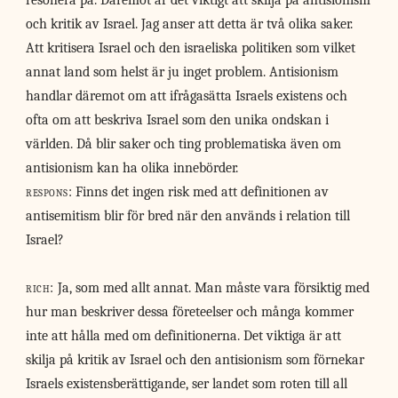
resonera på. Däremot är det viktigt att skilja på antisionism
och kritik av Israel. Jag anser att detta är två olika saker.
Att kritisera Israel och den israeliska politiken som vilket
annat land som helst är ju inget problem. Antisionism
handlar däremot om att ifrågasätta Israels existens och
ofta om att beskriva Israel som den unika ondskan i
världen. Då blir saker och ting problematiska även om
antisionism kan ha olika innebörder.
respons:
Finns det ingen risk med att definitionen av
antisemitism blir för bred när den används i relation till
Israel?
rich:
Ja, som med allt annat. Man måste vara försiktig med
hur man beskriver dessa företeelser och många kommer
inte att hålla med om definitionerna. Det viktiga är att
skilja på kritik av Israel och den antisionism som förnekar
Israels existensberättigande, ser landet som roten till all