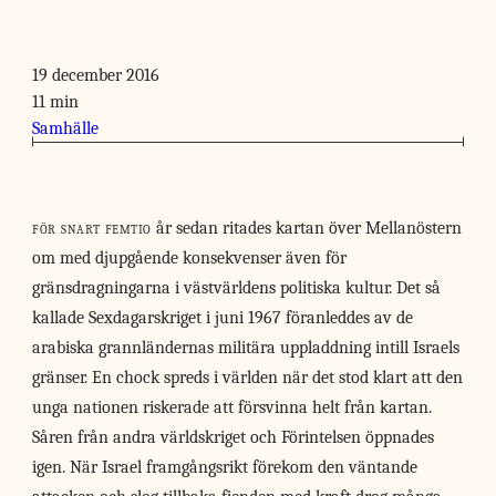
19 december 2016
11 min
Samhälle
för snart femtio
år sedan ritades kartan över Mellanöstern
om med djupgående konsekvenser även för
gränsdragningarna i västvärldens politiska kultur. Det så
kallade Sexdagarskriget i juni 1967 föranleddes av de
arabiska grannländernas militära uppladdning intill Israels
gränser. En chock spreds i världen när det stod klart att den
unga nationen riskerade att försvinna helt från kartan.
Såren från andra världskriget och Förintelsen öppnades
igen. När Israel framgångsrikt förekom den väntande