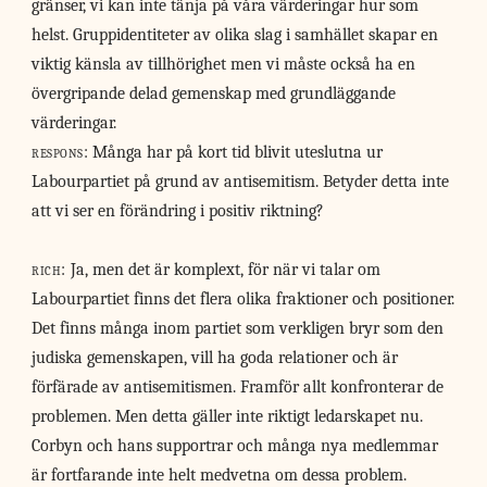
gränser, vi kan inte tänja på våra värderingar hur som
helst. Gruppidentiteter av olika slag i samhället skapar en
viktig känsla av tillhörighet men vi måste också ha en
övergripande delad gemenskap med grundläggande
värderingar.
respons:
Många har på kort tid blivit uteslutna ur
Labourpartiet på grund av antisemitism. Betyder detta inte
att vi ser en förändring i positiv riktning?
rich:
Ja, men det är komplext, för när vi talar om
Labourpartiet finns det flera olika fraktioner och positioner.
Det finns många inom partiet som verkligen bryr som den
judiska gemenskapen, vill ha goda relationer och är
förfärade av antisemitismen. Framför allt konfronterar de
problemen. Men detta gäller inte riktigt ledarskapet nu.
Corbyn och hans supportrar och många nya medlemmar
är fortfarande inte helt medvetna om dessa problem.