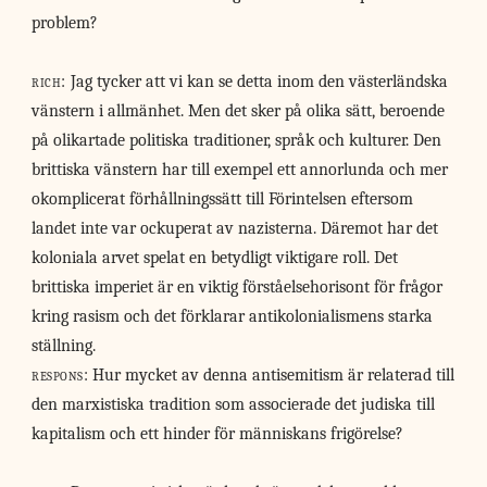
problem?
rich:
Jag tycker att vi kan se detta inom den västerländska
vänstern i allmänhet. Men det sker på olika sätt, beroende
på olikartade politiska traditioner, språk och kulturer. Den
brittiska vänstern har till exempel ett annorlunda och mer
okomplicerat förhållningssätt till Förintelsen eftersom
landet inte var ockuperat av nazisterna. Däremot har det
koloniala arvet spelat en betydligt viktigare roll. Det
brittiska imperiet är en viktig förståelsehorisont för frågor
kring rasism och det förklarar antikolonialismens starka
ställning.
respons:
Hur mycket av denna antisemitism är relaterad till
den marxistiska tradition som associerade det judiska till
kapitalism och ett hinder för människans frigörelse?