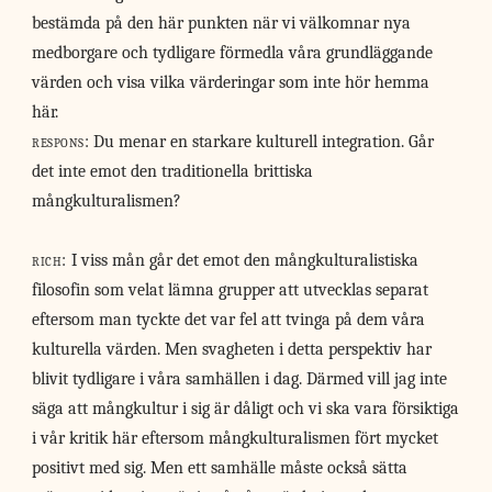
bestämda på den här punkten när vi välkomnar nya
medborgare och tydligare förmedla våra grundläggande
värden och visa vilka värderingar som inte hör hemma
här.
respons:
Du menar en starkare kulturell integration. Går
det inte emot den traditionella brittiska
mångkulturalismen?
rich:
I viss mån går det emot den mångkulturalistiska
filosofin som velat lämna grupper att utvecklas separat
eftersom man tyckte det var fel att tvinga på dem våra
kulturella värden. Men svagheten i detta perspektiv har
blivit tydligare i våra samhällen i dag. Därmed vill jag inte
säga att mångkultur i sig är dåligt och vi ska vara försiktiga
i vår kritik här eftersom mångkulturalismen fört mycket
positivt med sig. Men ett samhälle måste också sätta