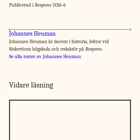
Publicerad i
Respons
2016-6
Johannes Heuman
Johannes Heuman är docent i historia, lektor vid
Södertörns högskola och redaktör på
Respons
.
Se alla texter av Johannes Heuman
Vidare läsning