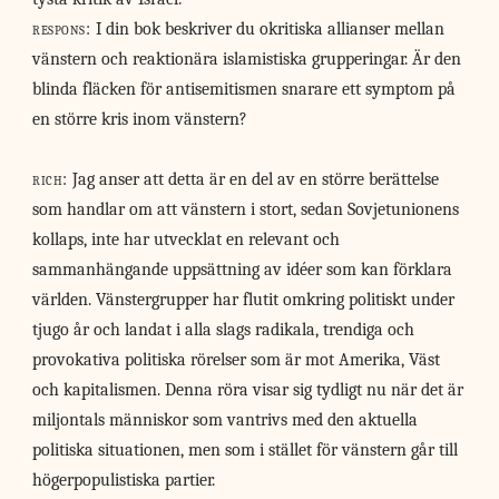
respons:
I din bok beskriver du okritiska allianser mellan
vänstern och reaktionära islamistiska grupperingar. Är den
blinda fläcken för antisemitismen snarare ett symptom på
en större kris inom vänstern?
rich:
Jag anser att detta är en del av en större berättelse
som handlar om att vänstern i stort, sedan Sovjetunionens
kollaps, inte har utvecklat en relevant och
sammanhängande uppsättning av idéer som kan förklara
världen. Vänstergrupper har flutit omkring politiskt under
tjugo år och landat i alla slags radikala, trendiga och
provokativa politiska rörelser som är mot Amerika, Väst
och kapitalismen. Denna röra visar sig tydligt nu när det är
miljontals människor som vantrivs med den aktuella
politiska situationen, men som i stället för vänstern går till
högerpopulistiska partier.