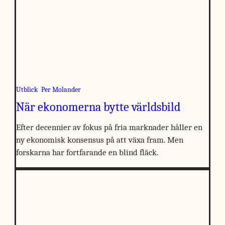
Utblick
Per Molander
När ekonomerna bytte världsbild
Efter decennier av fokus på fria marknader håller en
ny ekonomisk konsensus på att växa fram. Men
forskarna har fortfarande en blind fläck.