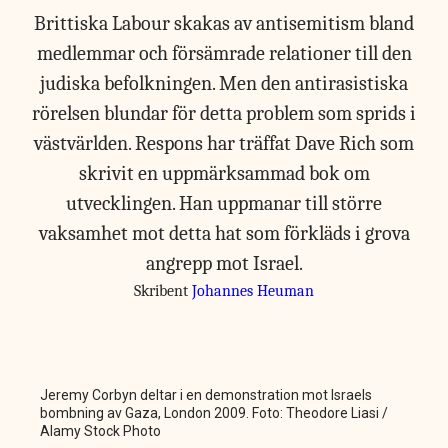
Brittiska Labour skakas av antisemitism bland
medlemmar och försämrade relationer till den
judiska befolkningen. Men den antirasistiska
rörelsen blundar för detta problem som sprids i
västvärlden. Respons har träffat Dave Rich som
skrivit en uppmärksammad bok om
utvecklingen. Han uppmanar till större
vaksamhet mot detta hat som förkläds i grova
angrepp mot Israel.
Skribent
Johannes Heuman
Jeremy Corbyn deltar i en demonstration mot Israels
bombning av Gaza, London 2009. Foto: Theodore Liasi /
Alamy Stock Photo