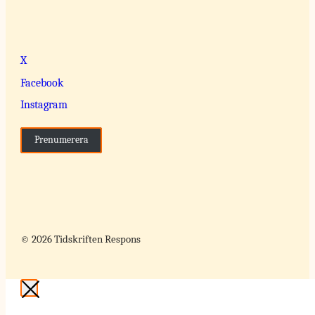
X
Facebook
Instagram
Prenumerera
© 2026 Tidskriften Respons