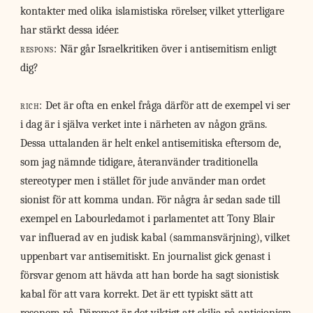
kontakter med olika islamistiska rörelser, vilket ytterligare
har stärkt dessa idéer.
respons:
När går Israelkritiken över i antisemitism enligt
dig?
rich:
Det är ofta en enkel fråga därför att de exempel vi ser
i dag är i själva verket inte i närheten av någon gräns.
Dessa uttalanden är helt enkel antisemitiska eftersom de,
som jag nämnde tidigare, återanvänder traditionella
stereotyper men i stället för jude använder man ordet
sionist för att komma undan. För några år sedan sade till
exempel en Labourledamot i parlamentet att Tony Blair
var influerad av en judisk kabal (sammansvärjning), vilket
uppenbart var antisemitiskt. En journalist gick genast i
försvar genom att hävda att han borde ha sagt sionistisk
kabal för att vara korrekt. Det är ett typiskt sätt att