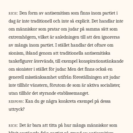
rich:
Den form av antisemitism som finns inom partiet i
dag är inte traditionell och inte så explicit. Det handlar inte
om människor som pratar om judar på samma sätt som
extremhögern, vilket är anledningen till att den ignoreras
av många inom partiet. I stället handlar det oftare om
sionism, ibland genom att traditionella antisemitiska
tankefigurer återvänds, till exempel konspirationstänkande
om sionister i stället för judar. Men det finns också en
generell misstänksamhet utifrån föreställningen att judar
inte tillhör vänstern, förutom de som är aktiva socialister,
utan tillhör det styrande etablissemanget.
respons:
Kan du ge några konkreta exempel på dessa
uttryck?
rich:
Det är bara att titta på hur många människor som