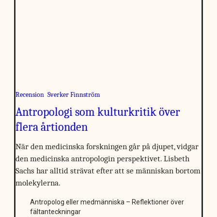
Recension
Sverker Finnström
Antropologi som kulturkritik över
flera årtionden
När den medicinska forskningen går på djupet, vidgar
den medicinska antropologin perspektivet. Lisbeth
Sachs har alltid strävat efter att se människan bortom
molekylerna.
Antropolog eller medmänniska – Reflektioner över
fältanteckningar