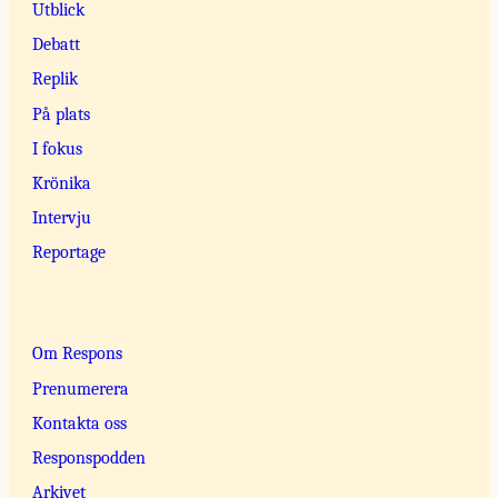
Utblick
Debatt
Replik
På plats
I fokus
Krönika
Intervju
Reportage
Om Respons
Prenumerera
Kontakta oss
Responspodden
Arkivet