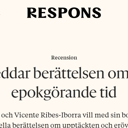
i
Recension
ddar berättelsen o
epokgörande tid
 och Vicente Ribes-Iborra vill med sin 
ella berättelsen om upptäckten och erö