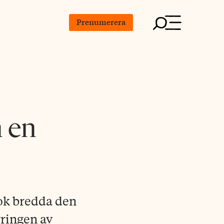
Prenumerera
m en
bok bredda den
vringen av