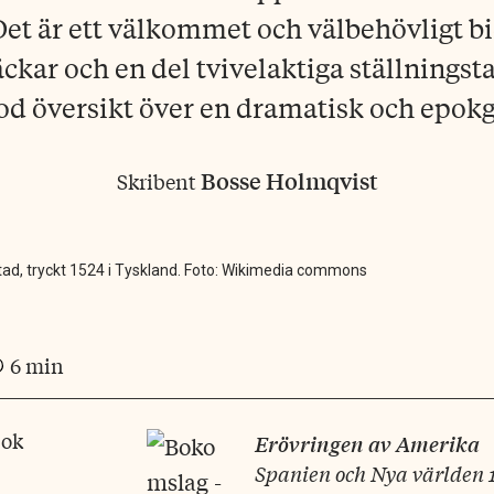
et är ett välkommet och välbehövligt bi
ckar och en del tvivelaktiga ställnings
od översikt över en dramatisk och epokg
Bosse Holmqvist
Skribent
tad, tryckt 1524 i Tyskland. Foto: Wikimedia commons
6 min
bok
Erövringen av Amerika
Spanien och Nya världen 