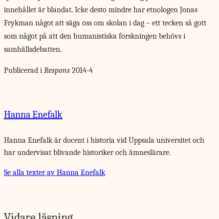
innehållet är blandat. Icke desto mindre har etnologen Jonas
Frykman något att säga oss om skolan i dag – ett tecken så gott
som något på att den humanistiska forskningen behövs i
samhällsdebatten.
Publicerad i
Respons
2014-4
Hanna Enefalk
Hanna Enefalk
är docent i historia vid Uppsala universitet och
har undervisat blivande historiker och ämneslärare.
Se alla texter av Hanna Enefalk
Vidare läsning