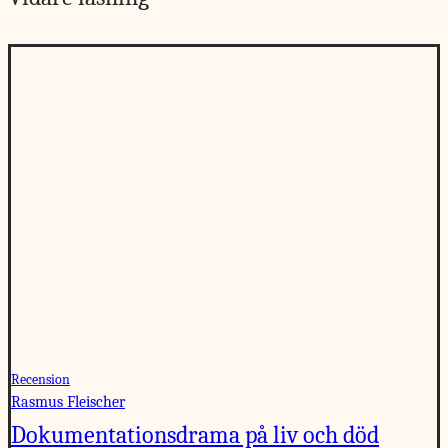
Recension
Rasmus Fleischer
Dokumentationsdrama på liv och död