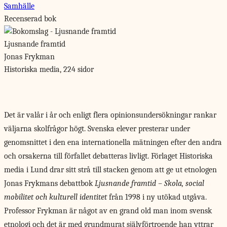
Samhälle
Recenserad bok
Ljusnande framtid
Jonas Frykman
Historiska media, 224 sidor
Det är valår
i år och enligt flera opinionsundersökningar rankar
väljarna skolfrågor högt. Svenska elever presterar under
genomsnittet i den ena internationella mätningen efter den andra
och orsakerna till förfallet debatteras livligt. Förlaget Historiska
media i Lund drar sitt strå till stacken genom att ge ut etnologen
Jonas Frykmans debattbok
Ljusnande framtid – Skola, social
mobilitet och kulturell identitet
från 1998 i ny utökad utgåva.
Professor Frykman är något av en grand old man inom svensk
etnologi och det är med grundmurat självförtroende han yttrar