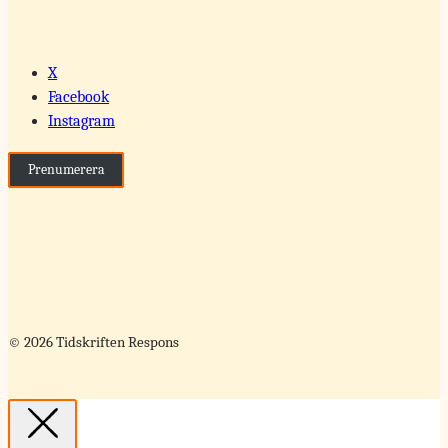
X
Facebook
Instagram
Prenumerera
© 2026 Tidskriften Respons