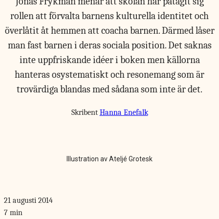
Jonas Frykman menar att skolan har påtagit sig
rollen att förvalta barnens kulturella identitet och
överlåtit åt hemmen att coacha barnen. Därmed låser
man fast barnen i deras sociala position. Det saknas
inte uppfriskande idéer i boken men källorna
hanteras osystematiskt och resonemang som är
trovärdiga blandas med sådana som inte är det.
Skribent
Hanna Enefalk
Illustration av Ateljé Grotesk
21 augusti 2014
7 min