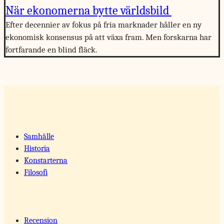
När ekonomerna bytte världsbild
Efter decennier av fokus på fria marknader håller en ny
ekonomisk konsensus på att växa fram. Men forskarna har
fortfarande en blind fläck.
Samhälle
Historia
Konstarterna
Filosofi
Recension