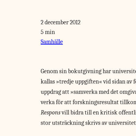
2 december 2012
5 min
Samhälle
Genom sin bokutgivning
har universit
kallas »tredje uppgiften« vid sidan av
uppdrag att »samverka med det omgiv
verka för att forskningsresultat tillk
Respons
vill bidra till en kritisk offen
stor utsträckning skrivs av universit