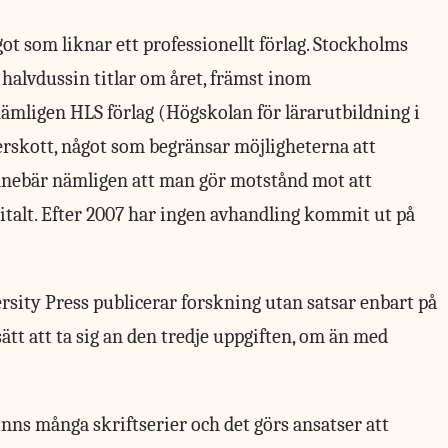
 som liknar ett professionellt förlag. Stockholms
t halvdussin titlar om året, främst inom
ämligen HLS förlag (Högskolan för lärarutbildning i
rskott, något som begränsar möjligheterna att
 innebär nämligen att man gör motstånd mot att
gitalt. Efter 2007 har ingen avhandling kommit ut på
ersity Press publicerar forskning utan satsar enbart på
sätt att ta sig an den tredje uppgiften, om än med
finns många skriftserier och det görs ansatser att