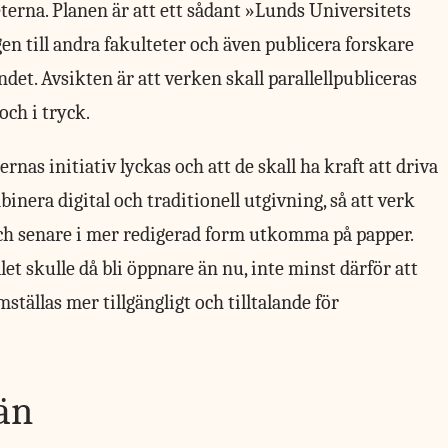
terna. Planen är att ett sådant »Lunds Universitets
en till andra fakulteter och även publicera forskare
et. Avsikten är att verken skall parallellpubliceras
och i tryck.
s initiativ lyckas och att de skall ha kraft att driva
nera digital och traditionell utgivning, så att verk
 och senare i mer redigerad form utkomma på papper.
 skulle då bli öppnare än nu, inte minst därför att
tällas mer tillgängligt och tilltalande för
än