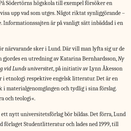
å Södertörns högskola till exempel försöker en
isa upp vad som utges. Något riktat synliggörande –
Informationssajten är på vanligt sätt inbäddad i en
r närvarande sker i Lund. Där vill man lyfta sig ur de
an gjordes en utredning av Katarina Bernhardsson,
Ny
g vid Lunds universitet
, på initiativ av Lynn Åkesson
 etnologi respektive engelsk litteratur. Det är en
k i materialgenomgången och tydlig i sina förslag.
a och teologi«.
ett nytt universitetsförlag bör bildas. Det förra, Lund
 förlaget Studentlitteratur och lades ned 1999, till