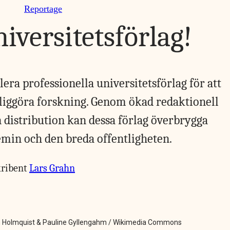
Reportage
iversitetsförlag!
era professionella universitetsförlag för att
liggöra forskning. Genom ökad redaktionell
distribution kan dessa förlag överbrygga
min och den breda offentligheten.
kribent
Lars Grahn
ton Holmquist & Pauline Gyllengahm / Wikimedia Commons