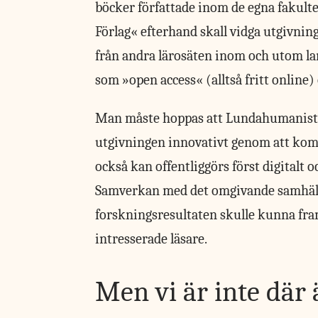
böcker författade inom de egna fakulte
Förlag« efterhand skall vidga utgivning
från andra lärosäten inom och utom land
som »open access« (alltså fritt online) 
Man måste hoppas att Lundahumanisterna
utgivningen innovativt genom att kombi
också kan offentliggörs först digitalt
Samverkan med det omgivande samhället
forskningsresultaten skulle kunna frams
intresserade läsare.
Men vi är inte där 