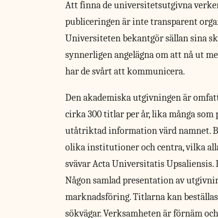
Att finna de universitetsutgivna verken
publiceringen är inte transparent organ
Universiteten bekantgör sällan sina sk
synnerligen angelägna om att nå ut m
har de svårt att kommunicera.
Den akademiska utgivningen
är omfat
cirka 300 titlar per år, lika många som 
utåtriktad information värd namnet. Bö
olika institutioner och centra, vilka al
svävar Acta Universitatis Upsaliensis. 
Någon samlad presentation av utgivnin
marknadsföring. Titlarna kan beställas
sökvägar. Verksamheten är förnäm och