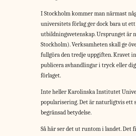
I Stockholm kommer man närmast något
universitets förlag ger dock bara ut et
utbildningsvetenskap. Ursprunget är n
Stockholm). Verksamheten skall ge öve
fullgöra den tredje uppgiften. Kravet
publicera avhandlingar i tryck eller di
förlaget.
Inte heller Karolinska Institutet Univ
popularisering. Det är naturligtvis ett 
begränsad betydelse.
Så här ser det ut runtom i landet. Det 