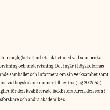
eten möjlighet att arbeta aktivt med vad som brukar
 forskning och undervisning. Det ingår i högskolornas
ande samhället och informera om sin verksamhet samt
omna vid högskolan kommer till nytta« (lag 2009:45).
tlighet för den kvalificerade facklitteraturen, den som i
etsforskare och andra akademiker.