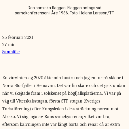
Den samiska flaggan. Flaggan antogs vid
samekonferensen i Åre 1986. Foto: Helena Larsson/TT
25 februari 2021
27 min
Samhälle
En vårvinterdag 2020
åkte min hustru och jag en tur på skidor i
Norra Storfjället i Hemavan. Det var fin skare och det gick undan
när vi skejtade fram i solskenet på högfjällsplatåerna. Vi var på
väg till Viterskalsstugan, första STF-stugan (Sveriges
Turistförening) efter Kungsleden i dess sträckning norrut mot
Abisko. Vi såg inga av Rans samebys renar, vilket var bra,
eftersom kalvningen inte var långt borta och renar då är extra