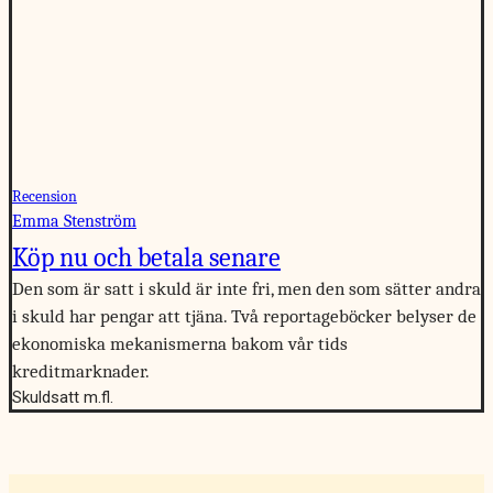
Recension
Emma Stenström
Köp nu och betala senare
Den som är satt i skuld är inte fri, men den som sätter andra
i skuld har pengar att tjäna. Två reportageböcker belyser de
ekonomiska mekanismerna bakom vår tids
kreditmarknader.
Skuldsatt m.fl.