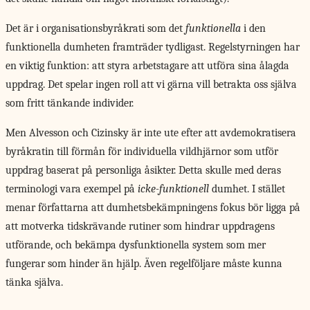
Det är i organisationsbyråkrati som det
funktionella
i den
funktionella dumheten framträder tydligast. Regelstyrningen har
en viktig funktion: att styra arbetstagare att utföra sina ålagda
uppdrag. Det spelar ingen roll att vi gärna vill betrakta oss själva
som fritt tänkande individer.
Men Alvesson och Cizinsky är inte ute efter att avdemokratisera
byråkratin till förmån för individuella vildhjärnor som utför
uppdrag baserat på personliga åsikter. Detta skulle med deras
terminologi vara exempel på
icke-funktionell
dumhet. I stället
menar författarna att dumhetsbekämpningens fokus bör ligga på
att motverka tidskrävande rutiner som hindrar uppdragens
utförande, och bekämpa dysfunktionella system som mer
fungerar som hinder än hjälp. Även regelföljare måste kunna
tänka själva.