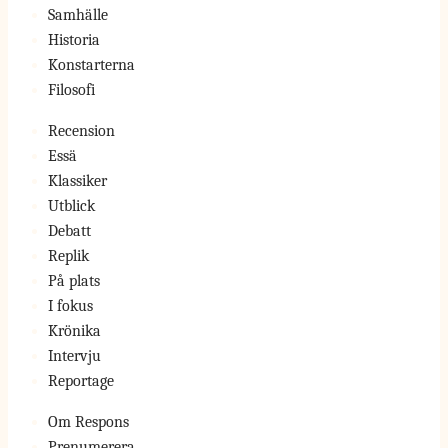
Samhälle
Historia
Konstarterna
Filosofi
Recension
Essä
Klassiker
Utblick
Debatt
Replik
På plats
I fokus
Krönika
Intervju
Reportage
Om Respons
Prenumerera