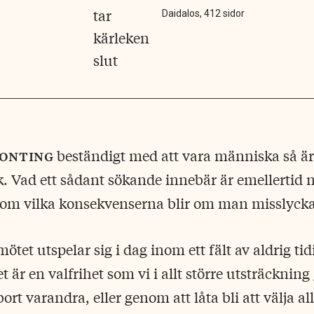
Daidalos, 412 sidor
gonting
beständigt med att vara människa så är 
. Vad ett sådant sökande innebär är emellertid 
ksom vilka konsekvenserna blir om man misslycka
ötet utspelar sig i dag inom ett fält av aldrig ti
t är en valfrihet som vi i allt större utsträckning
ort varandra, eller genom att låta bli att välja al