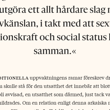
 utgöra ett allt hårdare slag
lvkänslan, i takt med att sex
ionskraft och social status
samman.
ditionella
uppvaktningens ramar föreskrev d
skulle stå för den utsatthet det innebär att blot
bli avvisad, en utsatthet som därmed, just tack va
ildrades. Om en relation enligt denna arkaiska 