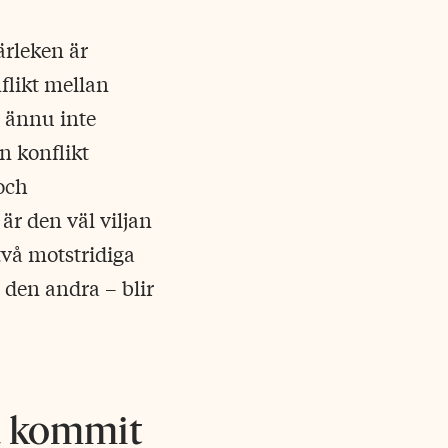
ärleken är
flikt mellan
n ännu inte
n konflikt
och
är den väl viljan
 två motstridiga
å den andra – blir
ld kommit