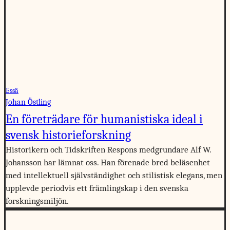
Essä
Johan Östling
En företrädare för humanistiska ideal i
svensk historieforskning
Historikern och Tidskriften Respons medgrundare Alf W.
Johansson har lämnat oss. Han förenade bred beläsenhet
med intellektuell självständighet och stilistisk elegans, men
upplevde periodvis ett främlingskap i den svenska
forskningsmiljön.