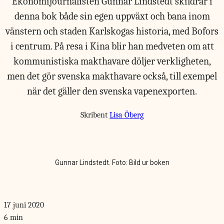
Ekonomijournalisten Gunnar Lindstedt skildrar i
denna bok både sin egen uppväxt och bana inom
vänstern och staden Karlskogas historia, med Bofors
i centrum. På resa i Kina blir han medveten om att
kommunistiska makthavare döljer verkligheten,
men det gör svenska makthavare också, till exempel
när det gäller den svenska vapenexporten.
Skribent
Lisa Öberg
Gunnar Lindstedt. Foto: Bild ur boken
17 juni 2020
6 min