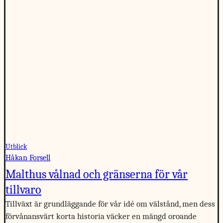
Utblick
Håkan Forsell
Malthus vålnad och gränserna för vår
tillvaro
Tillväxt är grundläggande för vår idé om välstånd, men dess
förvånansvärt korta historia väcker en mängd oroande