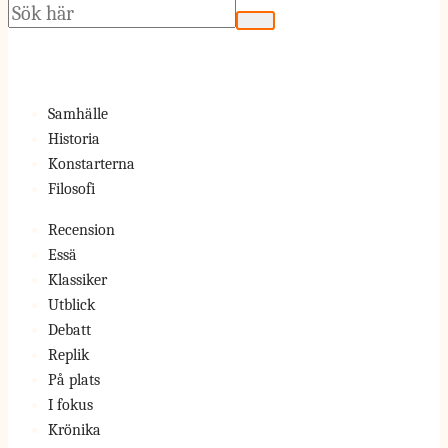
Sök
Samhälle
Historia
Konstarterna
Filosofi
Recension
Essä
Klassiker
Utblick
Debatt
Replik
På plats
I fokus
Krönika