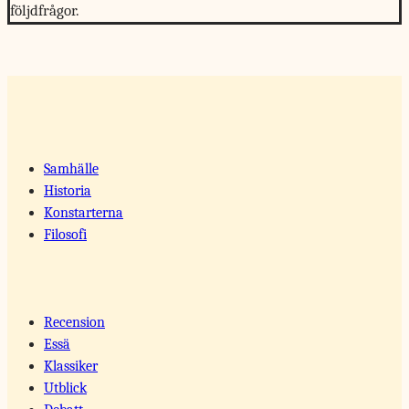
följdfrågor.
Samhälle
Historia
Konstarterna
Filosofi
Recension
Essä
Klassiker
Utblick