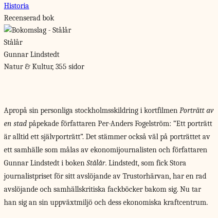
Historia
Recenserad bok
Stålår
Gunnar Lindstedt
Natur & Kultur, 355 sidor
Apropå sin personliga
stockholmsskildring i kortfilmen
Porträtt av
en stad
påpekade författaren Per-Anders Fogelström: ”Ett porträtt
är alltid ett självporträtt”. Det stämmer också väl på porträttet av
ett samhälle som målas av ekonomijournalisten och författaren
Gunnar Lindstedt i boken
Stålår
. Lindstedt, som fick Stora
journalistpriset för sitt avslöjande av Trustorhärvan, har en rad
avslöjande och samhällskritiska fackböcker bakom sig. Nu tar
han sig an sin uppväxtmiljö och dess ekonomiska kraftcentrum.