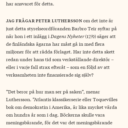
har ansvaret för detta.
om det inte är
jag frågar peter luthersson
just detta styrelseordföranden Barbro Teir syftar på
när hon i ett inlägg i
Dagens Nyheter
(17/9) säger att
de finländska ägarna har måst gå in med flera
miljoner för att rädda förlaget. Har inte detta skett
redan under hans tid som verkställande direktör –
eller i varje fall strax efteråt – som en följd av att
verksamheten inte finansierade sig själv?
”Det beror på hur man ser på saken”, menar
Luthersson. ”Atlantis klassikerserie eller Toquevilles
bok om demokratin i Amerika, är lika mycket värda
om hundra år som i dag. Böckerna skulle vara
meningsbärande, för det var det meningsbärande