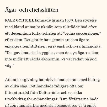
Ägar- och chefsskiften
lämnade firman 1989. Den styrelse
falk och pihl
med bland annat bankmän som tillträdde bad efter
ett decennium förlagschefen att ”ordna successionen”
efter dem. Det gjorde han genom att som ägare
engagera fem stiftelser, en svensk och fyra finländska.
”Det gav finansiell trygghet, men de nya ägarna kom
inte in för att rädda ekonomin. Vi var redan på god
väg.”
Atlantis utgivning har delvis finansierats med bidrag
av olika slag. Det handlade tidigare ofta om
litteraturstöd från Kulturrådet och enstaka
tryckbidrag för avhandlingar. ”Om författarna hade
någon finansiering med sig i bagaget tog vi ju emot