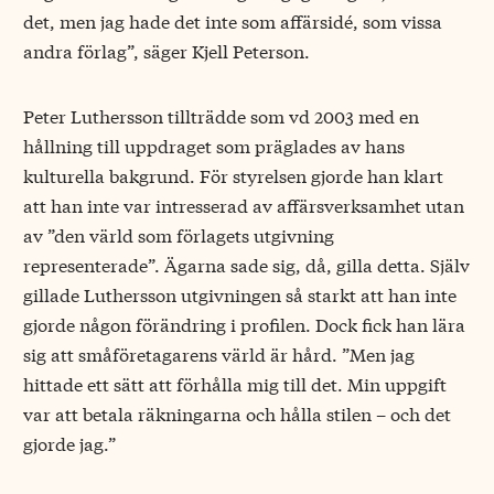
det, men jag hade det inte som affärsidé, som vissa
andra förlag”, säger Kjell Peterson.
Peter Luthersson tillträdde som vd 2003 med en
hållning till uppdraget som präglades av hans
kulturella bakgrund. För styrelsen gjorde han klart
att han inte var intresserad av affärsverksamhet utan
av ”den värld som förlagets utgivning
representerade”. Ägarna sade sig, då, gilla detta. Själv
gillade Luthersson utgivningen så starkt att han inte
gjorde någon förändring i profilen. Dock fick han lära
sig att småföretagarens värld är hård. ”Men jag
hittade ett sätt att förhålla mig till det. Min uppgift
var att betala räkningarna och hålla stilen – och det
gjorde jag.”