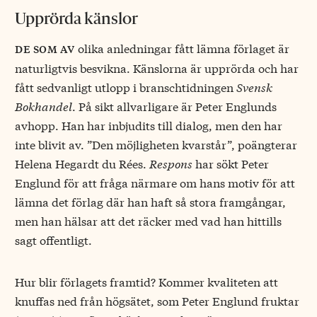
Upprörda känslor
olika anledningar fått lämna förlaget är
de som av
naturligtvis besvikna. Känslorna är upprörda och har
fått sedvanligt utlopp i branschtidningen
Svensk
Bokhandel
. På sikt allvarligare är Peter Englunds
avhopp. Han har inbjudits till dialog, men den har
inte blivit av. ”Den möjligheten kvarstår”, poängterar
Helena Hegardt du Rées.
Respons
har sökt Peter
Englund för att fråga närmare om hans motiv för att
lämna det förlag där han haft så stora framgångar,
men han hälsar att det räcker med vad han hittills
sagt offentligt.
Hur blir förlagets framtid? Kommer kvaliteten att
knuffas ned från högsätet, som Peter Englund fruktar