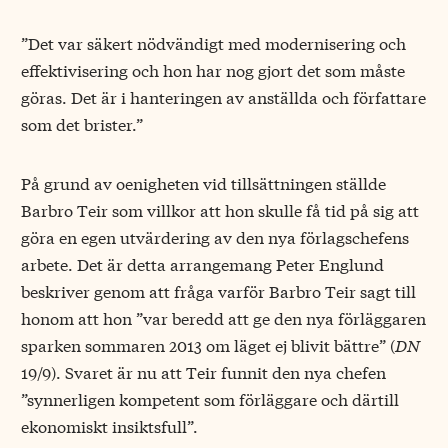
”Det var säkert nödvändigt med modernisering och
effektivisering och hon har nog gjort det som måste
göras. Det är i hanteringen av anställda och författare
som det brister.”
På grund av oenigheten vid tillsättningen ställde
Barbro Teir som villkor att hon skulle få tid på sig att
göra en egen utvärdering av den nya förlagschefens
arbete. Det är detta arrangemang Peter Englund
beskriver genom att fråga varför Barbro Teir sagt till
honom att hon ”var beredd att ge den nya förläggaren
sparken sommaren 2013 om läget ej blivit bättre” (
DN
19/9). Svaret är nu att Teir funnit den nya chefen
”synnerligen kompetent som förläggare och därtill
ekonomiskt insiktsfull”.