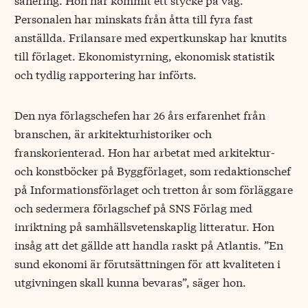
Personalen har minskats från åtta till fyra fast
anställda. Frilansare med expertkunskap har knutits
till förlaget. Ekonomistyrning, ekonomisk statistik
och tydlig rapportering har införts.
Den nya förlagschefen har 26 års erfarenhet från
branschen, är arkitekturhistoriker och
franskorienterad. Hon har arbetat med arkitektur-
och konstböcker på Byggförlaget, som redaktionschef
på Informationsförlaget och tretton år som förläggare
och sedermera förlagschef på SNS Förlag med
inriktning på samhällsvetenskaplig litteratur. Hon
insåg att det gällde att handla raskt på Atlantis. ”En
sund ekonomi är förutsättningen för att kvaliteten i
utgivningen skall kunna bevaras”, säger hon.