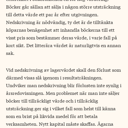
Böcker går sällan att sälja i någon större utsträckning
till detta värde ett par år efter utgivningen.
Nedskrivning är nödvändig, ty det är de tilltänkta
köparnas benägenhet att inhandla böckerna till ett
visst pris som bestämmer deras värde, i varje fall på
kort sikt. Det litterära värdet är naturligtvis en annan
sak.
Vid nedskrivning av lagervärdet skall den förlust som
därmed visas slå igenom i resultaträkningen.
Undviker man nedskrivning blir förlusten inte synlig i
årsredovisningen. Men problemet när man inte säljer
böcker till tillräckligt värde och i tillräcklig
utsträckning ger sig i vilket fall som helst till känna
som en brist på likvida medel för att betala
verksamheten. Nytt kapital måste skaffas. Ägarna