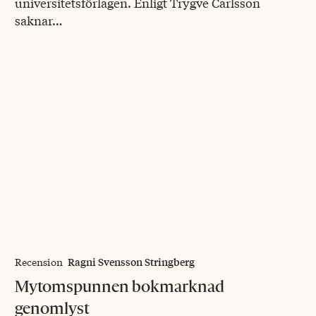
universitetsförlagen. Enligt Trygve Carlsson
saknar…
Ragni Svensson Stringberg
Recension
Mytomspunnen bokmarknad
genomlyst