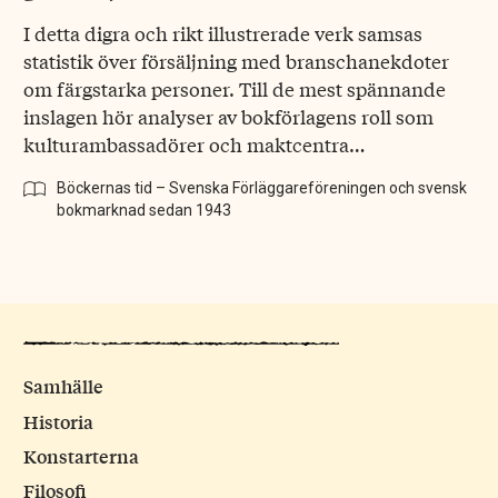
I detta digra och rikt illustrerade verk samsas
statistik över försäljning med branschanekdoter
om färgstarka personer. Till de mest spännande
inslagen hör analyser av bokförlagens roll som
kulturambassadörer och maktcentra…
Böckernas tid – Svenska Förläggareföreningen och svensk
bokmarknad sedan 1943
Samhälle
Historia
Konstarterna
Filosofi