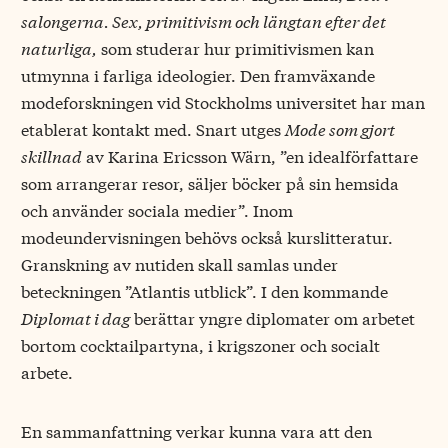
salongerna. Sex, primitivism och längtan efter det
naturliga,
som studerar hur primitivismen kan
utmynna i farliga ideologier. Den framväxande
modeforskningen vid Stockholms universitet har man
etablerat kontakt med. Snart utges
Mode som gjort
skillnad
av Karina Ericsson Wärn, ”en idealförfattare
som arrangerar resor, säljer böcker på sin hemsida
och använder sociala medier”. Inom
modeundervisningen behövs också kurslitteratur.
Granskning av nutiden skall samlas under
beteckningen ”Atlantis utblick”. I den kommande
Diplomat i dag
berättar yngre diplomater om arbetet
bortom cocktailpartyna, i krigszoner och socialt
arbete.
En sammanfattning verkar kunna vara att den