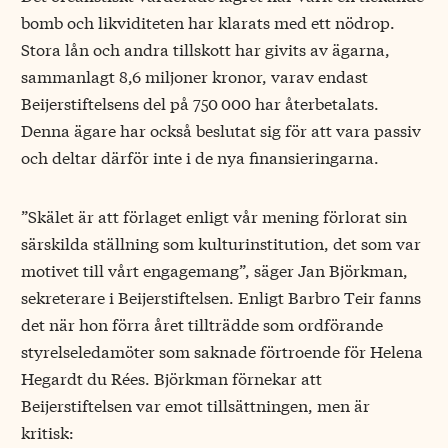
bomb och likviditeten har klarats med ett nödrop.
Stora lån och andra tillskott har givits av ägarna,
sammanlagt 8,6 miljoner kronor, varav endast
Beijerstiftelsens del på 750 000 har återbetalats.
Denna ägare har också beslutat sig för att vara passiv
och deltar därför inte i de nya finansieringarna.
”Skälet är att förlaget enligt vår mening förlorat sin
särskilda ställning som kulturinstitution, det som var
motivet till vårt engagemang”, säger Jan Björkman,
sekreterare i Beijerstiftelsen. Enligt Barbro Teir fanns
det när hon förra året tillträdde som ordförande
styrelseledamöter som saknade förtroende för Helena
Hegardt du Rées. Björkman förnekar att
Beijerstiftelsen var emot tillsättningen, men är
kritisk: