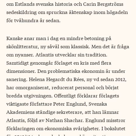
om Estlands svenska historia och Carin Bergströms
sedeskildring om spruckna äktenskap inom högadeln
för tvåhundra år sedan.
Kanske anar man i dag en mindre betoning på
skönlitteratur, ny såväl som klassisk. Men det är fråga
om nyanser. Atlantis utvecklar sin tradition.
Samtidigt genomgår förlaget en kris med flera
dimensioner. Den problematiska ekonomin är under
sanering. Helena Hegardt du Rées, ny vd sedan 2012,
har omorganiserat, reducerat personal och börjat
bredda utgivningen. Offentligt förklarar förlagets
viktigaste författare Peter Englund, Svenska
Akademiens ständige sekreterare, att han lämnar
Atlantis, följd av Nathan Shachar. Englund misstror
förklaringen om ekonomiska svårigheter. I bokslutet