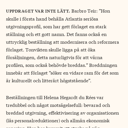
Barbro Teir: ”Hon
uppdraget var inte lätt.
skulle i första hand behålla Atlantis seriösa
utgivningsprofil, som har gett förlaget en stark
ställning och ett gott namn. Det fanns också en
uttrycklig beställning att modernisera och reformera
förlaget. Tonvikten skulle ligga på att öka
försäljningen, detta naturligtvis för att värna
profilen, som också behövde breddas.” Breddningen
innebär att förlaget ”söker en vidare ram för det som
är kulturellt och litterärt högststående”.
Beställningen till Helena Hegardt du Rées var
tredubbel och något motsägelsefull: bevarad och
breddad utgivning, effektivisering av organisationen
(läs personalreduktioner) och allmän ekonomisk
sanering. Hon har kommit ett stycke på väg.