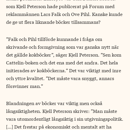
som Kjell Peterson hade publicerat på Forum med
reklammännen Lars Falk och Ove Pihl. Kanske kunde
de ge ut flera liknande böcker tillsammans?
”Falk och Pihl tillförde kunnande i fråga om
skrivande och formgivning som var ganska nytt när
det gällde kokböcker”, säger Kjell Peterson. ”Sen kom
Cattelin-boken och det ena med det andra. Det hela
initierades av kokböckerna.” Det var viktigt med inre
och yttre kvalitet. ”Det måste vara snyggt, annars
försvinner man.”
Blandningen av böcker var viktig men också
långsiktigheten. Kjell Peterson skriver: ”Man måste
vara utomordentligt långsiktig i sin utgivningspolitik.
[…] Det frestar på ekonomiskt och mentalt att ha