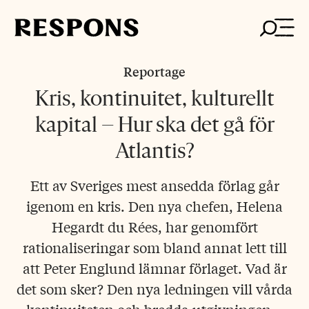
Skip
to
content
Reportage
Kris, kontinuitet, kulturellt
kapital – Hur ska det gå för
Atlantis?
Ett av Sveriges mest ansedda förlag går
igenom en kris. Den nya chefen, Helena
Hegardt du Rées, har genomfört
rationaliseringar som bland annat lett till
att Peter Englund lämnar förlaget. Vad är
det som sker? Den nya ledningen vill vårda