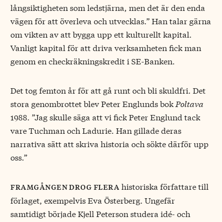
långsiktigheten som ledstjärna, men det är den enda
vägen för att överleva och utvecklas.” Han talar gärna
om vikten av att bygga upp ett kulturellt kapital.
Vanligt kapital för att driva verksamheten fick man
genom en checkräkningskredit i SE-Banken.
Det tog femton år för att gå runt och bli skuldfri. Det
stora genombrottet blev Peter Englunds bok
Poltava
1988. ”Jag skulle säga att vi fick Peter Englund tack
vare Tuchman och Ladurie. Han gillade deras
narrativa sätt att skriva historia och sökte därför upp
oss.”
historiska författare till
framgången drog flera
förlaget, exempelvis Eva Österberg. Ungefär
samtidigt började Kjell Peterson studera idé- och