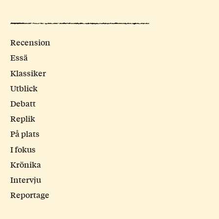
Recension
Essä
Klassiker
Utblick
Debatt
Replik
På plats
I fokus
Krönika
Intervju
Reportage