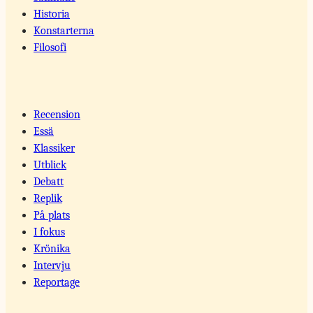
Historia
Konstarterna
Filosofi
Recension
Essä
Klassiker
Utblick
Debatt
Replik
På plats
I fokus
Krönika
Intervju
Reportage