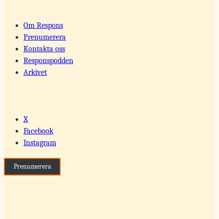
Om Respons
Prenumerera
Kontakta oss
Responspodden
Arkivet
X
Facebook
Instagram
Prenumerera