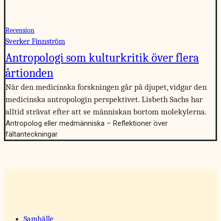
Recension
Sverker Finnström
Antropologi som kulturkritik över flera
årtionden
När den medicinska forskningen går på djupet, vidgar den
medicinska antropologin perspektivet. Lisbeth Sachs har
alltid strävat efter att se människan bortom molekylerna.
Antropolog eller medmänniska – Reflektioner över
fältanteckningar
Samhälle