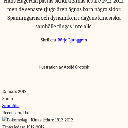
Hans Hägerdal påstås skildra Kinas ledare 1912-2012,
men de senaste tjugo åren ägnas bara några sidor.
Spänningarna och dynamiken i dagens kinesiska
samhälle fångas inte alls.
Skribent
Börje Ljunggren
Illustration av Ateljé Grotesk
15 mars 2012
8 min
Samhälle
Recenserad bok
Kinas ledare 1912-2012