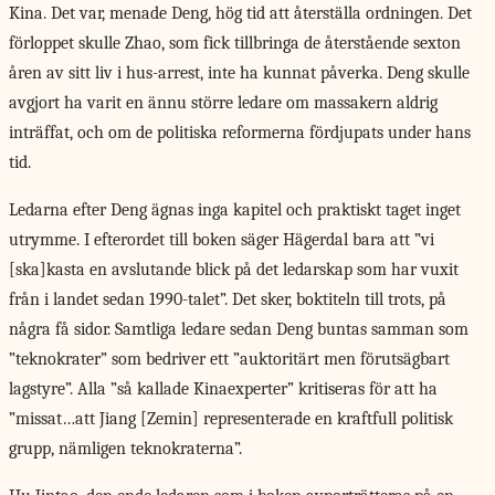
Kina. Det var, menade Deng, hög tid att återställa ordningen. Det
förloppet skulle Zhao, som fick tillbringa de återstående sexton
åren av sitt liv i hus-arrest, inte ha kunnat påverka. Deng skulle
avgjort ha varit en ännu större ledare om massakern aldrig
inträffat, och om de politiska reformerna fördjupats under hans
tid.
Ledarna efter Deng ägnas inga kapitel och praktiskt taget inget
utrymme. I efterordet till boken säger Hägerdal bara att ”vi
[ska]kasta en avslutande blick på det ledarskap som har vuxit
från i landet sedan 1990-talet”. Det sker, boktiteln till trots, på
några få sidor. Samtliga ledare sedan Deng buntas samman som
”teknokrater” som bedriver ett ”auktoritärt men förutsägbart
lagstyre”. Alla ”så kallade Kinaexperter” kritiseras för att ha
”missat…att Jiang [Zemin] representerade en kraftfull politisk
grupp, nämligen teknokraterna”.