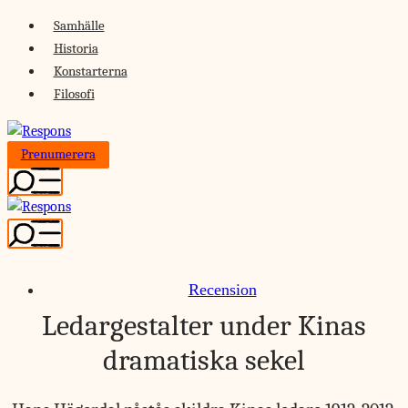
Skip
Samhälle
to
Historia
content
Konstarterna
Filosofi
Prenumerera
Recension
Ledargestalter under Kinas
dramatiska sekel