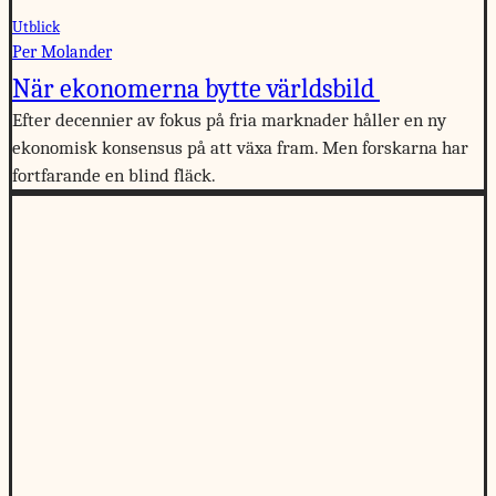
Utblick
Per Molander
När ekonomerna bytte världsbild
Efter decennier av fokus på fria marknader håller en ny
ekonomisk konsensus på att växa fram. Men forskarna har
fortfarande en blind fläck.