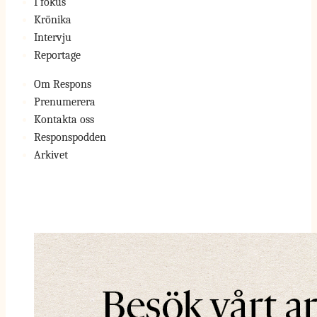
I fokus
Krönika
Intervju
Reportage
Om Respons
Prenumerera
Kontakta oss
Responspodden
Arkivet