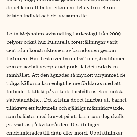
dopet kom att få för erkännandet av barnet som
kristen individ och del av samhället.
Lotta Mejsholms avhandling i arkeologi från 2009
belyser också hur kulturella föreställningar varit
centrala i konstruktionen av barndomen genom
historien. Hon beskriver barnutsättningstraditionen
som en socialt accepterad praktik i det förkristna
samhället. Att den ägnades så mycket utrymme i de
tidiga källorna kan enligt henne förklaras med att
förbudet faktiskt påverkade hushållens ekonomiska
självständighet. Det kristna dopet innebar att barnet
tillskrevs ett kulturellt och själsligt människovärde,
som befästes med kravet på att barn som dog skulle
gravsättas på kyrkogården. Utsättningen
omdefinierades till dråp eller mord. Uppfattningar