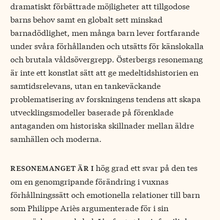
dramatiskt förbättrade möjligheter att tillgodose
barns behov samt en globalt sett minskad
barnadödlighet, men många barn lever fortfarande
under svåra förhållanden och utsätts för känslokalla
och brutala våldsövergrepp. Österbergs resonemang
är inte ett konstlat sätt att ge medeltidshistorien en
samtidsrelevans, utan en tankeväckande
problematisering av forskningens tendens att skapa
utvecklingsmodeller baserade på förenklade
antaganden om historiska skillnader mellan äldre
samhällen och moderna.
hög grad ett svar på den tes
resonemanget är i
om en genomgripande förändring i vuxnas
förhållningssätt och emotionella relationer till barn
som Philippe Ariès argumenterade för i sin