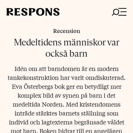
Skip
to
content
Recension
Medeltidens människor var
också barn
Idén om att barndomen är en modern
tankekonstruktion har varit omdiskuterad.
Eva Österbergs bok ger en betydligt mer
komplex bild av synen på barn i det
medeltida Norden. Med kristendomens
inträde stärktes barnets ställning som
individ och lagtexterna begränsade våldet
mot barn. Boken bidrar till en angelägen