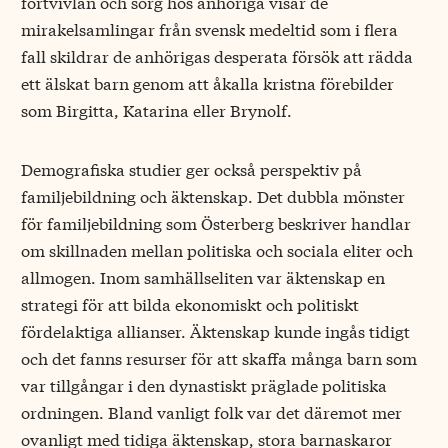
förtvivlan och sorg hos anhöriga visar de
mirakelsamlingar från svensk medeltid som i flera
fall skildrar de anhörigas desperata försök att rädda
ett älskat barn genom att åkalla kristna förebilder
som Birgitta, Katarina eller Brynolf.
Demografiska studier ger också perspektiv på
familjebildning och äktenskap. Det dubbla mönster
för familjebildning som Österberg beskriver handlar
om skillnaden mellan politiska och sociala eliter och
allmogen. Inom samhällseliten var äktenskap en
strategi för att bilda ekonomiskt och politiskt
fördelaktiga allianser. Äktenskap kunde ingås tidigt
och det fanns resurser för att skaffa många barn som
var tillgångar i den dynastiskt präglade politiska
ordningen. Bland vanligt folk var det däremot mer
ovanligt med tidiga äktenskap, stora barnaskaror