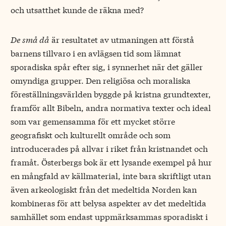
och utsatthet kunde de räkna med?
De små då
är resultatet av utmaningen att förstå
barnens tillvaro i en avlägsen tid som lämnat
sporadiska spår efter sig, i synnerhet när det gäller
omyndiga grupper. Den religiösa och moraliska
föreställningsvärlden byggde på kristna grundtexter,
framför allt Bibeln, andra normativa texter och ideal
som var gemensamma för ett mycket större
geografiskt och kulturellt område och som
introducerades på allvar i riket från kristnandet och
framåt. Österbergs bok är ett lysande exempel på hur
en mångfald av källmaterial, inte bara skriftligt utan
även arkeologiskt från det medeltida Norden kan
kombineras för att belysa aspekter av det medeltida
samhället som endast uppmärksammas sporadiskt i