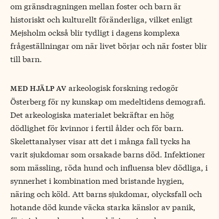
om gränsdragningen mellan foster och barn är
historiskt och kulturellt föränderliga, vilket enligt
Mejsholm också blir tydligt i dagens komplexa
frågeställningar om när livet börjar och när foster blir
till barn.
arkeologisk forskning redogör
med hjälp av
Österberg för ny kunskap om medeltidens demografi.
Det arkeologiska materialet bekräftar en hög
dödlighet för kvinnor i fertil ålder och för barn.
Skelettanalyser visar att det i många fall tycks ha
varit sjukdomar som orsakade barns död. Infektioner
som mässling, röda hund och influensa blev dödliga, i
synnerhet i kombination med bristande hygien,
näring och köld. Att barns sjukdomar, olycksfall och
hotande död kunde väcka starka känslor av panik,