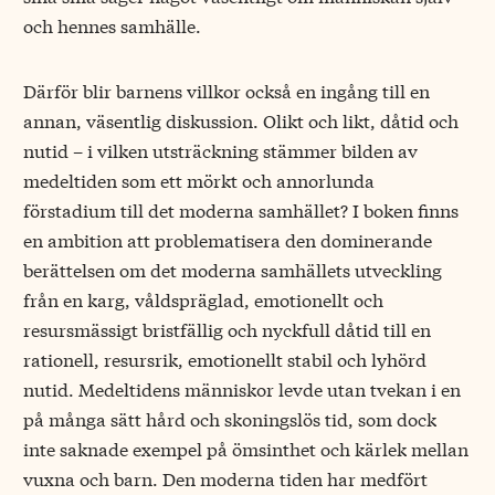
och hennes samhälle.
Därför blir barnens villkor också en ingång till en
annan, väsentlig diskussion. Olikt och likt, dåtid och
nutid – i vilken utsträckning stämmer bilden av
medeltiden som ett mörkt och annorlunda
förstadium till det moderna samhället? I boken finns
en ambition att problematisera den dominerande
berättelsen om det moderna samhällets utveckling
från en karg, våldspräglad, emotionellt och
resursmässigt bristfällig och nyckfull dåtid till en
rationell, resursrik, emotionellt stabil och lyhörd
nutid. Medeltidens människor levde utan tvekan i en
på många sätt hård och skoningslös tid, som dock
inte saknade exempel på ömsinthet och kärlek mellan
vuxna och barn. Den moderna tiden har medfört