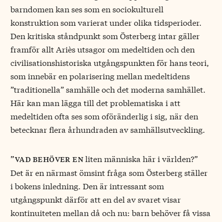
barndomen kan ses som en sociokulturell
konstruktion som varierat under olika tidsperioder.
Den kritiska ståndpunkt som Österberg intar gäller
framför allt Ariès utsagor om medeltiden och den
civilisationshistoriska utgångspunkten för hans teori,
som innebär en polarisering mellan medeltidens
”traditionella” samhälle och det moderna samhället.
Här kan man lägga till det problematiska i att
medeltiden ofta ses som oföränderlig i sig, när den
betecknar flera århundraden av samhällsutveckling.
liten människa här i världen?”
”vad behöver en
Det är en närmast ömsint fråga som Österberg ställer
i bokens inledning. Den är intressant som
utgångspunkt därför att en del av svaret visar
kontinuiteten mellan då och nu: barn behöver få vissa