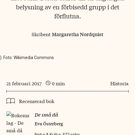
belysning av en förbisedd grupp i det
förflutna.
Skribent
Margaretha Nordquist
69). Foto: Wikimedia Commons
21 februari 2017
9 min
Historia
Recenserad bok
De små då
Eva Österberg
Natur & Kultur, 422 sidor