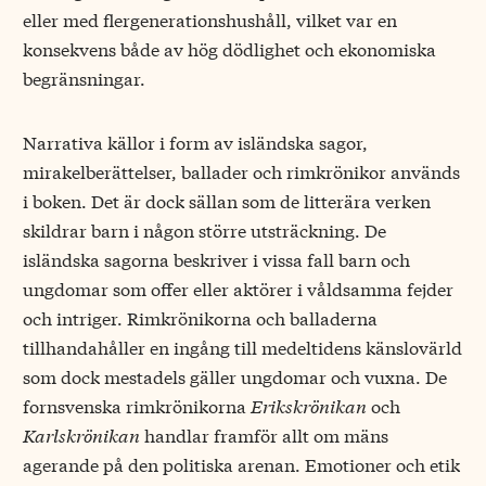
eller med flergenerationshushåll, vilket var en
konsekvens både av hög dödlighet och ekonomiska
begränsningar.
Narrativa källor i form av isländska sagor,
mirakelberättelser, ballader och rimkrönikor används
i boken. Det är dock sällan som de litterära verken
skildrar barn i någon större utsträckning. De
isländska sagorna beskriver i vissa fall barn och
ungdomar som offer eller aktörer i våldsamma fejder
och intriger. Rimkrönikorna och balladerna
tillhandahåller en ingång till medeltidens känslovärld
som dock mestadels gäller ungdomar och vuxna. De
fornsvenska rimkrönikorna
Erikskrönikan
och
Karlskrönikan
handlar framför allt om mäns
agerande på den politiska arenan. Emotioner och etik