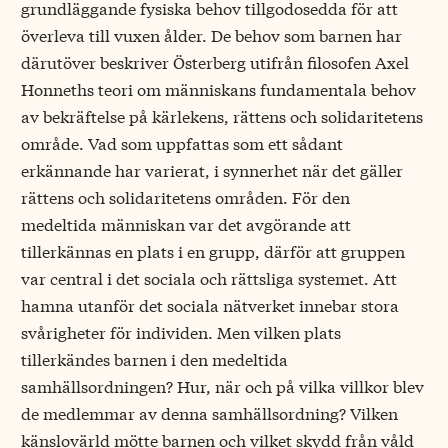
grundläggande fysiska behov tillgodosedda för att
överleva till vuxen ålder. De behov som barnen har
därutöver beskriver Österberg utifrån filosofen Axel
Honneths teori om människans fundamentala behov
av bekräftelse på kärlekens, rättens och solidaritetens
område. Vad som uppfattas som ett sådant
erkännande har varierat, i synnerhet när det gäller
rättens och solidaritetens områden. För den
medeltida människan var det avgörande att
tillerkännas en plats i en grupp, därför att gruppen
var central i det sociala och rättsliga systemet. Att
hamna utanför det sociala nätverket innebar stora
svårigheter för individen. Men vilken plats
tillerkändes barnen i den medeltida
samhällsordningen? Hur, när och på vilka villkor blev
de medlemmar av denna samhällsordning? Vilken
känslovärld mötte barnen och vilket skydd från våld