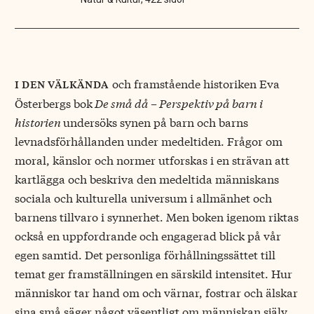
och framstående historiken Eva
i den välkända
Österbergs bok
De små då – Perspektiv på barn i
historien
undersöks synen på barn och barns
levnadsförhållanden under medeltiden. Frågor om
moral, känslor och normer utforskas i en strävan att
kartlägga och beskriva den medeltida människans
sociala och kulturella universum i allmänhet och
barnens tillvaro i synnerhet. Men boken igenom riktas
också en uppfordrande och engagerad blick på vår
egen samtid. Det personliga förhållningssättet till
temat ger framställningen en särskild intensitet. Hur
människor tar hand om och värnar, fostrar och älskar
sina små säger något väsentligt om människan själv