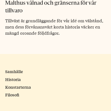
Malthus vålnad och gränserna för vår
tillvaro
Tillväxt är grundläggande för vår idé om välstånd,
men dess förvånansvärt korta historia väcker en
mängd oroande följdfrågor.
Samhälle
Historia
Konstarterna
Filosofi