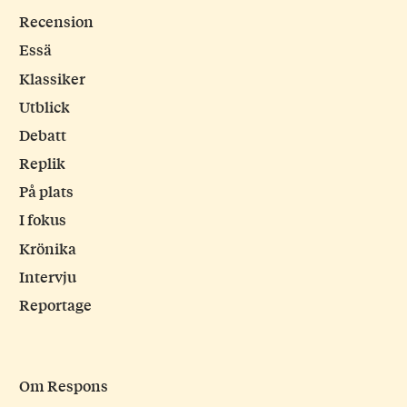
Recension
Essä
Klassiker
Utblick
Debatt
Replik
På plats
I fokus
Krönika
Intervju
Reportage
Om Respons