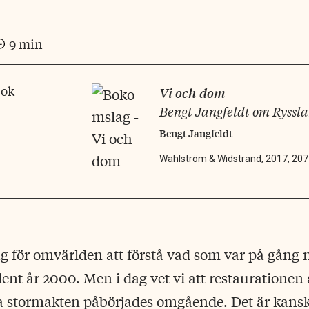
9 min
bok
Vi och dom
Bengt Jangfeldt om Ryssl
Bengt Jangfeldt
Wahlström & Widstrand, 2017, 207
g för omvärlden att förstå vad som var på gång 
dent år 2000. Men i dag vet vi att restaurationen
ka stormakten påbörjades omgående. Det är kans