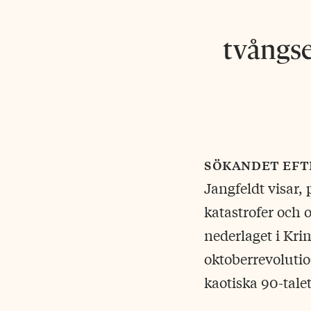
tvångse
sökandet eft
Jangfeldt visar, 
katastrofer och 
nederlaget i Kri
oktoberrevolutio
kaotiska 90-talet