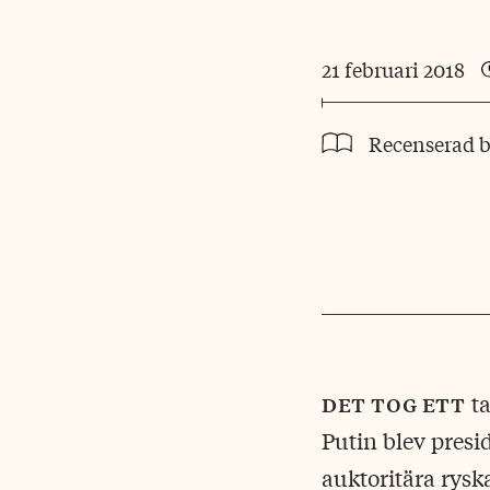
21 februari 2018
Recenserad 
det tog ett
ta
Putin blev presi
auktoritära rys