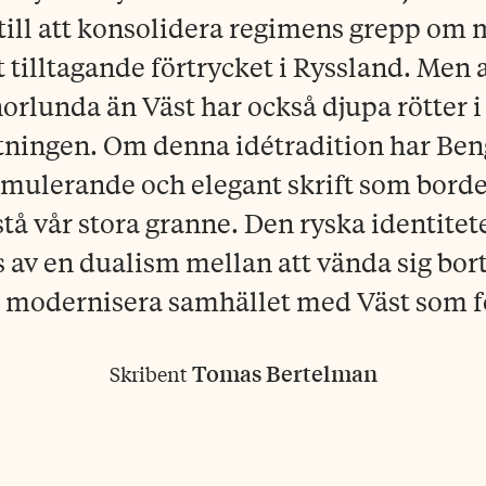
 till att konsolidera regimens grepp om
 tilltagande förtrycket i Ryssland. Men a
orlunda än Väst har också djupa rötter i
tningen. Om denna idétradition har Ben
timulerande och elegant skrift som borde 
stå vår stora granne. Den ryska identite
s av en dualism mellan att vända sig bort
 modernisera samhället med Väst som f
Tomas Bertelman
Skribent