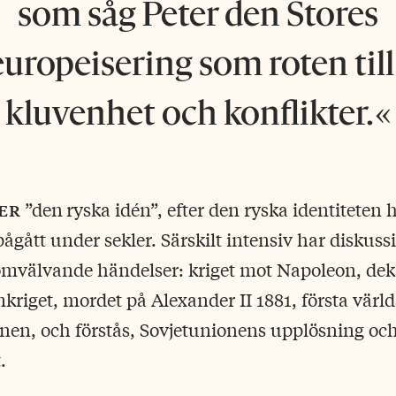
som såg Peter den Stores
uropeisering som roten till
kluvenhet och konflikter.
er
”den
ryska idén”, efter den ryska identiteten 
pågått under sekler. Särskilt intensiv har diskuss
omvälvande händelser: kriget mot Napoleon, dek
mkriget, mordet på Alexander II 1881, första värld
nen, och förstås, Sovjetunionens upplösning oc
.