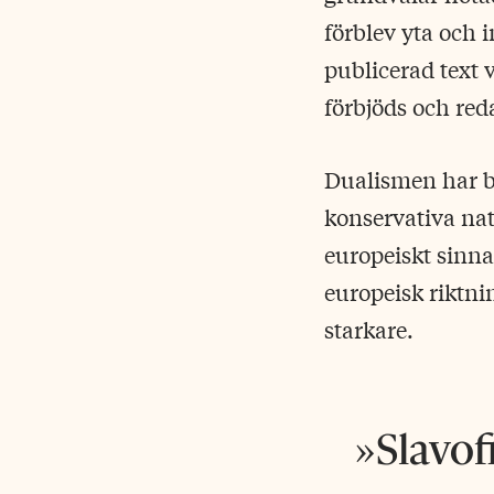
förblev yta och 
publicerad text 
förbjöds och red
Dualismen har b
konservativa nati
europeiskt sinna
europeisk riktni
starkare.
Slavof