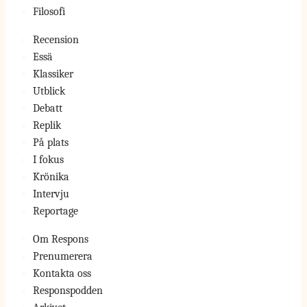
Filosofi
Recension
Essä
Klassiker
Utblick
Debatt
Replik
På plats
I fokus
Krönika
Intervju
Reportage
Om Respons
Prenumerera
Kontakta oss
Responspodden