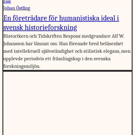
Essä
Johan Östling
En företrädare för humanistiska ideal i
svensk historieforskning
Historikern och Tidskriften Respons medgrundare Alf W.
Johansson har lämnat oss. Han förenade bred beläsenhet
med intellektuell självständighet och stilistisk elegans, men
upplevde periodvis ett främlingskap i den svenska
forskningsmiljön.