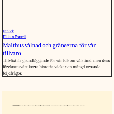
Utblick
Håkan Forsell
Malthus vålnad och gränserna för vår
tillvaro
Tillväxt är grundläggande för vår idé om välstånd, men dess
förvånansvärt korta historia väcker en mängd oroande
följdfrågor.