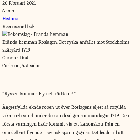
26 februari 2021
6 min
Historia
Recenserad bok
Brända hemman
Roslagen. Det ryska anfallet mot Stockholms
skärgård 1719
Gunnar Lind
Carlsson, 451 sidor
”Ryssen kommer. Fly och rädda er!”
Ångestfyllda ekade ropen
ut över Roslagens eljest så rofyllda
vikar och sund under dessa ödesdigra sommardagar 1719. Den
första varningen hade kommit via ett kanonskott från en –
omedelbart flyende – svensk spaningsgalär. Det ledde till att