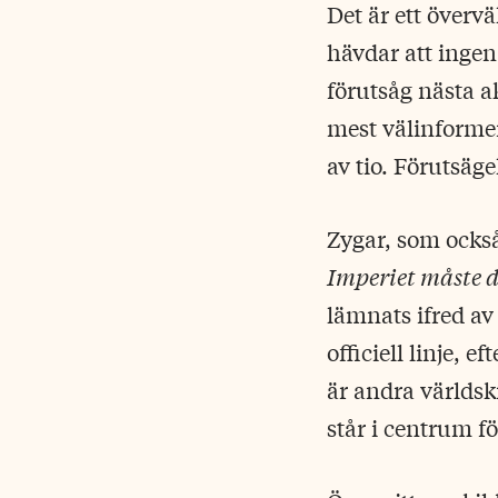
Det är ett övervä
hävdar att ingen
förutsåg nästa a
mest välinformer
av tio. Förutsäge
Zygar, som också 
Imperiet måste 
lämnats ifred av
officiell linje, 
är andra världsk
står i centrum fö