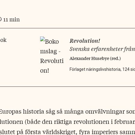
11 min
bok
Revolution!
Svenska erfarenheter från
Alexander Husebye (red.)
Förlaget näringslivshistoria, 124 si
uropas historia såg så många omvälvningar so
lutionen (både den riktiga revolutionen i februa
 slutet på första världskriget, fyra imperiers sa