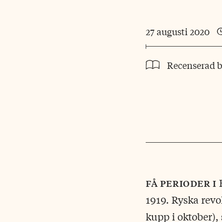
27 augusti 2020
Recenserad 
få perioder i
E
1919. Ryska revo
kupp i oktober),