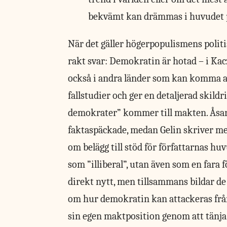
bekvämt kan drämmas i huvudet p
När det gäller
högerpopulismens politi
rakt svar: Demokratin är hotad – i Ka
också i andra länder som kan komma att
fallstudier och ger en detaljerad skildr
demokrater” kommer till makten. Åsar
faktaspäckade, medan Gelin skriver me
om belägg till stöd för författarnas h
som ”illiberal”, utan även som en fara
direkt nytt, men tillsammans bildar de
om hur demokratin kan attackeras från 
sin egen maktposition genom att tänja