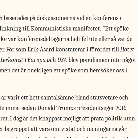
m baserades på diskussionerna vid en konferens i
blinkning till Kommunistiska manifestet: ”Ett spöke
 var konferensdeltagarna helt fel ute eller så var de
er. För som Erik Åsard konstaterar i förordet till
Hotet
terkomst i Europa och USA
blev populismen inte något
, men det är onekligen ett spöke som hemsöker oss i
r varit ett hett samtalsämne bland statsvetare och
nte minst sedan Donald Trumps presidentseger 2016,
at. I dag är det knappast möjligt att prata politik utan
tter begreppet att vara omtvistat och meningarna går