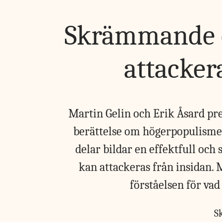
Skrämmande 
attacker
Martin Gelin och Erik Åsard pr
berättelse om högerpopulismen
delar bildar en effektfull o
kan attackeras från insidan. 
förståelsen för va
S