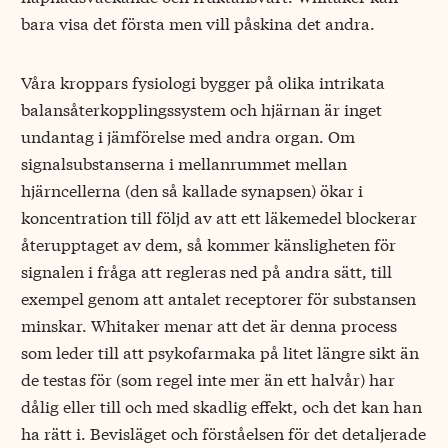
bara visa det första men vill påskina det andra.
Våra kroppars fysiologi bygger på olika intrikata
balansåterkopplingssystem och hjärnan är inget
undantag i jämförelse med andra organ. Om
signalsubstanserna i mellanrummet mellan
hjärncellerna (den så kallade synapsen) ökar i
koncentration till följd av att ett läkemedel blockerar
återupptaget av dem, så kommer känsligheten för
signalen i fråga att regleras ned på andra sätt, till
exempel genom att antalet receptorer för substansen
minskar. Whitaker menar att det är denna process
som leder till att psykofarmaka på litet längre sikt än
de testas för (som regel inte mer än ett halvår) har
dålig eller till och med skadlig effekt, och det kan han
ha rätt i. Bevisläget och förståelsen för det detaljerade