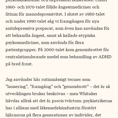
1960- och 1970-talet följde ångestmediciner och
litium för manodepressivitet. I slutet av 1980-talet
och under 1990-talet såg vi framgången för nya
antidepressiva preparat, som även kan användas för
att behandla ångest, samt så kallade atypiska
psykosmediciner, som används för flera
patientgrupper. På 2000-talet kom genombrottet för
centralstimulerande medel som behandling av ADHD
på bred front.
Jag använder här rutinmässigt termer som
”lansering”, ”framgång” och ”genombrott” – det är så
utvecklingen brukar beskrivas – men Whitaker
hävdar alltså att det är precis tvärtom: psykiatrikerna
har i allians med läkemedelsindustrin förstört
hjärnorna på flera generationer av individer, det