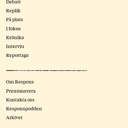
Debatt
Replik
På plats
I fokus
Krönika
Intervju
Reportage
Om Respons
Prenumerera
Kontakta oss
Responspodden
Arkivet