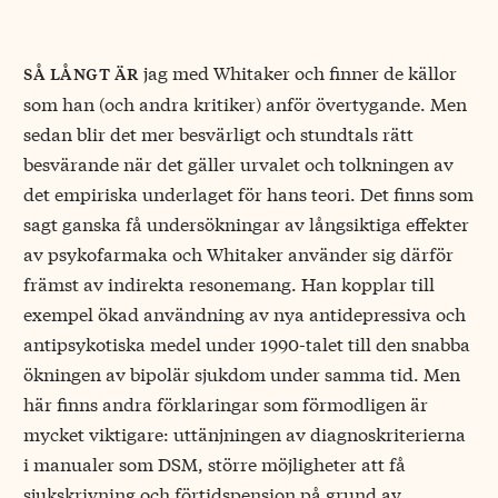
jag med Whitaker och finner de källor
så långt är
som han (och andra kritiker) anför övertygande. Men
sedan blir det mer besvärligt och stundtals rätt
besvärande när det gäller urvalet och tolkningen av
det empiriska underlaget för hans teori. Det finns som
sagt ganska få undersökningar av långsiktiga effekter
av psykofarmaka och Whitaker använder sig därför
främst av indirekta resonemang. Han kopplar till
exempel ökad användning av nya antidepressiva och
antipsykotiska medel under 1990-talet till den snabba
ökningen av bipolär sjukdom under samma tid. Men
här finns andra förklaringar som förmodligen är
mycket viktigare: uttänjningen av diagnoskriterierna
i manualer som DSM, större möjligheter att få
sjukskrivning och förtidspension på grund av