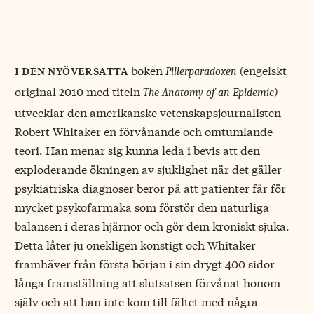
boken
(engelskt
i den nyöversatta
Pillerparadoxen
original 2010 med titeln
The Anatomy of an Epidemic)
utvecklar den amerikanske vetenskapsjournalisten
Robert Whitaker en förvånande och omtumlande
teori. Han menar sig kunna leda i bevis att den
exploderande ökningen av sjuklighet när det gäller
psykiatriska diagnoser beror på att patienter får för
mycket psykofarmaka som förstör den naturliga
balansen i deras hjärnor och gör dem kroniskt sjuka.
Detta låter ju onekligen konstigt och Whitaker
framhäver från första början i sin drygt 400 sidor
långa framställning att slutsatsen förvånat honom
själv och att han inte kom till fältet med några