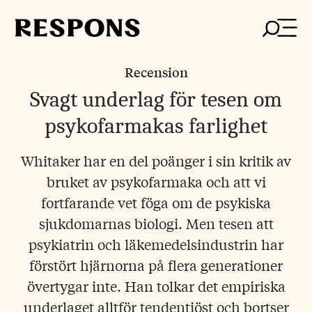
Skip
to
content
Recension
Svagt underlag för tesen om
psykofarmakas farlighet
Whitaker har en del poänger i sin kritik av
bruket av psykofarmaka och att vi
fortfarande vet föga om de psykiska
sjukdomarnas biologi. Men tesen att
psykiatrin och läkemedelsindustrin har
förstört hjärnorna på flera generationer
övertygar inte. Han tolkar det empiriska
underlaget alltför tendentiöst och bortser