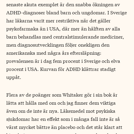
senaste akuta exemplet är den snabba ökningen av
ADHD-diagnoser bland barn och ungdomar. I Sverige
har läkarna varit mer restriktiva när det gäller
psykofarmaka än i USA, där mer än hälften av alla
barn behandlas med centralstimulerande mediciner,
men diagnosutvecklingen följer onekligen den
amerikanska med några års eftersläpning:
prevalensen är i dag fem procent i Sverige och elva
procent i USA. Kurvan för ADHD klättrar stadigt
uppåt.
Flera av de poänger som Whitaker gör i sin bok är
lätta att hålla med om och jag finner dem viktiga
även om de inte är nya. Läkemedel mot psykiska
sjukdomar har en effekt som i många fall inte är så
värst mycket bättre än placebo och det står klart att