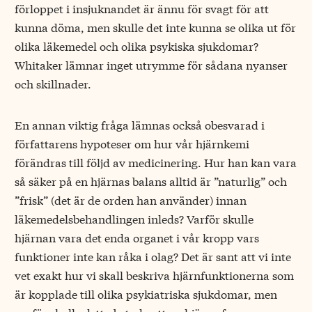
förloppet i insjuknandet är ännu för svagt för att
kunna döma, men skulle det inte kunna se olika ut för
olika läkemedel och olika psykiska sjukdomar?
Whitaker lämnar inget utrymme för sådana nyanser
och skillnader.
En annan viktig fråga lämnas också obesvarad i
författarens hypoteser om hur vår hjärnkemi
förändras till följd av medicinering. Hur han kan vara
så säker på en hjärnas balans alltid är ”naturlig” och
”frisk” (det är de orden han använder) innan
läkemedelsbehandlingen inleds? Varför skulle
hjärnan vara det enda organet i vår kropp vars
funktioner inte kan råka i olag? Det är sant att vi inte
vet exakt hur vi skall beskriva hjärnfunktionerna som
är kopplade till olika psykiatriska sjukdomar, men