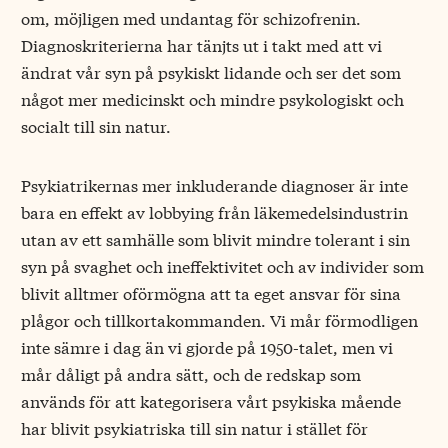
om, möjligen med undantag för schizofrenin.
Diagnoskriterierna har tänjts ut i takt med att vi
ändrat vår syn på psykiskt lidande och ser det som
något mer medicinskt och mindre psykologiskt och
socialt till sin natur.
Psykiatrikernas mer inkluderande ­diagnoser är inte
bara en effekt av lobbying från läkemedelsindustrin
utan av ett samhälle som blivit mindre tolerant i sin
syn på svaghet och ineffektivitet och av individer som
blivit alltmer oförmögna att ta eget ansvar för sina
plågor och tillkortakommanden. Vi mår förmodligen
inte sämre i dag än vi gjorde på 1950-talet, men vi
mår dåligt på andra sätt, och de redskap som
används för att kategorisera vårt psykiska mående
har blivit psykiatriska till sin natur i stället för