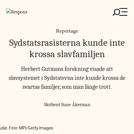
Skip
to
content
Reportage
Sydstatsrasisterna kunde inte
krossa slavfamiljen
Herbert Gutmans forskning visade att
slavsystemet i Sydstaterna inte kunde krossa de
svartas familjer, som man länge trott.
Skribent
Sune Åkerman
tudie. Foto: MPI/Getty Images