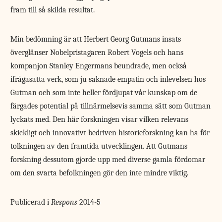
fram till så skilda resultat.
Min bedömning är att Herbert Georg Gutmans insats
överglänser Nobelpristagaren Robert Vogels och hans
kompanjon Stanley Engermans beundrade, men också
ifrågasatta verk, som ju saknade empatin och inlevelsen hos
Gutman och som inte heller fördjupat vår kunskap om de
färgades potential på tillnärmelsevis samma sätt som Gutman
lyckats med. Den här forskningen visar vilken relevans
skickligt och innovativt bedriven historieforskning kan ha för
tolkningen av den framtida utvecklingen. Att Gutmans
forskning dessutom gjorde upp med diverse gamla fördomar
om den svarta befolkningen gör den inte mindre viktig.
Publicerad i
Respons
2014-5