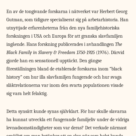
En av de tongivande forskarna i nätverket var Herbert Georg
Gutman, som tidigare specialiserat sig på arbetarhistoria. Han
utnyttjade erfarenheterna från den nya familjehistoriska
forskningen i USA och Europa för att granska slavfamiljen
ingående. Hans forskning publicerades i avhandlingen
The
Black Family in Slavery & Freedom 1750-1925
(1976). Därvid
gjorde han en sensationell upptäckt. Den gängse
föreställningen bland de etablerade forskarna inom ”black
history” om hur illa slavfamiljen fungerade och hur svaga
släktrelationerna var inom den svarta populationen visade
sig vara helt felaktig.
Detta synsätt kunde synas självklart. För hur skulle slavarna
ha kunnat utveckla ett fungerande familjeliv under de vidriga
levnadsomständigheter som var deras? Det verkade närmast