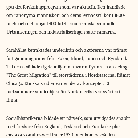
gott det forskningsprogram som var aktuellt. Den handlade
om ”anonyma människor” och deras levnadsvillkor i 1800-
talets och det tidiga 1900-talets amerikanska samhälle.
Urbaniseringen och industrialiseringen satte ramarna.
Samhället betraktades underifrån och aktörerna var främst
fattiga immigranter från Polen, Irland, Italien och Ryssland.
Till dessa sällade sig de miljontals svarta flyttare, som deltog i
”The Great Migration” till storstäderna i Nordstaterna, främst
Chicago. Etniska studier var en del av konceptet. Ett
tacksammare studieobjekt än Nordamerika var svårt att
finna.
Socialhistorikerna bildade ett nätverk, som utvidgades snabbt
med forskare från England, Tyskland och Frankrike plus
enstaka skandinaver. Under 1970-talet kom också den