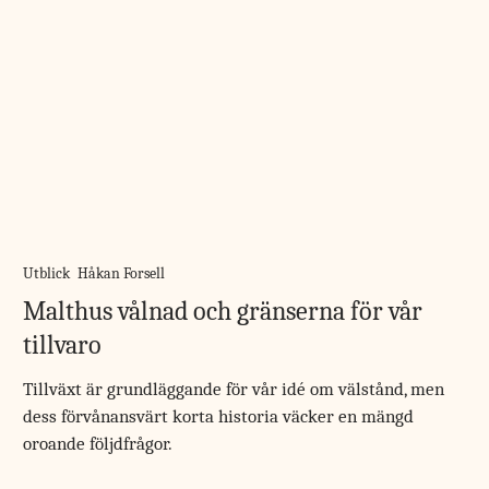
Utblick
Håkan Forsell
Malthus vålnad och gränserna för vår
tillvaro
Tillväxt är grundläggande för vår idé om välstånd, men
dess förvånansvärt korta historia väcker en mängd
oroande följdfrågor.