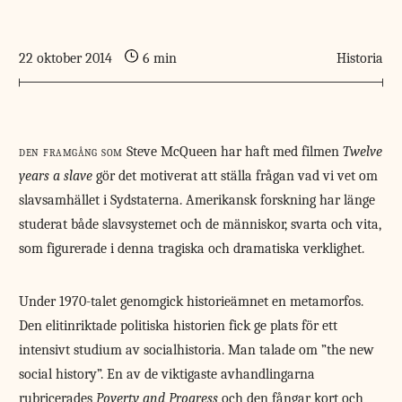
22 oktober 2014
6 min
Historia
den framgång som
Steve McQueen har haft med filmen
Twelve
years a slave
gör det motiverat att ställa frågan vad vi vet om
slavsamhället i Sydstaterna. Amerikansk forskning har länge
studerat både slavsystemet och de människor, svarta och vita,
som figurerade i denna tragiska och dramatiska verklighet.
Under 1970-talet genomgick historieämnet en metamorfos.
Den elitinriktade politiska historien fick ge plats för ett
intensivt studium av socialhistoria. Man talade om ”the new
social history”. En av de viktigaste avhandlingarna
rubricerades
Poverty and Progress
och den fångar kort och