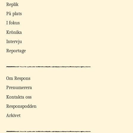
Replik
På plats
I fokus
Krönika
Intervju
Reportage
Om Respons
Prenumerera
Kontakta oss
Responspodden
Arkivet