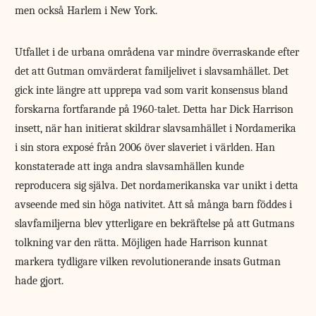
men också Harlem i New York.
Utfallet i de urbana områdena var mindre överraskande efter
det att Gutman omvärderat familjelivet i slavsamhället. Det
gick inte längre att upprepa vad som varit konsensus bland
forskarna fortfarande på 1960-talet. Detta har Dick Harrison
insett, när han initierat skildrar slavsamhället i Nordamerika
i sin stora exposé från 2006 över slaveriet i världen. Han
konstaterade att inga andra slavsamhällen kunde
reproducera sig själva. Det nordamerikanska var unikt i detta
avseende med sin höga nativitet. Att så många barn föddes i
slavfamiljerna blev ytterligare en bekräftelse på att Gutmans
tolkning var den rätta. Möjligen hade Harrison kunnat
markera tydligare vilken revolutionerande insats Gutman
hade gjort.