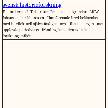
svensk historieforskning
Historikern och Tidskriften Respons medgrundare Alf W.
Johansson har lämnat oss. Han förenade bred beläsenhet
med intellektuell självständighet och stilistisk elegans, men
upplevde periodvis ett främlingskap i den svenska
forskningsmiljön.