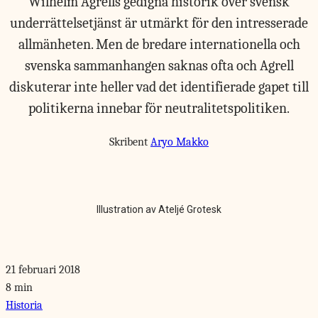
Wilhelm Agrells gedigna historik över svensk
underrättelsetjänst är utmärkt för den intresserade
allmänheten. Men de bredare internationella och
svenska sammanhangen saknas ofta och Agrell
diskuterar inte heller vad det identifierade gapet till
politikerna innebar för neutralitetspolitiken.
Skribent
Aryo Makko
Illustration av Ateljé Grotesk
21 februari 2018
8 min
Historia