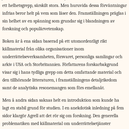
ett helhetsgrepp, särskilt stora. Men huruvida dessa förväntningar
infrias beror helt på vem som läser den. Framställningen präglas i
sin helhet av en spänning som grundar sig i blandningen av
forskning och populärvetenskap.
Boken är å ena sidan baserad på ett utomordentligt rikt
källmaterial från olika organisationer inom
underrättelseverksamheten, försvaret, personliga samlingar och
arkiv i USA och Storbritannien. Författarens forskarbakgrund
visar sig i hans tydliga grepp om detta omfattande material och
den tillhörande litteraturen, i framställningens detaljrikedom
samt de analytiska resonemangen som förs emellanåt.
Men å andra sidan saknas helt en introduktion som kunde ha
lagt en stabil grund för studien. I en anekdotisk inledning på fem
sidor klargör Agrell att det rör sig om forskning. Den generella
problematiken med källmaterial om underrättelsetjänster