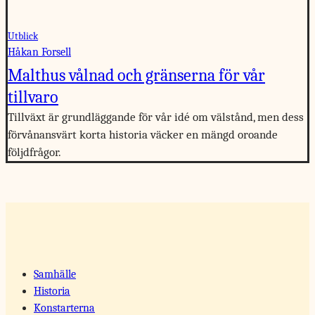
Utblick
Håkan Forsell
Malthus vålnad och gränserna för vår
tillvaro
Tillväxt är grundläggande för vår idé om välstånd, men dess
förvånansvärt korta historia väcker en mängd oroande
följdfrågor.
Samhälle
Historia
Konstarterna