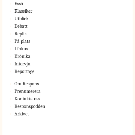
Essä
Klassiker
Utblick
Debatt
Replik
På plats
I fokus
Krönika
Intervju
Reportage
Om Respons
Prenumerera
Kontakta oss
Responspodden
Arkivet