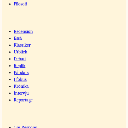
Filosofi
Recension
Essä
Klassiker
Utblick
Debatt
Replik
På plats
I fokus
Krönika
Intervju
Reportage
Om Respons