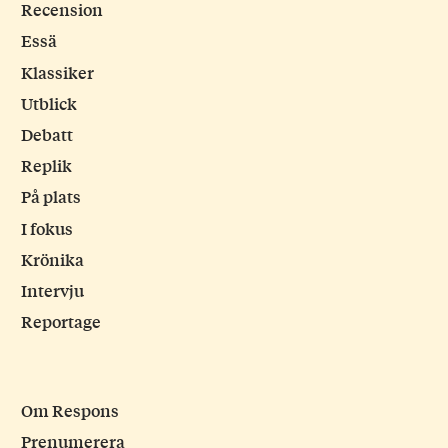
Recension
Essä
Klassiker
Utblick
Debatt
Replik
På plats
I fokus
Krönika
Intervju
Reportage
Om Respons
Prenumerera