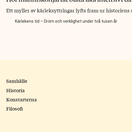
Ett myller av kärleksyttringar lyfts fram ur historie
Kärlekens tid – Dröm och verklighet under två tusen år
Samhälle
Historia
Konstarterna
Filosofi