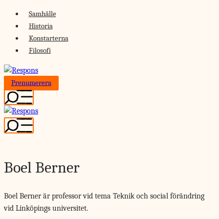
Skip
Samhälle
to
Historia
content
Konstarterna
Filosofi
Prenumerera
Boel Berner
Boel Berner är professor vid tema Teknik och social förändring
vid Linköpings universitet.