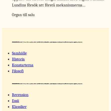
Lundins försök att förstå mekanismerna…
Organ till salu
Samhälle
Historia
Konstarterna
Filosofi
Recension
Essä
Klassiker