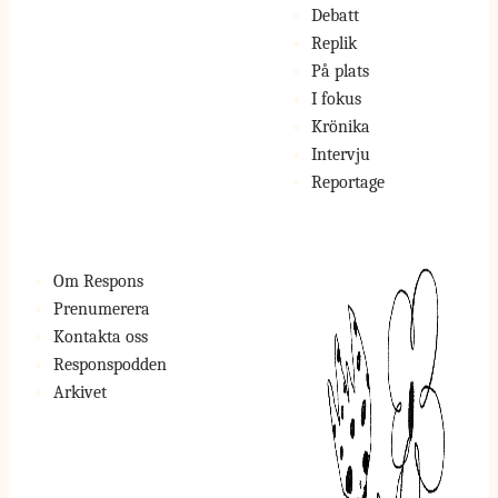
Debatt
Replik
På plats
I fokus
Krönika
Intervju
Reportage
Om Respons
Prenumerera
Kontakta oss
Responspodden
Arkivet