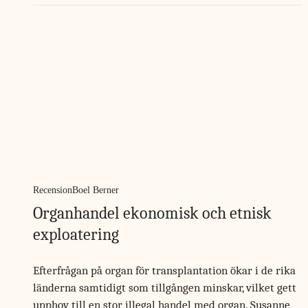
Recension
Boel Berner
Organhandel ekonomisk och etnisk
exploatering
Efterfrågan på organ för transplantation ökar i de rika
länderna samtidigt som tillgången minskar, vilket gett
upphov till en stor illegal handel med organ. Susanne