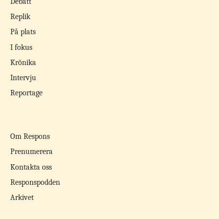
Debatt
Replik
På plats
I fokus
Krönika
Intervju
Reportage
Om Respons
Prenumerera
Kontakta oss
Responspodden
Arkivet