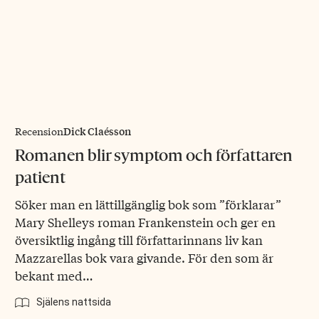
Dick Claésson
Recension
Romanen blir symptom och författaren
patient
Söker man en lättillgänglig bok som ”förklarar”
Mary Shelleys roman Frankenstein och ger en
översiktlig ingång till författarinnans liv kan
Mazzarellas bok vara givande. För den som är
bekant med…
Själens nattsida