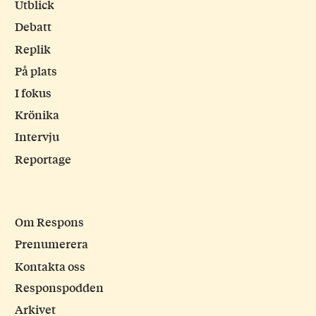
Utblick
Debatt
Replik
På plats
I fokus
Krönika
Intervju
Reportage
Om Respons
Prenumerera
Kontakta oss
Responspodden
Arkivet