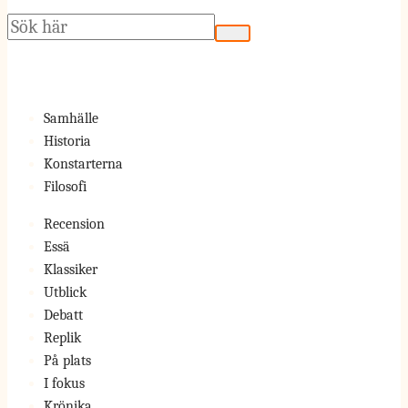
Sök
Samhälle
Historia
Konstarterna
Filosofi
Recension
Essä
Klassiker
Utblick
Debatt
Replik
På plats
I fokus
Krönika