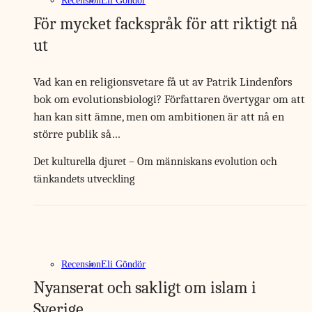
Recension
Eli Göndör
För mycket fackspråk för att riktigt nå
ut
Vad kan en religionsvetare få ut av Patrik Lindenfors
bok om evolutionsbiologi? Författaren övertygar om att
han kan sitt ämne, men om ambitionen är att nå en
större publik så…
Det kulturella djuret – Om människans evolution och
tänkandets utveckling
Recension
Eli Göndör
Nyanserat och sakligt om islam i
Sverige