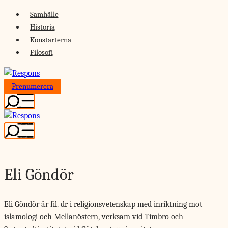
Skip
Samhälle
to
Historia
content
Konstarterna
Filosofi
Prenumerera
Eli Göndör
Eli Göndör är fil. dr i religionsvetenskap med inriktning mot
islamologi och Mellanöstern, verksam vid Timbro och