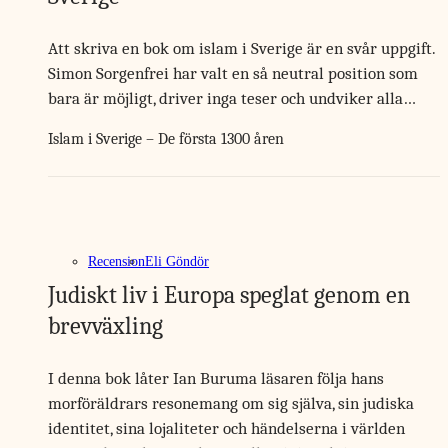
Att skriva en bok om islam i Sverige är en svår uppgift.
Simon Sorgenfrei har valt en så neutral position som
bara är möjligt, driver inga teser och undviker alla…
Islam i Sverige – De första 1300 åren
Recension
Eli Göndör
Judiskt liv i Europa speglat genom en
brevväxling
I denna bok låter Ian Buruma läsaren följa hans
morföräldrars resonemang om sig själva, sin judiska
identitet, sina lojaliteter och händelserna i världen