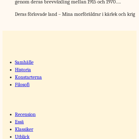
genom deras brevväxling mellan 1915 och 1970….
Deras förlovade land – Mina morföräldrar i kärlek och krig
Samhälle
Historia
Konstarterna
Filosofi
Recension
Essä
Klassiker
Utblick