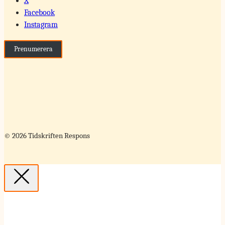
X
Facebook
Instagram
Prenumerera
© 2026 Tidskriften Respons