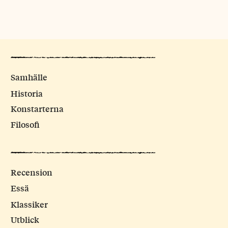
Samhälle
Historia
Konstarterna
Filosofi
Recension
Essä
Klassiker
Utblick