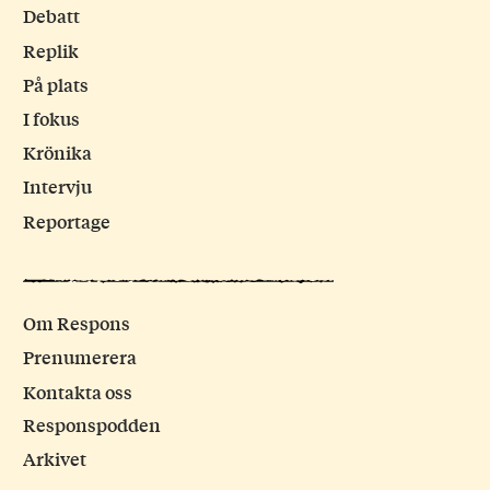
Debatt
Replik
På plats
I fokus
Krönika
Intervju
Reportage
Om Respons
Prenumerera
Kontakta oss
Responspodden
Arkivet