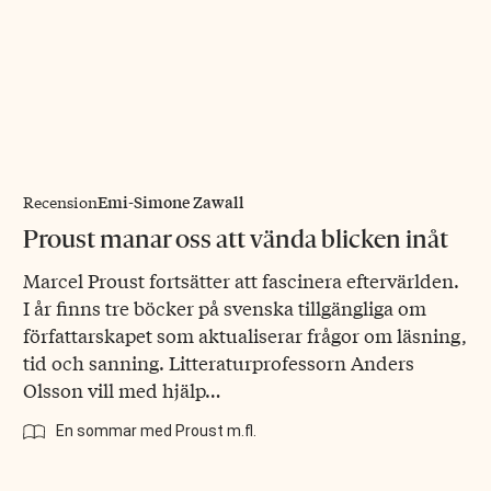
Emi-Simone Zawall
Recension
Proust manar oss att vända blicken inåt
Marcel Proust fortsätter att fascinera eftervärlden.
I år finns tre böcker på svenska tillgängliga om
författarskapet som aktualiserar frågor om läsning,
tid och sanning. Litteraturprofessorn Anders
Olsson vill med hjälp…
En sommar med Proust m.fl.