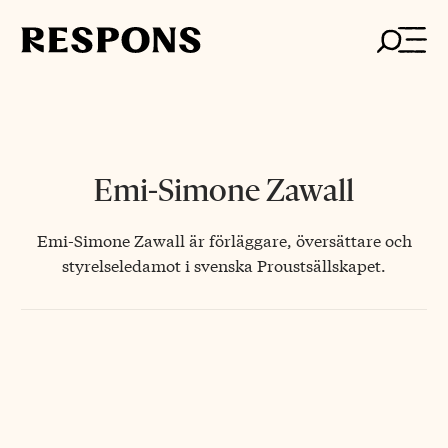
Skip
to
content
Emi-Simone Zawall
Emi-Simone Zawall är förläggare, översättare och
styrelseledamot i svenska Proustsällskapet.