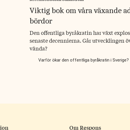
Viktig bok om våra växande a
bördor
Den offentliga byråkratin har växt explo
senaste decennierna. Går utvecklingen ö
vända?
Varför ökar den offentliga byråkratin i Sverige?
ion
Om Respons