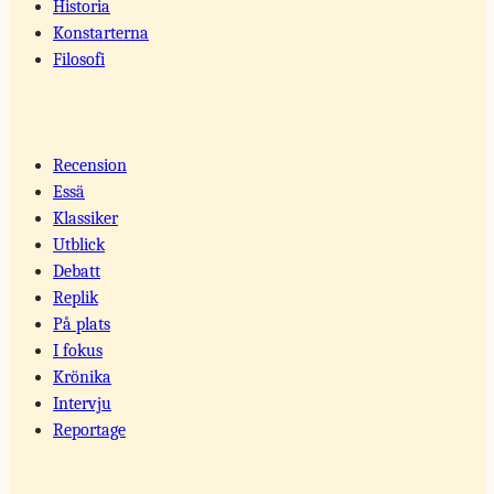
Historia
Konstarterna
Filosofi
Recension
Essä
Klassiker
Utblick
Debatt
Replik
På plats
I fokus
Krönika
Intervju
Reportage