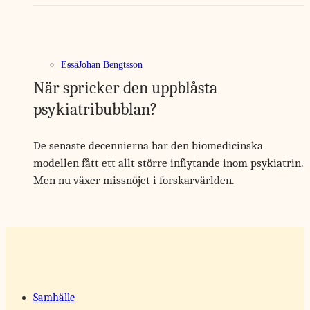
Essä
Johan Bengtsson
När spricker den uppblåsta
psykiatribubblan?
De senaste decennierna har den biomedicinska
modellen fått ett allt större inflytande inom psykiatrin.
Men nu växer missnöjet i forskarvärlden.
Samhälle