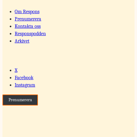
Om Respons
Prenumerera
Kontakta oss
Responspodden
Arkivet
X
Facebook
Instagram
Prenumerera