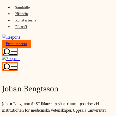
Skip
Samhälle
to
Historia
content
Konstarterna
Filosofi
Prenumerera
Johan Bengtsson
Johan Bengtsson är ST-läkare i psykiatri samt postdoc vid
institutionen för medicinska vetenskaper, Uppsala universitet.