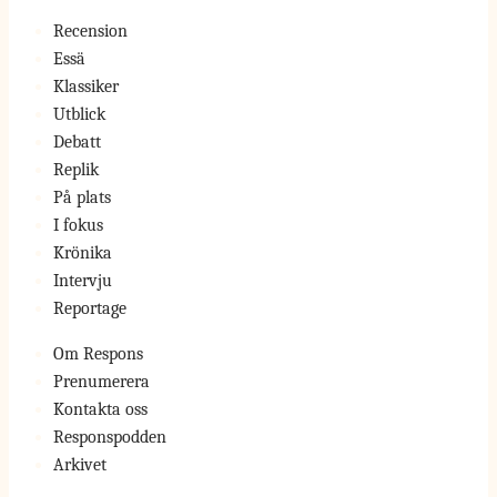
Recension
Essä
Klassiker
Utblick
Debatt
Replik
På plats
I fokus
Krönika
Intervju
Reportage
Om Respons
Prenumerera
Kontakta oss
Responspodden
Arkivet