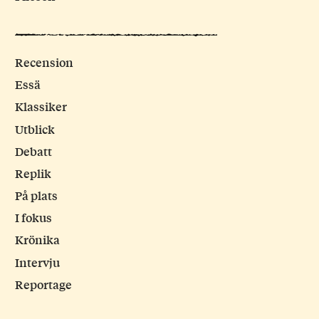
Recension
Essä
Klassiker
Utblick
Debatt
Replik
På plats
I fokus
Krönika
Intervju
Reportage