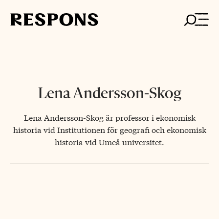
Skip
to
content
Lena Andersson-Skog
Lena Andersson-Skog är professor i ekonomisk
historia vid Institutionen för geografi och ekonomisk
historia vid Umeå universitet.