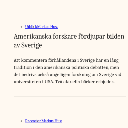
Utblick
Markus Huss
Amerikanska forskare fördjupar bilden
av Sverige
Att kommentera förhållandena i Sverige har en lång
tradition i den amerikanska politiska debatten, men
det bedrivs också angelägen forskning om Sverige vid
universiteten i USA. Två aktuella böcker erbjuder…
Recension
Markus Huss