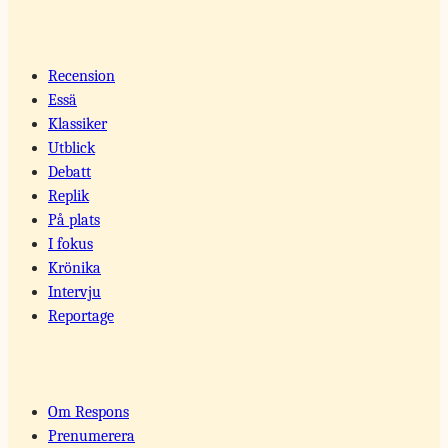
Recension
Essä
Klassiker
Utblick
Debatt
Replik
På plats
I fokus
Krönika
Intervju
Reportage
Om Respons
Prenumerera