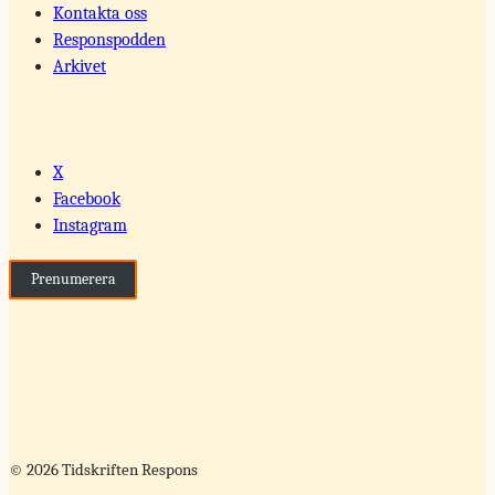
Kontakta oss
Responspodden
Arkivet
X
Facebook
Instagram
Prenumerera
© 2026 Tidskriften Respons