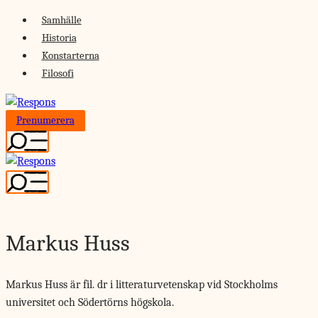
Skip
Samhälle
to
Historia
content
Konstarterna
Filosofi
Prenumerera
Markus Huss
Markus Huss är fil. dr i litteraturvetenskap vid Stockholms
universitet och Södertörns högskola.