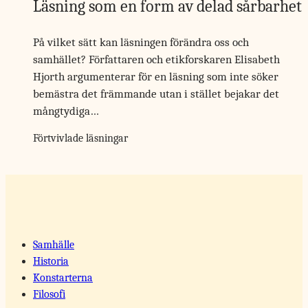
Läsning som en form av delad sårbarhet
På vilket sätt kan läsningen förändra oss och
samhället? Författaren och etikforskaren Elisabeth
Hjorth argumenterar för en läsning som inte söker
bemästra det främmande utan i stället bejakar det
mångtydiga…
Förtvivlade läsningar
Samhälle
Historia
Konstarterna
Filosofi