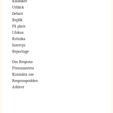
Klassiker
Utblick
Debatt
Replik
På plats
I fokus
Krönika
Intervju
Reportage
Om Respons
Prenumerera
Kontakta oss
Responspodden
Arkivet