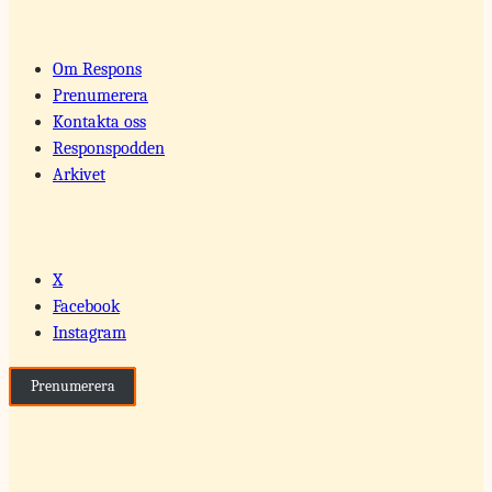
Om Respons
Prenumerera
Kontakta oss
Responspodden
Arkivet
X
Facebook
Instagram
Prenumerera