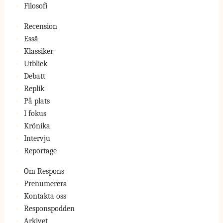
Filosofi
Recension
Essä
Klassiker
Utblick
Debatt
Replik
På plats
I fokus
Krönika
Intervju
Reportage
Om Respons
Prenumerera
Kontakta oss
Responspodden
Arkivet