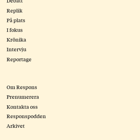
Debatt
Replik
På plats
I fokus
Krönika
Intervju
Reportage
Om Respons
Prenumerera
Kontakta oss
Responspodden
Arkivet