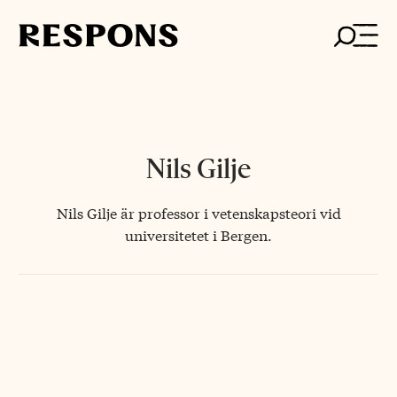
Skip
to
content
Nils Gilje
Nils Gilje är professor i vetenskapsteori vid
universitetet i Bergen.