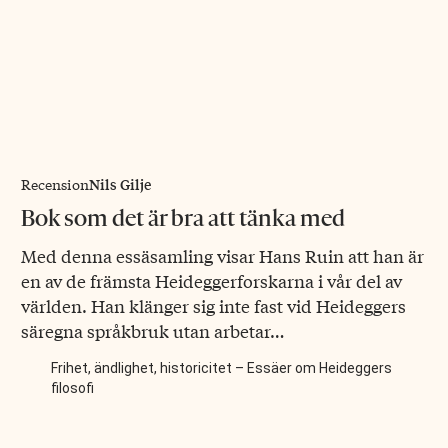
Nils Gilje
Recension
Bok som det är bra att tänka med
Med denna essäsamling visar Hans Ruin att han är
en av de främsta Heideggerforskarna i vår del av
världen. Han klänger sig inte fast vid Heideggers
säregna språkbruk utan arbetar…
Frihet, ändlighet, historicitet – Essäer om Heideggers
filosofi