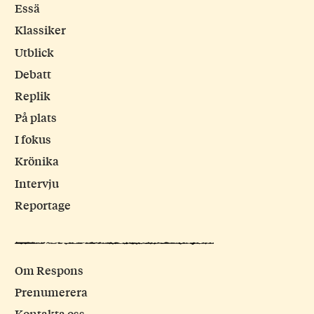
Essä
Klassiker
Utblick
Debatt
Replik
På plats
I fokus
Krönika
Intervju
Reportage
Om Respons
Prenumerera