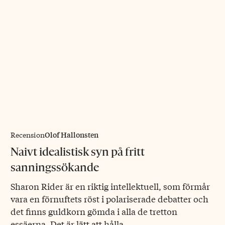
Olof Hallonsten
Recension
Naivt idealistisk syn på fritt
sanningssökande
Sharon Rider är en riktig intellektuell, som förmår
vara en förnuftets röst i polariserade debatter och
det finns guldkorn gömda i alla de tretton
essäerna. Det är lätt att hålla…