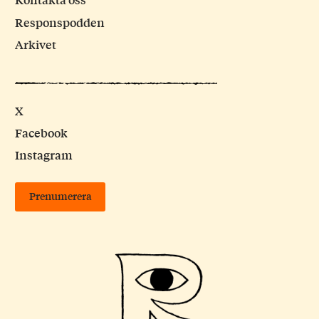
Kontakta oss
Responspodden
Arkivet
X
Facebook
Instagram
Prenumerera