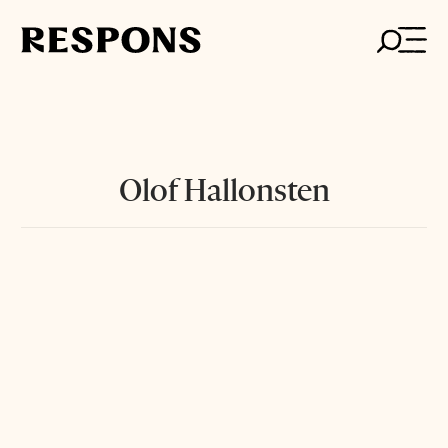
Skip
to
content
Olof Hallonsten