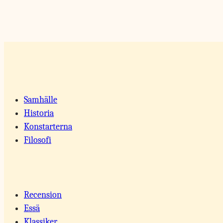
Samhälle
Historia
Konstarterna
Filosofi
Recension
Essä
Klassiker