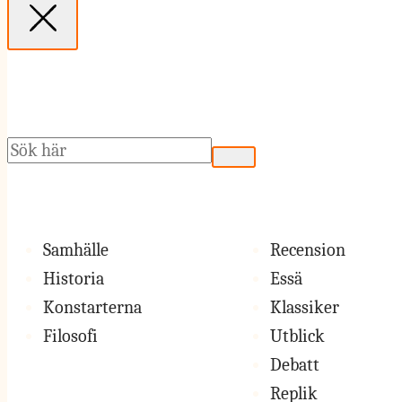
Sök
Samhälle
Recension
Historia
Essä
Konstarterna
Klassiker
Filosofi
Utblick
Debatt
Replik