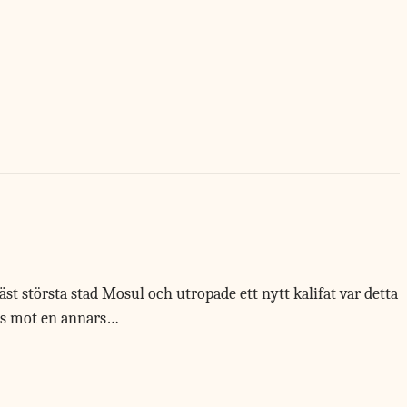
t största stad Mosul och utropade ett nytt kalifat var detta
des mot en annars…